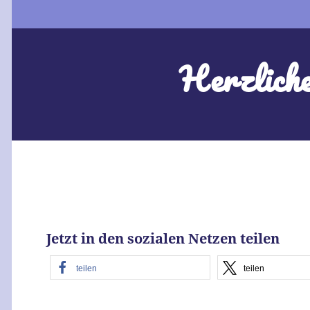
Herzlich
Jetzt in den sozialen Netzen teilen
teilen
teilen