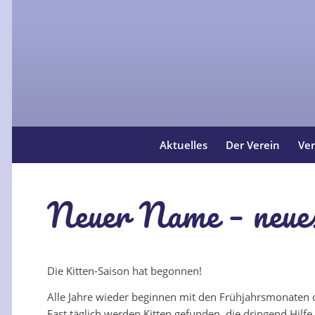
Aktuelles
Der Verein
Ver
Neuer Name – neue
Die Kitten-Saison hat begonnen!
Alle Jahre wieder beginnen mit den Frühjahrsmonaten 
Fast täglich werden Kitten gefunden, die dringend Hil