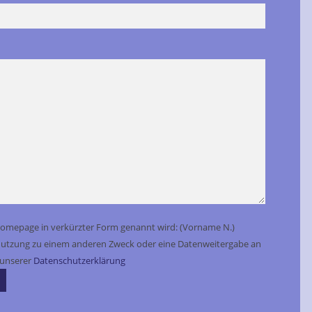
Homepage in verkürzter Form genannt wird: (Vorname N.)
ne Nutzung zu einem anderen Zweck oder eine Datenweitergabe an
n unserer
Datenschutzerklärung