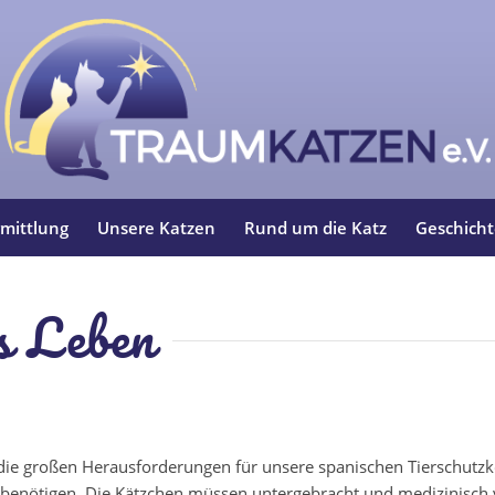
mittlung
Unsere Katzen
Rund um die Katz
Geschich
s Leben
die großen Herausforderungen für unsere spanischen Tierschutzk
fe benötigen. Die Kätzchen müssen untergebracht und medizinisch 