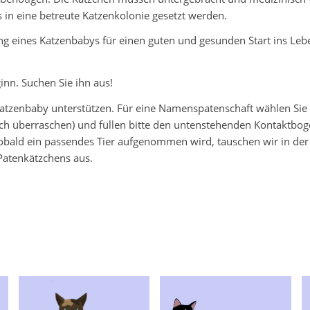
 in eine betreute Katzenkolonie gesetzt werden.
ng eines Katzenbabys für einen guten und gesunden Start ins Leb
inn. Suchen Sie ihn aus!
Katzenbaby unterstützen. Für eine Namenspatenschaft wählen Sie 
fach überraschen) und füllen bitte den untenstehenden Kontaktbog
bald ein passendes Tier aufgenommen wird, tauschen wir in der
Patenkätzchens aus.