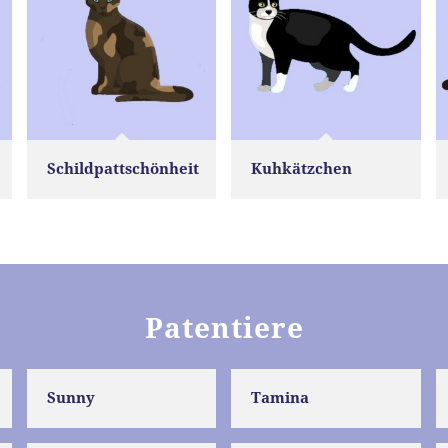
Schildpattschönheit
Kuhkätzchen
Patentiere
Sunny
Tamina