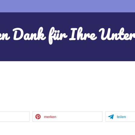
en Dank für Ihre Unter
merken
teilen