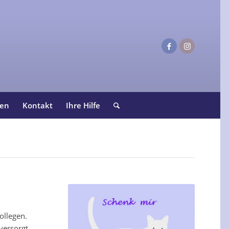
ten
Kontakt
Ihre Hilfe
ollegen.
versorgt