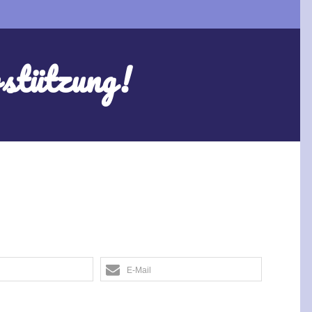
stützung!
E-Mail