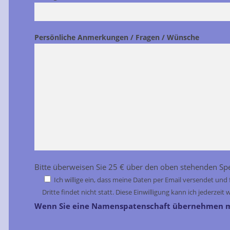
Persönliche Anmerkungen / Fragen / Wünsche
Bitte überweisen Sie 25 € über den oben stehenden S
Ich willige ein, dass meine Daten per Email versendet un
Dritte findet nicht statt. Diese Einwilligung kann ich jederze
Wenn Sie eine Namenspatenschaft übernehmen möc