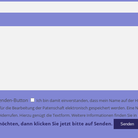
penden-Button
Ich bin damit einverstanden, dass mein Name auf der 
d für die Bearbeitung der Patenschaft elektronisch gespeichert werden. Ei
it widerrufen. Hierzu genügt die Textform. Weitere Informationen finden Sie i
hten, dann klicken Sie jetzt bitte auf Senden.