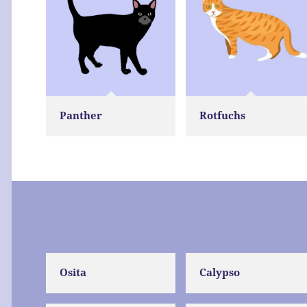
Panther
Rotfuchs
Osita
Calypso