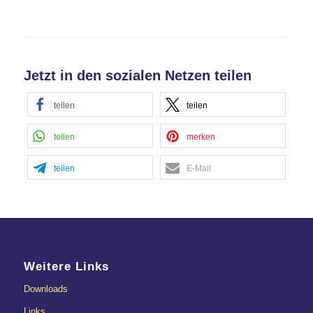
Jetzt in den sozialen Netzen teilen
teilen
teilen
teilen
merken
teilen
E-Mail
Weitere Links
Downloads
Links