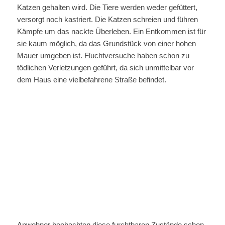
Katzen gehalten wird. Die Tiere werden weder gefüttert,
versorgt noch kastriert. Die Katzen schreien und führen
Kämpfe um das nackte Überleben. Ein Entkommen ist für
sie kaum möglich, da das Grundstück von einer hohen
Mauer umgeben ist. Fluchtversuche haben schon zu
tödlichen Verletzungen geführt, da sich unmittelbar vor
dem Haus eine vielbefahrene Straße befindet.
Anwohner beobachten diese furchtbaren Zustände schon