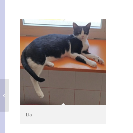
Ein kleiner Spatz
Lia