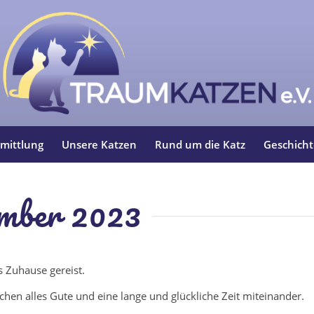
mittlung
Unsere Katzen
Rund um die Katz
Geschich
ember 2023
s Zuhause gereist.
en alles Gute und eine lange und glückliche Zeit miteinander.