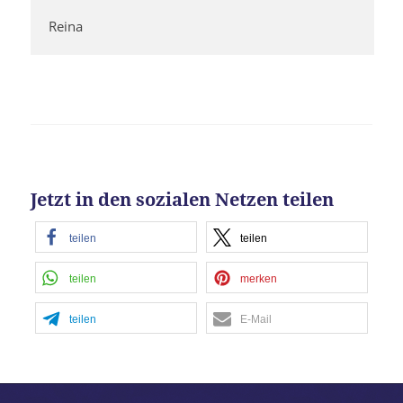
Reina
Jetzt in den sozialen Netzen teilen
teilen
teilen
teilen
merken
teilen
E-Mail