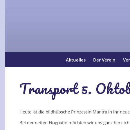
Aktuelles
Der Verein
Ver
Transport 5. Okto
Heute ist die bildhübsche Prinzessin Mantra in ihr neue
Bei der netten Flugpatin möchten wir uns ganz herzlic