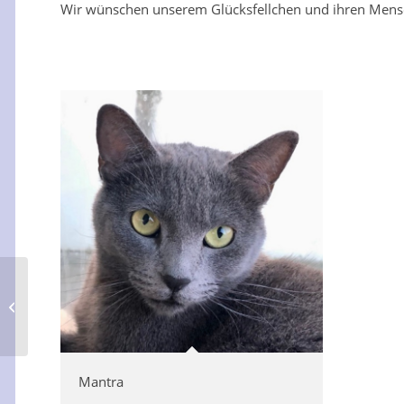
Wir wünschen unserem Glücksfellchen und ihren Mensch
Mobbing-Opfer
Chiquitita
Mantra