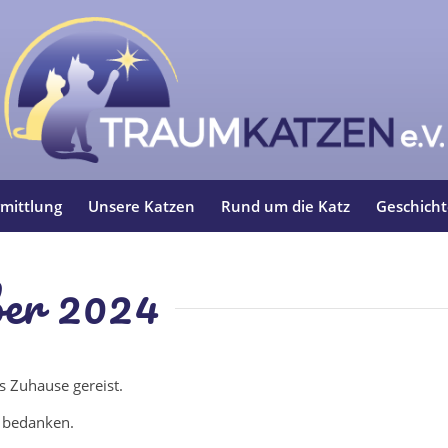
mittlung
Unsere Katzen
Rund um die Katz
Geschich
ber 2024
s Zuhause gereist.
h bedanken.