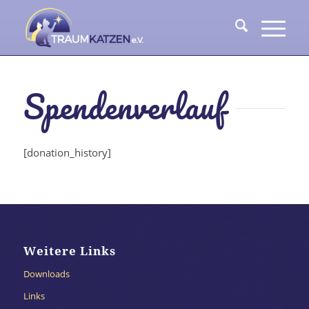
Spendenverlauf
[donation_history]
Weitere Links
Downloads
Links