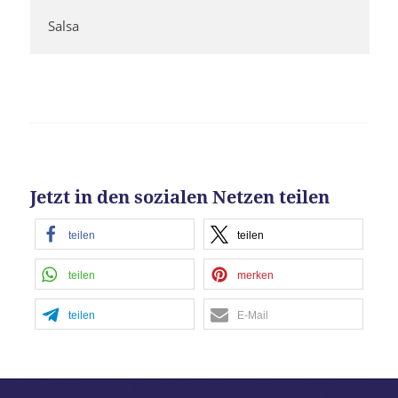
Salsa
Jetzt in den sozialen Netzen teilen
teilen
teilen
teilen
merken
teilen
E-Mail