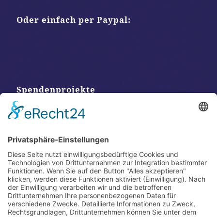
Oder einfach per Paypal:
Spendenprojekte
Kontakt
Postanschrift