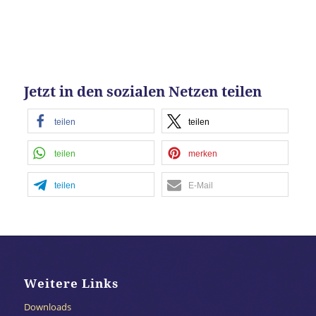
Jetzt in den sozialen Netzen teilen
teilen
teilen
teilen
merken
teilen
E-Mail
Weitere Links
Downloads