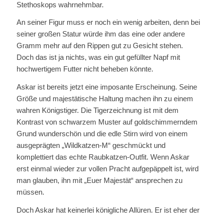
Stethoskops wahrnehmbar.
An seiner Figur muss er noch ein wenig arbeiten, denn bei
seiner großen Statur würde ihm das eine oder andere
Gramm mehr auf den Rippen gut zu Gesicht stehen.
Doch das ist ja nichts, was ein gut gefüllter Napf mit
hochwertigem Futter nicht beheben könnte.
Askar ist bereits jetzt eine imposante Erscheinung. Seine
Größe und majestätische Haltung machen ihn zu einem
wahren Königstiger. Die Tigerzeichnung ist mit dem
Kontrast von schwarzem Muster auf goldschimmerndem
Grund wunderschön und die edle Stirn wird von einem
ausgeprägten „Wildkatzen-M“ geschmückt und
komplettiert das echte Raubkatzen-Outfit. Wenn Askar
erst einmal wieder zur vollen Pracht aufgepäppelt ist, wird
man glauben, ihn mit „Euer Majestät“ ansprechen zu
müssen.
Doch Askar hat keinerlei königliche Allüren. Er ist eher der