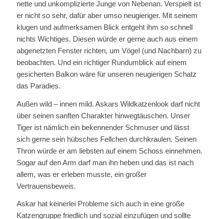
nette und unkomplizierte Junge von Nebenan. Verspielt ist
er nicht so sehr, dafür aber umso neugieriger. Mit seinem
klugen und aufmerksamen Blick entgeht ihm so schnell
nichts Wichtiges. Diesen würde er gerne auch aus einem
abgenetzten Fenster richten, um Vögel (und Nachbarn) zu
beobachten. Und ein richtiger Rundumblick auf einem
gesicherten Balkon wäre für unseren neugierigen Schatz
das Paradies.
Außen wild – innen mild. Askars Wildkatzenlook darf nicht
über seinen sanften Charakter hinwegtäuschen. Unser
Tiger ist nämlich ein bekennender Schmuser und lässt
sich gerne sein hübsches Fellchen durchkraulen. Seinen
Thron würde er am liebsten auf einem Schoss einnehmen.
Sogar auf den Arm darf man ihn heben und das ist nach
allem, was er erleben musste, ein großer
Vertrauensbeweis.
Askar hat keinerlei Probleme sich auch in eine große
Katzengruppe friedlich und sozial einzufügen und sollte