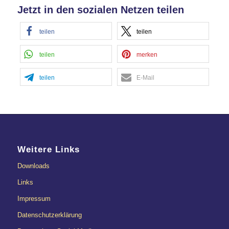
Jetzt in den sozialen Netzen teilen
teilen
teilen
teilen
merken
teilen
E-Mail
Weitere Links
Downloads
Links
Impressum
Datenschutzerklärung