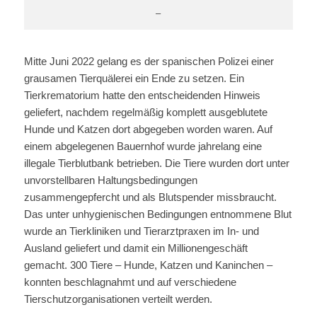
–
Mitte Juni 2022 gelang es der spanischen Polizei einer
grausamen Tierquälerei ein Ende zu setzen. Ein
Tierkrematorium hatte den entscheidenden Hinweis
geliefert, nachdem regelmäßig komplett ausgeblutete
Hunde und Katzen dort abgegeben worden waren. Auf
einem abgelegenen Bauernhof wurde jahrelang eine
illegale Tierblutbank betrieben. Die Tiere wurden dort unter
unvorstellbaren Haltungsbedingungen
zusammengepfercht und als Blutspender missbraucht.
Das unter unhygienischen Bedingungen entnommene Blut
wurde an Tierkliniken und Tierarztpraxen im In- und
Ausland geliefert und damit ein Millionengeschäft
gemacht. 300 Tiere – Hunde, Katzen und Kaninchen –
konnten beschlagnahmt und auf verschiedene
Tierschutzorganisationen verteilt werden.