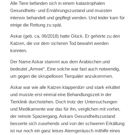
Alle Tiere befanden sich in einem katastrophalen
Gesundheits- und Ernährungszustand und mussten
intensiv behandelt und gepflegt werden. Und leider kam für
einige die Rettung zu spät.
Askar (geb. ca. 06/2018) hatte Glück. Er gehörte zu den
Katzen, die vor dem sicheren Tod bewahrt werden
konnten.
Der Name Askar stammt aus dem Arabischen und
bedeutet „Armee“. Eine solche war fast auch notwendig,
um gegen die skrupellosen Tierquäler anzukommen.
Askar war wie alle Katzen klapperdürr und stark erkältet
und musste erst einmal eine Behandlungszeit in der
Tierklinik durchstehen. Doch trotz der Untersuchungen
und Medikamente war das für ihn, verglichen mit vorher,
der reinste Spaziergang. Askars Gesundheitszustand
besserte sich zusehends und von der schweren Erkältung
ist nur noch ein ganz leises Atemgeräusch mithilfe eines