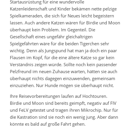
Startausrüstung für eine wundervolle
Katzenleidenschaft und Kinder bekämen nette pelzige
Spielkameraden, die sich für Neues leicht begeistern
lassen. Auch andere Katzen wären für Birdie und Moon
überhaupt kein Problem. Im Gegenteil. Die
Gesellschaft eines ungefähr gleichaltrigen
Spielgefährten wäre für die beiden Tigerchen sehr
wichtig. Denn als Jungspund hat man ja doch ein paar
Flausen im Kopf, für die eine ältere Katze so gar kein
Verständnis zeigen würde. Sollte noch kein passender
Pelzfreund im neuen Zuhause warten, hätten sie auch
überhaupt nichts dagegen einzuwenden, gemeinsam
einzuziehen. Nur Hunde mögen sie überhaupt nicht.
Ihre Reisevorbereitungen laufen auf Hochtouren.
Birdie und Moon sind bereits geimpft, negativ auf FIV
und FeLV getestet und tragen ihren Mikrochip. Nur für
die Kastration sind sie noch ein wenig jung. Aber dann
könnte es bald auf große Fahrt gehen.