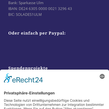
Bank: Sparkasse Ulm
IBAN: DE24 6305 0000 0021 3296 43
BIC: SOLADES1ULM
Oder einfach per Paypal:
Spendenprojekte