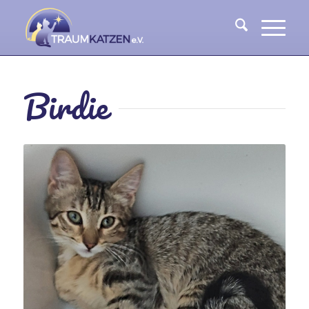
Birdie