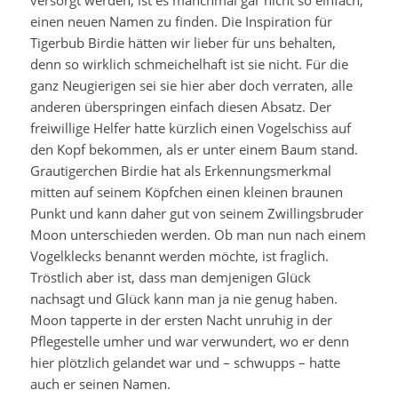
versorgt werden, ist es manchmal gar nicht so einfach,
einen neuen Namen zu finden. Die Inspiration für
Tigerbub Birdie hätten wir lieber für uns behalten,
denn so wirklich schmeichelhaft ist sie nicht. Für die
ganz Neugierigen sei sie hier aber doch verraten, alle
anderen überspringen einfach diesen Absatz. Der
freiwillige Helfer hatte kürzlich einen Vogelschiss auf
den Kopf bekommen, als er unter einem Baum stand.
Grautigerchen Birdie hat als Erkennungsmerkmal
mitten auf seinem Köpfchen einen kleinen braunen
Punkt und kann daher gut von seinem Zwillingsbruder
Moon unterschieden werden. Ob man nun nach einem
Vogelklecks benannt werden möchte, ist fraglich.
Tröstlich aber ist, dass man demjenigen Glück
nachsagt und Glück kann man ja nie genug haben.
Moon tapperte in der ersten Nacht unruhig in der
Pflegestelle umher und war verwundert, wo er denn
hier plötzlich gelandet war und – schwupps – hatte
auch er seinen Namen.