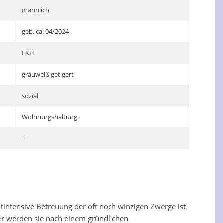
männlich
geb. ca. 04/2024
EKH
grauweiß getigert
sozial
Wohnungshaltung
–
itintensive Betreuung der oft noch winzigen Zwerge ist
aher werden sie nach einem gründlichen