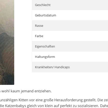
Geschlecht
Geburtsdatum
Rasse
Farbe
Eigenschaften
Haltungsform
Krankheiten/ Handicaps
h wohl kaum jemand entziehen.
nzähligen Kitten vor eine große Herausforderung gestellt. Die ze
die Katzenbabys gleich von klein auf perfekt zu sozialisieren. D