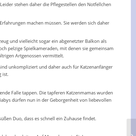
ider stehen daher die Pflegestellen den Notfellchen
 Erfahrungen machen müssen. Sie werden sich daher
eug und vielleicht sogar ein abgenetzter Balkon als
edoch pelzige Spielkameraden, mit denen sie gemeinsam
trigen Artgenossen vermittelt.
sind unkompliziert und daher auch für Katzenanfänger
 ist.
ettende Falle tappen. Die tapferen Katzenmamas wurden
abys dürfen nun in der Geborgenheit von liebevollen
ßen Duo, dass es schnell ein Zuhause findet.