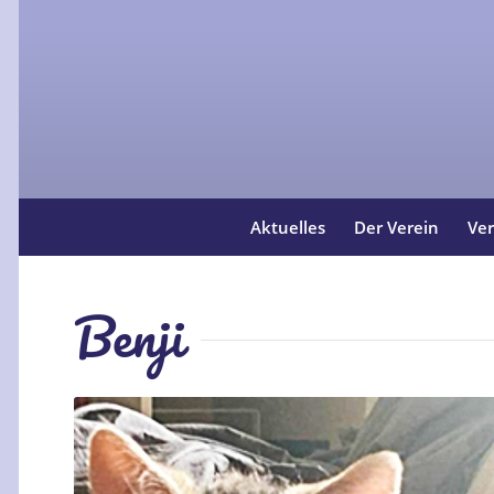
Aktuelles
Der Verein
Ver
Benji