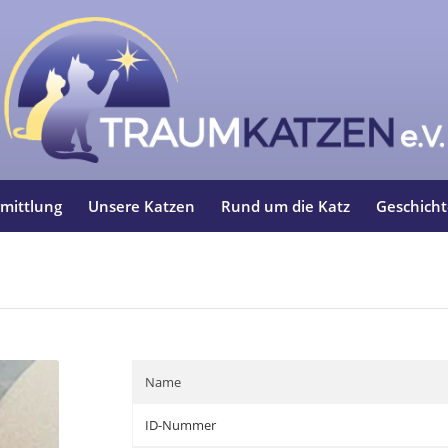
mittlung
Unsere Katzen
Rund um die Katz
Geschich
Name
ID-Nummer