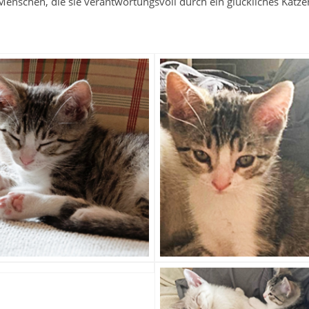
 Menschen, die sie verantwortungsvoll durch ein glückliches Katz