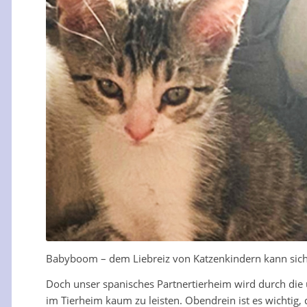
Babyboom – dem Liebreiz von Katzenkindern kann sic
Doch unser spanisches Partnertierheim wird durch die u
im Tierheim kaum zu leisten. Obendrein ist es wichtig, 