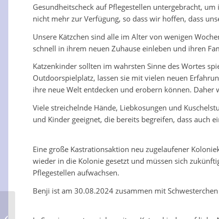
Gesundheitscheck auf Pflegestellen untergebracht, um
nicht mehr zur Verfügung, so dass wir hoffen, dass unse
Unsere Kätzchen sind alle im Alter von wenigen Woch
schnell in ihrem neuen Zuhause einleben und ihren Fami
Katzenkinder sollten im wahrsten Sinne des Wortes spie
Outdoorspielplatz, lassen sie mit vielen neuen Erfahr
ihre neue Welt entdecken und erobern können. Daher we
Viele streichelnde Hände, Liebkosungen und Kuschelstu
und Kinder geeignet, die bereits begreifen, dass auch 
Eine große Kastrationsaktion neu zugelaufener Kolonie
wieder in die Kolonie gesetzt und müssen sich zukünf
Pflegestellen aufwachsen.
Benji ist am 30.08.2024 zusammen mit Schwesterchen C
Carlssona