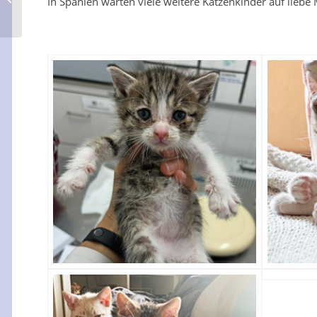
In Spanien warten viele weitere Katzenkinder auf liebe