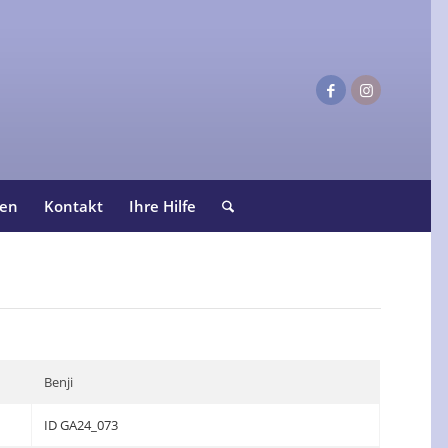
ten
Kontakt
Ihre Hilfe
Benji
ID GA24_073