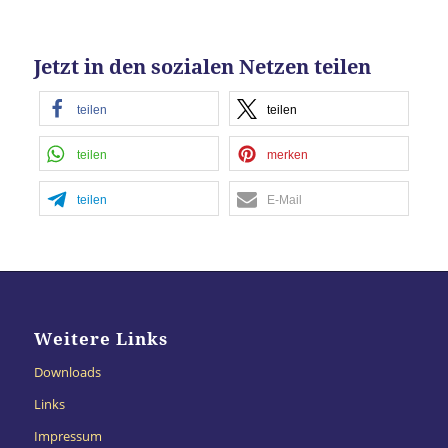
Jetzt in den sozialen Netzen teilen
teilen
teilen
teilen
merken
teilen
E-Mail
Weitere Links
Downloads
Links
Impressum