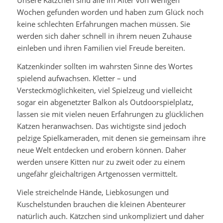
Unsere Kätzchen sind alle im Alter von wenigen
Wochen gefunden worden und haben zum Glück noch
keine schlechten Erfahrungen machen müssen. Sie
werden sich daher schnell in ihrem neuen Zuhause
einleben und ihren Familien viel Freude bereiten.
Katzenkinder sollten im wahrsten Sinne des Wortes
spielend aufwachsen. Kletter – und
Versteckmöglichkeiten, viel Spielzeug und vielleicht
sogar ein abgenetzter Balkon als Outdoorspielplatz,
lassen sie mit vielen neuen Erfahrungen zu glücklichen
Katzen heranwachsen. Das wichtigste sind jedoch
pelzige Spielkameraden, mit denen sie gemeinsam ihre
neue Welt entdecken und erobern können. Daher
werden unsere Kitten nur zu zweit oder zu einem
ungefähr gleichaltrigen Artgenossen vermittelt.
Viele streichelnde Hände, Liebkosungen und
Kuschelstunden brauchen die kleinen Abenteurer
natürlich auch. Kätzchen sind unkompliziert und daher