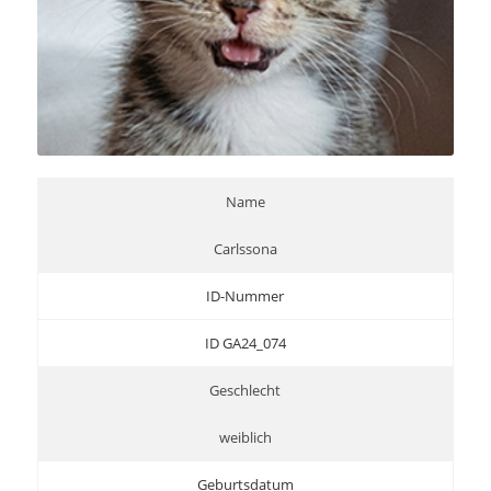
Name
Carlssona
ID-Nummer
ID GA24_074
Geschlecht
weiblich
Geburtsdatum