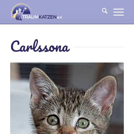
Carlssona