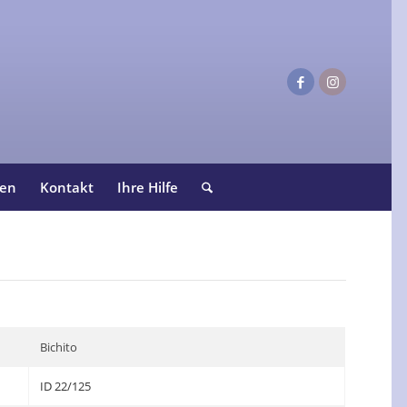
ten
Kontakt
Ihre Hilfe
Bichito
ID 22/125