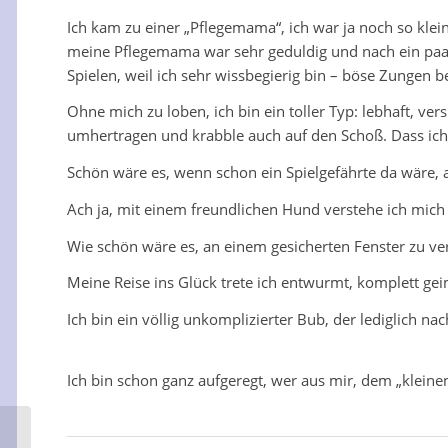
Ich kam zu einer „Pflegemama“, ich war ja noch so kle
meine Pflegemama war sehr geduldig und nach ein paar T
Spielen, weil ich sehr wissbegierig bin – böse Zungen 
Ohne mich zu loben, ich bin ein toller Typ: lebhaft, v
umhertragen und krabble auch auf den Schoß. Dass ich 
Schön wäre es, wenn schon ein Spielgefährte da wäre, 
Ach ja, mit einem freundlichen Hund verstehe ich mich
Wie schön wäre es, an einem gesicherten Fenster zu ver
Meine Reise ins Glück trete ich entwurmt, komplett geim
Ich bin ein völlig unkomplizierter Bub, der lediglich 
Ich bin schon ganz aufgeregt, wer aus mir, dem „kleine