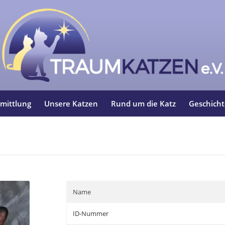
mittlung
Unsere Katzen
Rund um die Katz
Geschich
Name
ID-Nummer