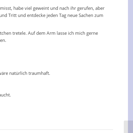
isst, habe viel geweint und nach ihr gerufen, aber
t und Tritt und entdecke jeden Tag neue Sachen zum
ötchen tretele. Auf dem Arm lasse ich mich gerne
en.
wäre natürlich traumhaft.
aucht.