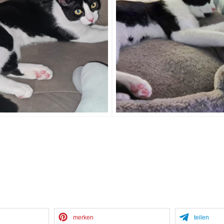
merken
teilen