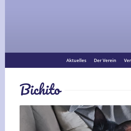
Aktuelles
Der Verein
Ver
Bichito