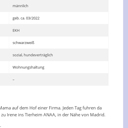
männlich
geb. ca. 03/2022
EKH
schwarzweiß
sozial, hundeverträglich
Wohnungshaltung
–
 Mama auf dem Hof einer Firma. Jeden Tag fuhren da
zu Irene ins Tierheim ANAA, in der Nähe von Madrid.
.