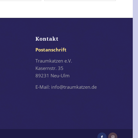
Kontakt
Postanschrift
Traumkatzen e.V.
Kasernstr. 35
89231 Neu-Ulm
E-Mail: info@traumkatzen.de