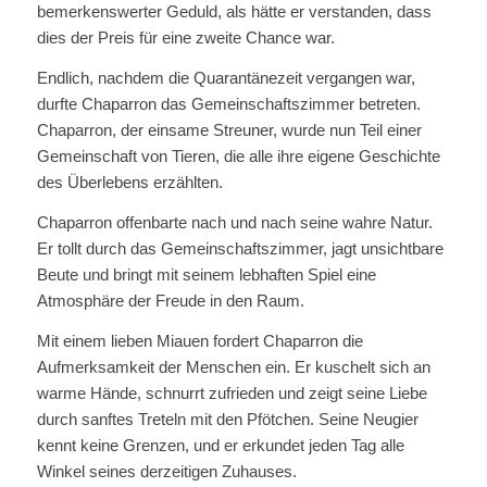
bemerkenswerter Geduld, als hätte er verstanden, dass
dies der Preis für eine zweite Chance war.
Endlich, nachdem die Quarantänezeit vergangen war,
durfte Chaparron das Gemeinschaftszimmer betreten.
Chaparron, der einsame Streuner, wurde nun Teil einer
Gemeinschaft von Tieren, die alle ihre eigene Geschichte
des Überlebens erzählten.
Chaparron offenbarte nach und nach seine wahre Natur.
Er tollt durch das Gemeinschaftszimmer, jagt unsichtbare
Beute und bringt mit seinem lebhaften Spiel eine
Atmosphäre der Freude in den Raum.
Mit einem lieben Miauen fordert Chaparron die
Aufmerksamkeit der Menschen ein. Er kuschelt sich an
warme Hände, schnurrt zufrieden und zeigt seine Liebe
durch sanftes Treteln mit den Pfötchen. Seine Neugier
kennt keine Grenzen, und er erkundet jeden Tag alle
Winkel seines derzeitigen Zuhauses.