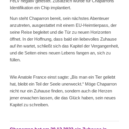
FeLV negativ getestet. Zusätzlich wurde für Chaparrons
Identifikation ein Chip implantiert.
Nun steht Chaparron bereit, sein nächstes Abenteuer
anzutreten, ausgestattet mit einem EU-Heimtierpass, der
seine Reise begleitet und die Tür zu neuen Horizonten
öffnet. In der Hoffnung, dass bald ein liebevolles Zuhause
auf ihn wartet, schließt sich das Kapitel der Vergangenheit,
und die Seiten eines neuen Lebens fangen an, sich zu
füllen.
Wie Anatole France einst sagte: „Bis man ein Tier geliebt
hat, bleibt ein Teil der Seele unerweckt.“ Möge Chaparron
nicht nur ein Zuhause finden, sondern auch die Herzen
jener erwachen lassen, die das Glück haben, sein neues
Kapitel zu schreiben.