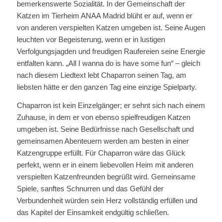
bemerkenswerte Sozialität. In der Gemeinschaft der
Katzen im Tierheim ANAA Madrid blüht er auf, wenn er
von anderen verspielten Katzen umgeben ist. Seine Augen
leuchten vor Begeisterung, wenn er in lustigen
Verfolgungsjagden und freudigen Raufereien seine Energie
entfalten kann. „All I wanna do is have some fun“ – gleich
nach diesem Liedtext lebt Chaparron seinen Tag, am
liebsten hätte er den ganzen Tag eine einzige Spielparty.
Chaparron ist kein Einzelgänger; er sehnt sich nach einem
Zuhause, in dem er von ebenso spielfreudigen Katzen
umgeben ist. Seine Bedürfnisse nach Gesellschaft und
gemeinsamen Abenteuern werden am besten in einer
Katzengruppe erfüllt. Für Chaparron wäre das Glück
perfekt, wenn er in einem liebevollen Heim mit anderen
verspielten Katzenfreunden begrüßt wird. Gemeinsame
Spiele, sanftes Schnurren und das Gefühl der
Verbundenheit würden sein Herz vollständig erfüllen und
das Kapitel der Einsamkeit endgültig schließen.