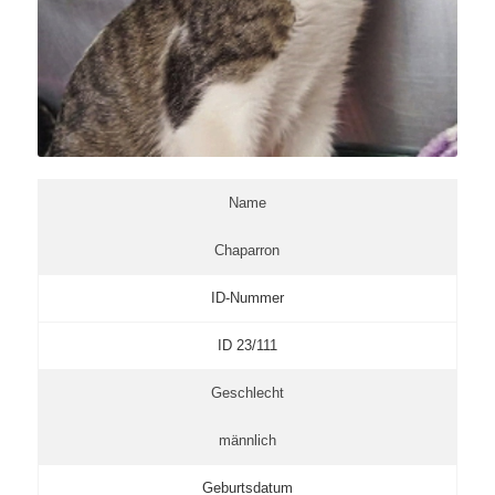
Name
Chaparron
ID-Nummer
ID 23/111
Geschlecht
männlich
Geburtsdatum