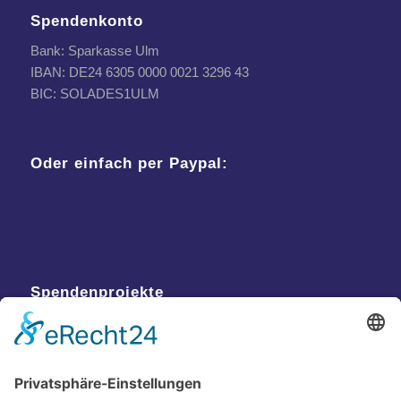
Spendenkonto
Bank: Sparkasse Ulm
IBAN: DE24 6305 0000 0021 3296 43
BIC: SOLADES1ULM
Oder einfach per Paypal:
Spendenprojekte