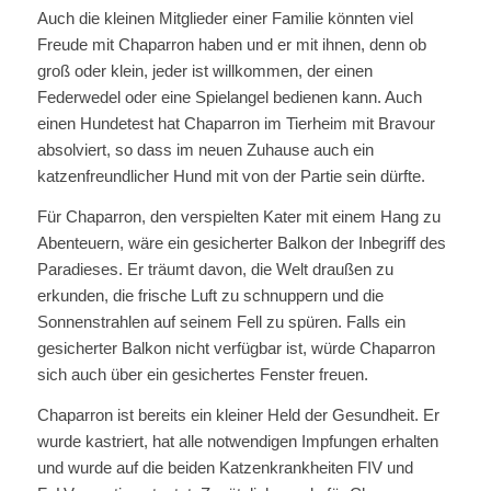
Auch die kleinen Mitglieder einer Familie könnten viel
Freude mit Chaparron haben und er mit ihnen, denn ob
groß oder klein, jeder ist willkommen, der einen
Federwedel oder eine Spielangel bedienen kann. Auch
einen Hundetest hat Chaparron im Tierheim mit Bravour
absolviert, so dass im neuen Zuhause auch ein
katzenfreundlicher Hund mit von der Partie sein dürfte.
Für Chaparron, den verspielten Kater mit einem Hang zu
Abenteuern, wäre ein gesicherter Balkon der Inbegriff des
Paradieses. Er träumt davon, die Welt draußen zu
erkunden, die frische Luft zu schnuppern und die
Sonnenstrahlen auf seinem Fell zu spüren. Falls ein
gesicherter Balkon nicht verfügbar ist, würde Chaparron
sich auch über ein gesichertes Fenster freuen.
Chaparron ist bereits ein kleiner Held der Gesundheit. Er
wurde kastriert, hat alle notwendigen Impfungen erhalten
und wurde auf die beiden Katzenkrankheiten FIV und