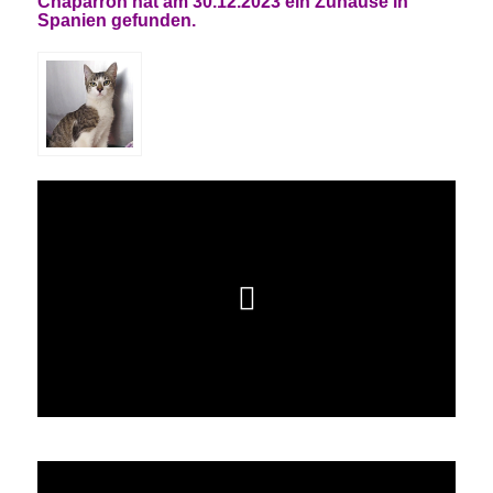
Chaparron hat am 30.12.2023 ein Zuhause in
Spanien gefunden.