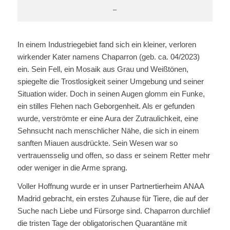
–
In einem Industriegebiet fand sich ein kleiner, verloren
wirkender Kater namens Chaparron (geb. ca. 04/2023)
ein. Sein Fell, ein Mosaik aus Grau und Weißtönen,
spiegelte die Trostlosigkeit seiner Umgebung und seiner
Situation wider. Doch in seinen Augen glomm ein Funke,
ein stilles Flehen nach Geborgenheit. Als er gefunden
wurde, verströmte er eine Aura der Zutraulichkeit, eine
Sehnsucht nach menschlicher Nähe, die sich in einem
sanften Miauen ausdrückte. Sein Wesen war so
vertrauensselig und offen, so dass er seinem Retter mehr
oder weniger in die Arme sprang.
Voller Hoffnung wurde er in unser Partnertierheim ANAA
Madrid gebracht, ein erstes Zuhause für Tiere, die auf der
Suche nach Liebe und Fürsorge sind. Chaparron durchlief
die tristen Tage der obligatorischen Quarantäne mit