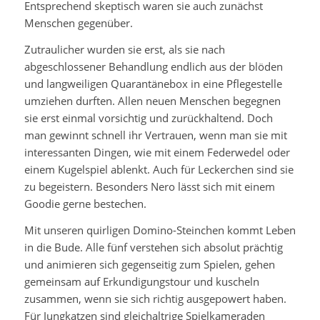
Entsprechend skeptisch waren sie auch zunächst
Menschen gegenüber.
Zutraulicher wurden sie erst, als sie nach
abgeschlossener Behandlung endlich aus der blöden
und langweiligen Quarantänebox in eine Pflegestelle
umziehen durften. Allen neuen Menschen begegnen
sie erst einmal vorsichtig und zurückhaltend. Doch
man gewinnt schnell ihr Vertrauen, wenn man sie mit
interessanten Dingen, wie mit einem Federwedel oder
einem Kugelspiel ablenkt. Auch für Leckerchen sind sie
zu begeistern. Besonders Nero lässt sich mit einem
Goodie gerne bestechen.
Mit unseren quirligen Domino-Steinchen kommt Leben
in die Bude. Alle fünf verstehen sich absolut prächtig
und animieren sich gegenseitig zum Spielen, gehen
gemeinsam auf Erkundigungstour und kuscheln
zusammen, wenn sie sich richtig ausgepowert haben.
Für Jungkatzen sind gleichaltrige Spielkameraden