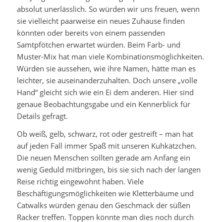
absolut unerlässlich. So würden wir uns freuen, wenn
sie vielleicht paarweise ein neues Zuhause finden
könnten oder bereits von einem passenden
Samtpfötchen erwartet würden. Beim Farb- und
Muster-Mix hat man viele Kombinationsmöglichkeiten.
Würden sie aussehen, wie ihre Namen, hätte man es
leichter, sie auseinanderzuhalten. Doch unsere „volle
Hand“ gleicht sich wie ein Ei dem anderen. Hier sind
genaue Beobachtungsgabe und ein Kennerblick für
Details gefragt.
Ob weiß, gelb, schwarz, rot oder gestreift – man hat
auf jeden Fall immer Spaß mit unseren Kuhkätzchen.
Die neuen Menschen sollten gerade am Anfang ein
wenig Geduld mitbringen, bis sie sich nach der langen
Reise richtig eingewöhnt haben. Viele
Beschäftigungsmöglichkeiten wie Kletterbäume und
Catwalks würden genau den Geschmack der süßen
Racker treffen. Toppen könnte man dies noch durch