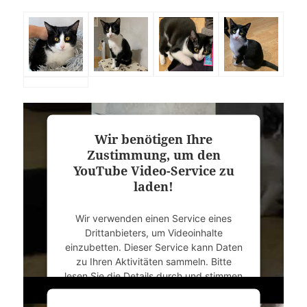
Wir benötigen Ihre
Zustimmung, um den
YouTube Video-Service zu
laden!
Wir verwenden einen Service eines
Drittanbieters, um Videoinhalte
einzubetten. Dieser Service kann Daten
zu Ihren Aktivitäten sammeln. Bitte
lesen Sie die Details durch und stimmen
Sie der Nutzung des Service zu, um
dieses Video anzusehen.