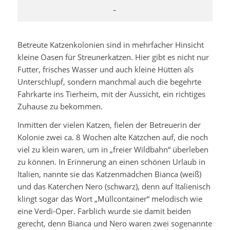
–
Betreute Katzenkolonien sind in mehrfacher Hinsicht
kleine Oasen für Streunerkatzen. Hier gibt es nicht nur
Futter, frisches Wasser und auch kleine Hütten als
Unterschlupf, sondern manchmal auch die begehrte
Fahrkarte ins Tierheim, mit der Aussicht, ein richtiges
Zuhause zu bekommen.
Inmitten der vielen Katzen, fielen der Betreuerin der
Kolonie zwei ca. 8 Wochen alte Kätzchen auf, die noch
viel zu klein waren, um in „freier Wildbahn“ überleben
zu können. In Erinnerung an einen schönen Urlaub in
Italien, nannte sie das Katzenmädchen Bianca (weiß)
und das Katerchen Nero (schwarz), denn auf Italienisch
klingt sogar das Wort „Müllcontainer“ melodisch wie
eine Verdi-Oper. Farblich wurde sie damit beiden
gerecht, denn Bianca und Nero waren zwei sogenannte