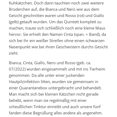
Kuhkätzchen. Doch dann tauchten noch zwei weitere
Brüderchen auf, die Bianca und Nero wie aus dem
Gesicht geschnitten waren und Rosso (rot) und Giallo
(gelb) getauft wurden. Um das Quintett komplett zu
machen, traute sich schließlich noch eine kleine Maus
hervor. Sie erhielt den Namen Cinta (span. = Band), da
sich bei ihr ein weißer Streifen ohne einen schwarzen
Nasenpunkt wie bei ihren Geschwistern durchs Gesicht
zieht.
Bianca, Cinta, Giallo, Nero und Rosso (geb. ca.
07/2022) wurden eingesammelt und mit ins Tierheim
genommen. Da alle unter einer juckenden
Hautpilzinfektion litten, wurden sie gemeinsam in
einer Quarantänebox untergebracht und behandelt.
Man macht sich bei kleinen Kätzchen nicht gerade
beliebt, wenn man sie regelmäßig mit einer
scheußlichen Tinktur einreibt und auch unsere fünf
fanden diese Begrüßung alles andere als angenehm.