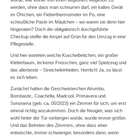
werden, ohne dass man schnurren darf, ein kaltes Gerät
im Öhrchen, ein Fieberthermometer im Po, eine
scheußliche Paste im Mäulchen – wo waren sie denn hier
hingeraten? Doch der obligatorisch durchgeführte
Checkup stellte die Ampel auf Grün für den Umzug in eine
Pflegestelle.
Und hier warteten weiche Kuschelbettchen, ein großer
Kletterbaum, leckeres Fresschen, ganz viel Spielzeug und
das allerbeste – Streicheleinheiten. Herrlich! Ja, so lässt
es sich leben.
Zunächst hatten die Geschwisterchen Alrumbo,
Bombastic, Coachella, Madcool, Primavera und
Sonorama (geb. ca. 05/2023) ein Zimmer für sich, um erst
einmal richtig anzukommen. Doch die Neugier, was sich
wohl hinter der Tür verbergen würde, wurde immer größer.
Und das Betreten des Zimmers, ohne dass einer
entwischte, immer schwieriger, besonders dann, wenn