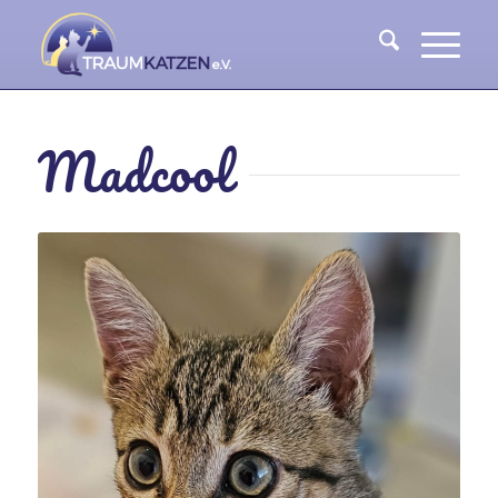
Madcool