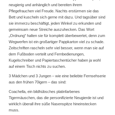
neugierig und anhänglich und bereiten ihrem
Pflegefrauchen viel Freude. Nachts erstürmen sie das
Bett und kuscheln sich gerne mit dazu. Und tagsüber sind
sie immerzu beschäftigt, jeden Winkel zu erkunden und
gemeinsam neue Streiche auszuhecken. Das Wort
„Ordnung“ halten sie für komplett überbewertet, denn zum
Wegwerfen ist ein großartiger Pappkarton viel zu schade.
Zeitschriften rascheln sehr viel besser, wenn man sie auf
dem Fußboden verteilt und Fernbedienungen,
Kugelschreiber und Papiertaschentücher haben ja wohl
auf einem Tisch nichts zu suchen.
3 Mädchen und 3 Jungen – wie eine beliebte Fernsehserie
aus den frühen 70igern – das sind:
Coachella, ein bildhübsches platinfarbenes
Tigermäuschen, das die personifizierte Neugierde ist und
wirklich überall ihre süße Nasenspitze hineinstecken
muss.