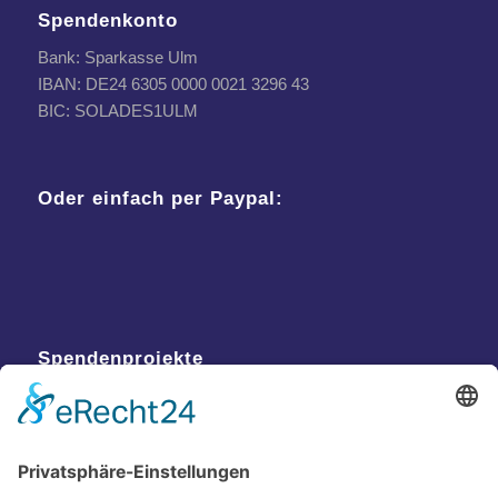
Spendenkonto
Bank: Sparkasse Ulm
IBAN: DE24 6305 0000 0021 3296 43
BIC: SOLADES1ULM
Oder einfach per Paypal:
Spendenprojekte