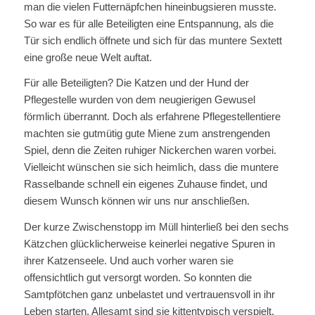
man die vielen Futternäpfchen hineinbugsieren musste.
So war es für alle Beteiligten eine Entspannung, als die
Tür sich endlich öffnete und sich für das muntere Sextett
eine große neue Welt auftat.
Für alle Beteiligten? Die Katzen und der Hund der
Pflegestelle wurden von dem neugierigen Gewusel
förmlich überrannt. Doch als erfahrene Pflegestellentiere
machten sie gutmütig gute Miene zum anstrengenden
Spiel, denn die Zeiten ruhiger Nickerchen waren vorbei.
Vielleicht wünschen sie sich heimlich, dass die muntere
Rasselbande schnell ein eigenes Zuhause findet, und
diesem Wunsch können wir uns nur anschließen.
Der kurze Zwischenstopp im Müll hinterließ bei den sechs
Kätzchen glücklicherweise keinerlei negative Spuren in
ihrer Katzenseele. Und auch vorher waren sie
offensichtlich gut versorgt worden. So konnten die
Samtpfötchen ganz unbelastet und vertrauensvoll in ihr
Leben starten. Allesamt sind sie kittentypisch verspielt,