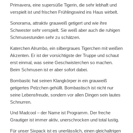
Primavera, eine supersüße Tigerin, die sehr lebhaft und
verspielt ist und frischen Frühlingswind ins Haus wirbelt.
Sonorama, attraktiv grauweiß getigert und wie ihre
Schwester sehr verspielt. Sie weiß aber auch die ruhigen
Schmusestunden sehr zu schätzen.
Katerchen Alrumbo, ein silbergraues Tigerchen mit weißen
Akzenten. Er ist der vorsichtigste der Truppe und schaut
erst einmal, was seine Geschwisterchen so machen.
Beim Schmusen ist er aber sofort dabei.
Bombastic hat seinen Klangkörper in ein grauweiß
getigertes Pelzchen gehüllt. Bombastisch ist nicht nur
seine Lebensfreude, sondern vor allen Dingen sein lautes
Schnurren.
Und Madcool – der Name ist Programm. Der freche
Grautiger ist immer aktiv, unerschrocken und total lustig.
Für unser Sixpack ist es unerlässlich, einen gleichaltrigen