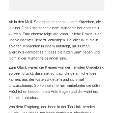
–
Ab in den Müll. So erging es sechs jungen Kätzchen, die
in einer Obstkiste neben einem Müllcontainer abgestellt
wurden. Eine ebenso feige wie leider übliche Praxis, sich
unerwünschter Tiere zu entledigen. Bei aller Wut, die in
solchen Momenten in einem aufsteigt, muss man
allerdings dankbar sein, dass die Kitten „nur“ neben und
nicht in der Mülltonne gelandet sind.
Zum Glück waren die Kleinen von der fremden Umgebung
so beeindruckt, dass sie nicht auf die gefährliche Idee
kamen, aus der Kiste zu klettern und sich mal
umzuschauen. So konnten Tierheimmitarbeiter die süßen
Früchtchen bequem zum Auto tragen und die Fahrt ins
Tierheim antreten.
Von dem Empfang, der ihnen in der Tierklinik bereitet
wurde, war keiner von ihnen begeistert. Abgehört zu