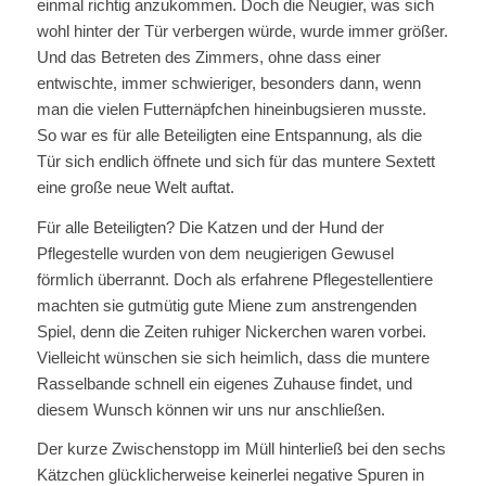
einmal richtig anzukommen. Doch die Neugier, was sich
wohl hinter der Tür verbergen würde, wurde immer größer.
Und das Betreten des Zimmers, ohne dass einer
entwischte, immer schwieriger, besonders dann, wenn
man die vielen Futternäpfchen hineinbugsieren musste.
So war es für alle Beteiligten eine Entspannung, als die
Tür sich endlich öffnete und sich für das muntere Sextett
eine große neue Welt auftat.
Für alle Beteiligten? Die Katzen und der Hund der
Pflegestelle wurden von dem neugierigen Gewusel
förmlich überrannt. Doch als erfahrene Pflegestellentiere
machten sie gutmütig gute Miene zum anstrengenden
Spiel, denn die Zeiten ruhiger Nickerchen waren vorbei.
Vielleicht wünschen sie sich heimlich, dass die muntere
Rasselbande schnell ein eigenes Zuhause findet, und
diesem Wunsch können wir uns nur anschließen.
Der kurze Zwischenstopp im Müll hinterließ bei den sechs
Kätzchen glücklicherweise keinerlei negative Spuren in