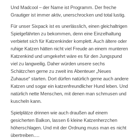
Und Madcool – der Name ist Programm. Der freche
Grautiger ist immer aktiv, unerschrocken und total lustig.
Für unser Sixpack ist es unerlässlich, einen gleichaltrigen
Spielgefährten zu bekommen, denn eine Einzelhaltung
verbietet sich für Katzenkinder komplett. Auch ältere oder
ruhige Katzen hätten nicht viel Freude an einem munteren
Katzenkind und umgekehrt wäre es für den Jungspund
viel zu langweilig. Daher würden unsere sechs
Schätzchen gerne zu zweit ins Abenteuer „Neues
Zuhause“ starten. Dort dürfen natürlich gerne auch andere
Katzen und sogar ein katzenfreundlicher Hund leben. Und
natürlich nette Menschen, mit denen man schmusen und
kuscheln kann.
Spielplätze drinnen wie auch draußen auf einem
gesicherten Balkon, lassen 6 kleine Katzenherzchen
höherschlagen. Und mit der Ordnung muss man es nicht
übertreiben….