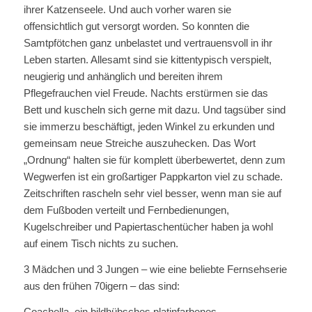
ihrer Katzenseele. Und auch vorher waren sie
offensichtlich gut versorgt worden. So konnten die
Samtpfötchen ganz unbelastet und vertrauensvoll in ihr
Leben starten. Allesamt sind sie kittentypisch verspielt,
neugierig und anhänglich und bereiten ihrem
Pflegefrauchen viel Freude. Nachts erstürmen sie das
Bett und kuscheln sich gerne mit dazu. Und tagsüber sind
sie immerzu beschäftigt, jeden Winkel zu erkunden und
gemeinsam neue Streiche auszuhecken. Das Wort
„Ordnung“ halten sie für komplett überbewertet, denn zum
Wegwerfen ist ein großartiger Pappkarton viel zu schade.
Zeitschriften rascheln sehr viel besser, wenn man sie auf
dem Fußboden verteilt und Fernbedienungen,
Kugelschreiber und Papiertaschentücher haben ja wohl
auf einem Tisch nichts zu suchen.
3 Mädchen und 3 Jungen – wie eine beliebte Fernsehserie
aus den frühen 70igern – das sind:
Coachella, ein bildhübsches platinfarbenes