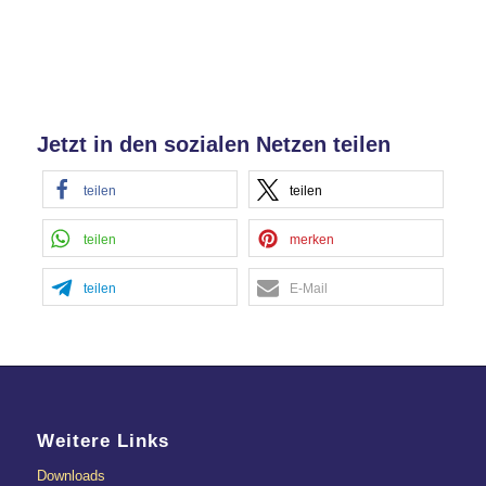
Jetzt in den sozialen Netzen teilen
teilen
teilen
teilen
merken
teilen
E-Mail
Weitere Links
Downloads