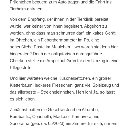
Früchtchen bequem zum Auto tragen und die Fahrt ins
Tierheim antreten.
Von dem Empfang, der ihnen in der Tierklinik bereitet
wurde, war keiner von ihnen begeistert. Abgehört zu
werden, ohne dass man schnurren darf, ein kaltes Gerät
im Öhrchen, ein Fieberthermometer im Po, eine
scheußliche Paste im Mäulchen – wo waren sie denn hier
hingeraten? Doch der obligatorisch durchgeführte
Checkup stellte die Ampel auf Grün für den Umzug in eine
Pflegestelle.
Und hier warteten weiche Kuschelbettchen, ein großer
Kletterbaum, leckeres Fresschen, ganz viel Spielzeug und
das allerbeste – Streicheleinheiten. Herrlich! Ja, so lässt
es sich leben.
Zunächst hatten die Geschwisterchen Alrumbo,
Bombastic, Coachella, Madcool, Primavera und
Sonorama (geb. ca. 05/2023) ein Zimmer für sich, um erst