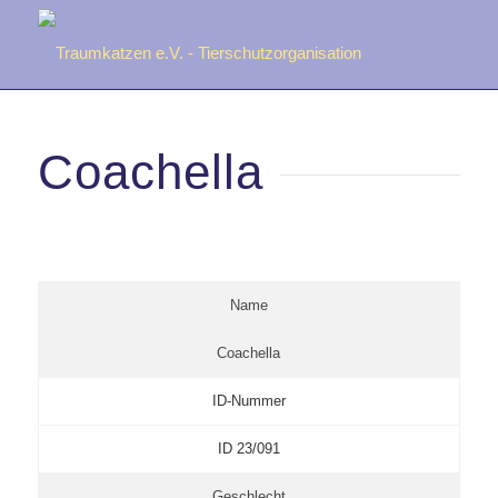
Coachella
Name
Coachella
ID-Nummer
ID 23/091
Geschlecht