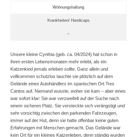
Wohnungshaltung
Krankheiten/ Handicaps
–
Unsere kleine Cynthia (geb. ca. 04/2024) hat schon in
ihren ersten Lebensmonaten mehr erlebt, als ein
Katzenkind jemals erleben sollte. Ganz allein und
vollkommen schutzlos tauchte sie plötzlich auf dem
Gelände eines Autohändlers im spanischen Ort Tres
Cantos auf. Niemand wusste, woher sie kam – aber eines
war sofort klar: Sie war verzweifelt auf der Suche nach
einem sicheren Platz. Sie versteckte sich verängstigt und
sehr vorsichtig zwischen den parkenden Fahrzeugen,
immer auf der Hut, denn sie hatte offenbar keine guten
Erfahrungen mit Menschen gemacht. Das Gelände war
kein Ort für ein kleines Katzenleben, denn ständig wurden