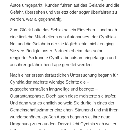
Autos umgeparkt, Kunden fuhren auf das Gelände und die
Gefahr, übersehen und verletzt oder sogar überfahren zu
werden, war allgegenwärtig.
Zum Glück hatte das Schicksal ein Einsehen – und auch
eine tierliebe Mitarbeiterin des Autohauses, der Cynthias
Not und die Gefahr in der sie täglich lebte, nicht entging.
Sie verständigte unser Partnertierheim, das sofort
reagierte. So konnte Cynthia behutsam eingefangen und
aus ihrer gefährlichen Lage gerettet werden.
Nach einer ersten tierärztlichen Untersuchung begann für
Cynthia der nächste wichtige Schritt: die –
zugegebenermaßen langweilige und beengte –
Quarantänephase. Doch auch diese meisterte sie tapfer.
Und dann war es endlich so weit: Sie durfte in eines der
Gemeinschaftszimmer einziehen. Staunend und mit ihren
wunderschönen, großen Augen begann sie, ihre neue
Umgebung zu erkunden. Derzeit lebt Cynthia sich weiter