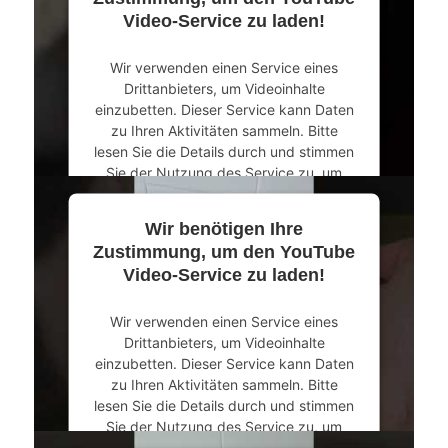
Video-Service zu laden!
Akzeptieren
Wir verwenden einen Service eines
powered by
Usercentrics Consent
Drittanbieters, um Videoinhalte
Management Platform
&
eRecht24
einzubetten. Dieser Service kann Daten
zu Ihren Aktivitäten sammeln. Bitte
lesen Sie die Details durch und stimmen
Sie der Nutzung des Service zu, um
dieses Video anzusehen.
Wir benötigen Ihre
Mehr Informationen
Zustimmung, um den YouTube
Video-Service zu laden!
Akzeptieren
Wir verwenden einen Service eines
powered by
Usercentrics Consent
Drittanbieters, um Videoinhalte
Management Platform
&
eRecht24
einzubetten. Dieser Service kann Daten
zu Ihren Aktivitäten sammeln. Bitte
lesen Sie die Details durch und stimmen
Sie der Nutzung des Service zu, um
dieses Video anzusehen.