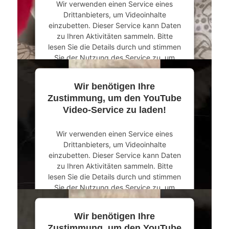
Wir verwenden einen Service eines
Drittanbieters, um Videoinhalte
einzubetten. Dieser Service kann Daten
zu Ihren Aktivitäten sammeln. Bitte
lesen Sie die Details durch und stimmen
Sie der Nutzung des Service zu, um
dieses Video anzusehen.
Wir benötigen Ihre
Mehr Informationen
Zustimmung, um den YouTube
Video-Service zu laden!
Akzeptieren
Wir verwenden einen Service eines
powered by
Usercentrics Consent
Drittanbieters, um Videoinhalte
Management Platform
&
eRecht24
einzubetten. Dieser Service kann Daten
zu Ihren Aktivitäten sammeln. Bitte
lesen Sie die Details durch und stimmen
Sie der Nutzung des Service zu, um
dieses Video anzusehen.
Wir benötigen Ihre
Mehr Informationen
Zustimmung, um den YouTube