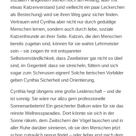
etwas Katzenverstand (und vielleicht ein paar Leckerchen
als Bestechung) wird sie ihren Weg ganz sicher finden.
Vertrauen wird Cynthia aber nicht nur durch geduldige
Menschen lernen, sondern auch durch liebe, soziale
Katzenfreunde an ihrer Seite. Katzen, die den Menschen
bereits zugetan sind, können für sie wahre Lehrmeister
sein – sie zeigen ihr mit entspannter
Selbstverständlichkeit, dass Zweibeiner gar nicht so übel
sind, im Gegenteil: dass sie streicheln, füttern und sich
sogar zum Schmusen eignen! Solche tierischen Vorbilder
geben Cynthia Sicherheit und Orientierung.
Cynthia hegt übrigens eine große Leidenschaft – und die
ist sonnig: Sie wäre nur allzu gern professionelle
Sonnenanbeterin! Ein gesicherter Balkon wäre für sie das
reinste Wellnessparadies. Dort könnte sie sich in der
Sonne räkeln, dem Zwitschern der Vögel lauschen und in
aller Ruhe darüber sinnieren, ob sie den Menschen jetzt
schon zutraulich genug findet – oder lieber erst nach dem