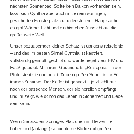
nächsten Sonnenbad. Sollte kein Balkon vorhanden sein,
lässt sich Cynthia aber auch mit einem sonnigen,
gesicherten Fensterplatz zufriedenstellen – Hauptsache,
es gibt Wärme, Licht und ein bisschen Aussicht auf die
große, weite Welt.
Unser bezaubernder kleiner Schatz ist übrigens reisefertig
– und das im besten Sinne! Cynthia ist kastriert,
vollständig geimpft, gechipt und wurde negativ auf FIV und
FeLV getestet. Mit ihrem Gesundheits-„Reisepass“ in der
Pfote steht sie nun bereit für den großen Schritt in ihr Für-
immer-Zuhause. Der Koffer ist gepackt – jetzt fehlt nur
noch der passende Mensch, der sie herzlich empfängt
und ihr zeigt, wie schön das Leben in Sicherheit und Liebe
sein kann.
Wenn Sie also ein sonniges Plätzchen im Herzen frei
haben und (anfangs) schüchterne Blicke mit großen