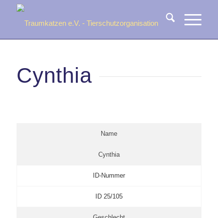
Cynthia
Name
Cynthia
ID-Nummer
ID 25/105
Geschlecht