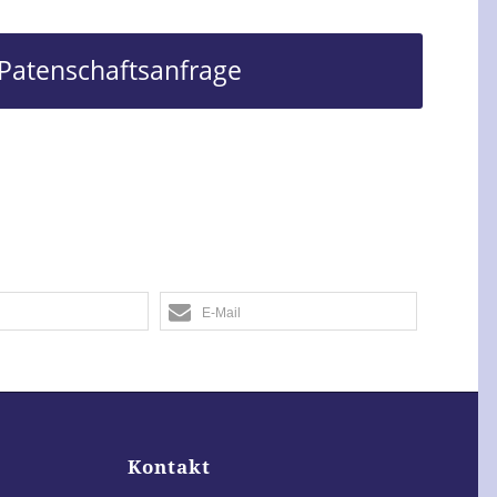
Patenschaftsanfrage
E-Mail
Kontakt