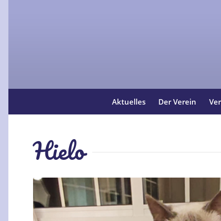
Aktuelles
Der Verein
Ver
Hielo