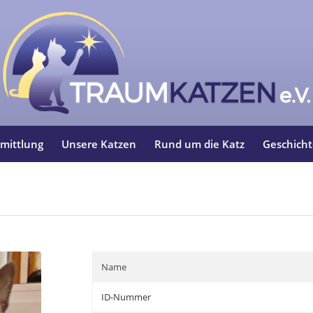
mittlung
Unsere Katzen
Rund um die Katz
Geschich
Name
ID-Nummer