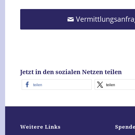
Vermittlungsanfr
Jetzt in den sozialen Netzen teilen
teilen
teilen
Weitere Links
Spend