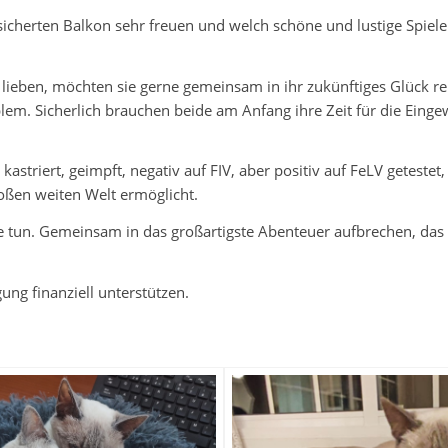
sicherten Balkon sehr freuen und welch schöne und lustige Spiele
lieben, möchten sie gerne gemeinsam in ihr zukünftiges Glück r
em. Sicherlich brauchen beide am Anfang ihre Zeit für die Eingew
kastriert, geimpft, negativ auf FIV, aber positiv auf FeLV getestet
oßen weiten Welt ermöglicht.
tun. Gemeinsam in das großartigste Abenteuer aufbrechen, das 
gung finanziell unterstützen.