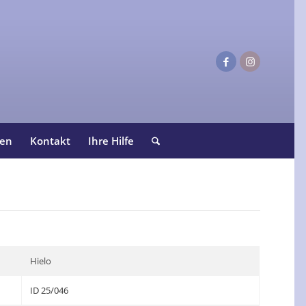
ten
Kontakt
Ihre Hilfe
Hielo
ID 25/046