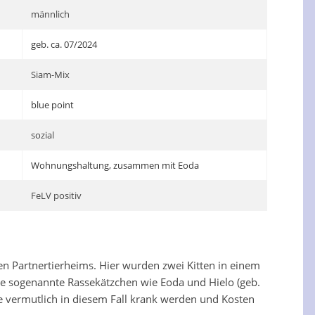
männlich
geb. ca. 07/2024
Siam-Mix
blue point
sozial
Wohnungshaltung, zusammen mit Eoda
FeLV positiv
en Partnertierheims. Hier wurden zwei Kitten in einem
e sogenannte Rassekätzchen wie Eoda und Hielo (geb.
wie vermutlich in diesem Fall krank werden und Kosten