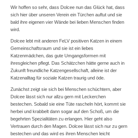
Wir hoffen so sehr, dass Dolcee nun das Glück hat, dass
sich hier über unseren Verein ein Türchen auftut und sie
bald ihre eigenen vier Wände bei lieben Menschen finden
wird.
Dolcee lebt mit anderen FeLV positiven Katzen in einem
Gemeinschaftsraum und sie ist ein liebes
Katzenmädchen, das gute Umgangsformen mit
ihresgleichen pflegt. Das Schätzchen hätte gerne auch in
Zukunft freundliche Katzengesellschaft, alleine ist der
Katzenalltag für soziale Katzen traurig und öde.
Zunächst zeigt sie sich bei Menschen schüchtern, aber
Dolcee lässt sich nur allzu gern mit Leckerchen
bestechen. Sobald sie eine Tüte rascheln hört, kommt sie
herbei und krabbelt dann sogar auf den Schoß, um die
begehrten Spezialitäten zu erlangen. Hier geht also
Vertrauen durch den Magen. Dolcee lässt sich nur zu gern
bestechen und das wird es ihren Menschen leicht