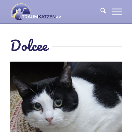
Dolcee