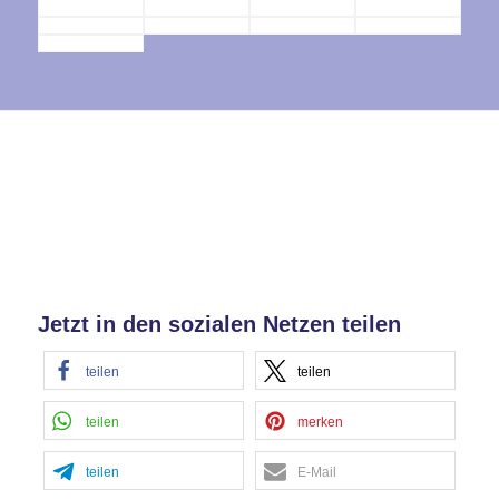
Jetzt in den sozialen Netzen teilen
teilen
teilen
teilen
merken
teilen
E-Mail