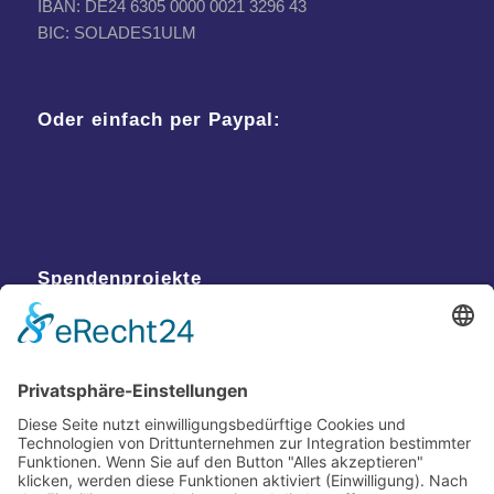
IBAN: DE24 6305 0000 0021 3296 43
BIC: SOLADES1ULM
Oder einfach per Paypal:
Spendenprojekte