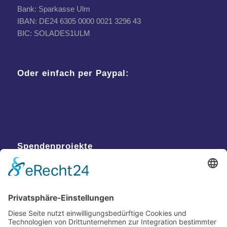
Bank: Sparkasse Ulm
IBAN: DE24 6305 0000 0021 3296 43
BIC: SOLADES1ULM
Oder einfach per Paypal:
Spendenprojekte