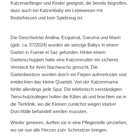
Katzenanfänger und Kinder geeignet, die bereits begreifen,
dass auch ein Katzenbaby ein Lebewesen mit
Bedürfnissen und kein Spielzeug ist.
Die Geschwister Andina, Esquimal, Garuma und Maori
(geb. ca. 07/2024) wurden als winzige Babys in einem
Garten in Fuente el Saz gefunden. Hinter einem
Gartenschuppen hatte eine Katzenmutter ein sicheres
Versteck für ihren Nachwuchs gesucht. Die
Gartenbesitzer wurden durch ein Fiepen aufmerksam und
entdeckten das kleine Quartett. Von der Katzenmama
fehlte allerdings jede Spur. Die telefonisch verständigten
Tierschutzkollegen holten die Kitten ab und brachten sie in
die Tierklinik, wo die Kleinen zunächst wegen starker
Durchfälle behandelt werden mussten.
Wieder genesen, durften sie in eine Pflegestelle umziehen,
wo sie nun alle Herzen zum Schmelzen bringen.