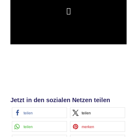
Jetzt in den sozialen Netzen teilen
teilen
teilen
teilen
merken