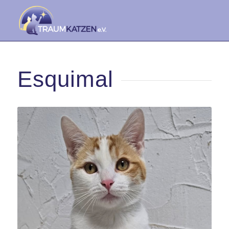
Esquimal