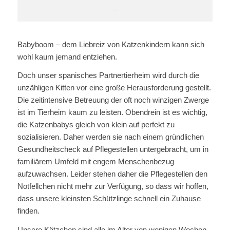
–
Babyboom – dem Liebreiz von Katzenkindern kann sich
wohl kaum jemand entziehen.
Doch unser spanisches Partnertierheim wird durch die
unzähligen Kitten vor eine große Herausforderung gestellt.
Die zeitintensive Betreuung der oft noch winzigen Zwerge
ist im Tierheim kaum zu leisten. Obendrein ist es wichtig,
die Katzenbabys gleich von klein auf perfekt zu
sozialisieren. Daher werden sie nach einem gründlichen
Gesundheitscheck auf Pflegestellen untergebracht, um in
familiärem Umfeld mit engem Menschenbezug
aufzuwachsen. Leider stehen daher die Pflegestellen den
Notfellchen nicht mehr zur Verfügung, so dass wir hoffen,
dass unsere kleinsten Schützlinge schnell ein Zuhause
finden.
Unsere Kätzchen sind alle im Alter von wenigen Wochen