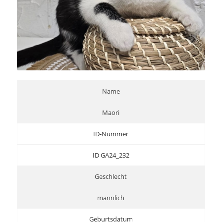
Name
Maori
ID-Nummer
ID GA24_232
Geschlecht
männlich
Geburtsdatum