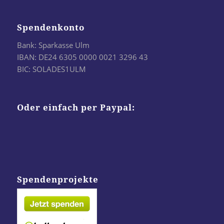
Spendenkonto
Bank: Sparkasse Ulm
IBAN: DE24 6305 0000 0021 3296 43
BIC: SOLADES1ULM
Oder einfach per Paypal:
Spendenprojekte