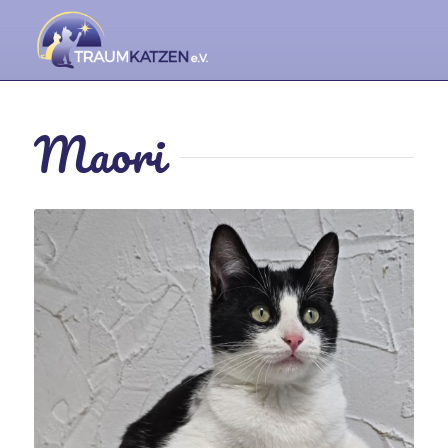
Maori