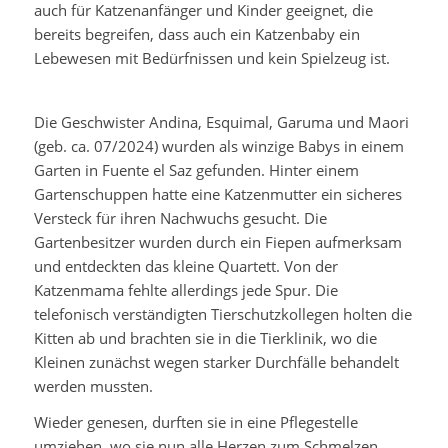
auch für Katzenanfänger und Kinder geeignet, die
bereits begreifen, dass auch ein Katzenbaby ein
Lebewesen mit Bedürfnissen und kein Spielzeug ist.
Die Geschwister Andina, Esquimal, Garuma und Maori
(geb. ca. 07/2024) wurden als winzige Babys in einem
Garten in Fuente el Saz gefunden. Hinter einem
Gartenschuppen hatte eine Katzenmutter ein sicheres
Versteck für ihren Nachwuchs gesucht. Die
Gartenbesitzer wurden durch ein Fiepen aufmerksam
und entdeckten das kleine Quartett. Von der
Katzenmama fehlte allerdings jede Spur. Die
telefonisch verständigten Tierschutzkollegen holten die
Kitten ab und brachten sie in die Tierklinik, wo die
Kleinen zunächst wegen starker Durchfälle behandelt
werden mussten.
Wieder genesen, durften sie in eine Pflegestelle
umziehen, wo sie nun alle Herzen zum Schmelzen