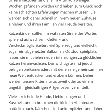
Unsere Kätzchen sind alle im Alter von wenigen
Wochen gefunden worden und haben zum Glück noch
keine schlechten Erfahrungen machen müssen. Sie
werden sich daher schnell in ihrem neuen Zuhause
einleben und ihren Familien viel Freude bereiten.
Katzenkinder sollten im wahrsten Sinne des Wortes
spielend aufwachsen. Kletter – und
Versteckmöglichkeiten, viel Spielzeug und vielleicht
sogar ein abgenetzter Balkon als Outdoorspielplatz,
lassen sie mit vielen neuen Erfahrungen zu glücklichen
Katzen heranwachsen. Das wichtigste sind jedoch
pelzige Spielkameraden, mit denen sie gemeinsam ihre
neue Welt entdecken und erobern können. Daher
werden unsere Kitten nur zu zweit oder zu einem
ungefähr gleichaltrigen Artgenossen vermittelt.
Viele streichelnde Hände, Liebkosungen und
Kuschelstunden brauchen die kleinen Abenteurer
natürlich auch. Kätzchen sind unkompliziert und daher