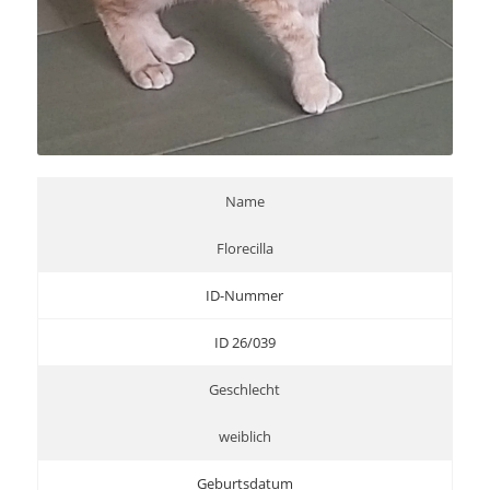
Name
Florecilla
ID-Nummer
ID 26/039
Geschlecht
weiblich
Geburtsdatum