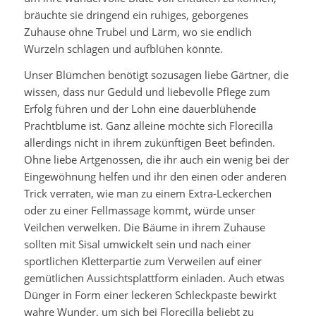
bräuchte sie dringend ein ruhiges, geborgenes
Zuhause ohne Trubel und Lärm, wo sie endlich
Wurzeln schlagen und aufblühen könnte.
Unser Blümchen benötigt sozusagen liebe Gärtner, die
wissen, dass nur Geduld und liebevolle Pflege zum
Erfolg führen und der Lohn eine dauerblühende
Prachtblume ist. Ganz alleine möchte sich Florecilla
allerdings nicht in ihrem zukünftigen Beet befinden.
Ohne liebe Artgenossen, die ihr auch ein wenig bei der
Eingewöhnung helfen und ihr den einen oder anderen
Trick verraten, wie man zu einem Extra-Leckerchen
oder zu einer Fellmassage kommt, würde unser
Veilchen verwelken. Die Bäume in ihrem Zuhause
sollten mit Sisal umwickelt sein und nach einer
sportlichen Kletterpartie zum Verweilen auf einer
gemütlichen Aussichtsplattform einladen. Auch etwas
Dünger in Form einer leckeren Schleckpaste bewirkt
wahre Wunder, um sich bei Florecilla beliebt zu