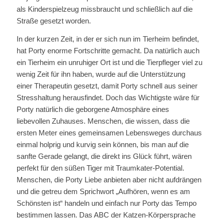
als Kinderspielzeug missbraucht und schließlich auf die
Straße gesetzt worden.
In der kurzen Zeit, in der er sich nun im Tierheim befindet,
hat Porty enorme Fortschritte gemacht. Da natürlich auch
ein Tierheim ein unruhiger Ort ist und die Tierpfleger viel zu
wenig Zeit für ihn haben, wurde auf die Unterstützung
einer Therapeutin gesetzt, damit Porty schnell aus seiner
Stresshaltung herausfindet. Doch das Wichtigste wäre für
Porty natürlich die geborgene Atmosphäre eines
liebevollen Zuhauses. Menschen, die wissen, dass die
ersten Meter eines gemeinsamen Lebensweges durchaus
einmal holprig und kurvig sein können, bis man auf die
sanfte Gerade gelangt, die direkt ins Glück führt, wären
perfekt für den süßen Tiger mit Traumkater-Potential.
Menschen, die Porty Liebe anbieten aber nicht aufdrängen
und die getreu dem Sprichwort „Aufhören, wenn es am
Schönsten ist“ handeln und einfach nur Porty das Tempo
bestimmen lassen. Das ABC der Katzen-Körpersprache