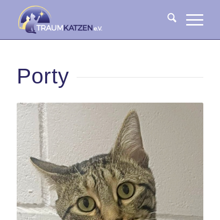
Porty