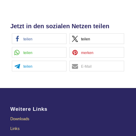
Jetzt in den sozialen Netzen teilen
teilen
teilen
teilen
merken
teilen
E-Mail
Weitere Links
Downloads
Links