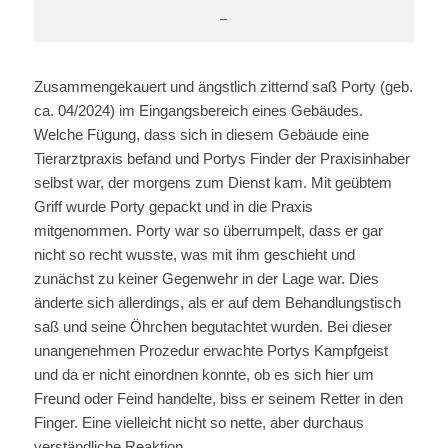
–
Zusammengekauert und ängstlich zitternd saß Porty (geb.
ca. 04/2024) im Eingangsbereich eines Gebäudes.
Welche Fügung, dass sich in diesem Gebäude eine
Tierarztpraxis befand und Portys Finder der Praxisinhaber
selbst war, der morgens zum Dienst kam. Mit geübtem
Griff wurde Porty gepackt und in die Praxis
mitgenommen. Porty war so überrumpelt, dass er gar
nicht so recht wusste, was mit ihm geschieht und
zunächst zu keiner Gegenwehr in der Lage war. Dies
änderte sich allerdings, als er auf dem Behandlungstisch
saß und seine Öhrchen begutachtet wurden. Bei dieser
unangenehmen Prozedur erwachte Portys Kampfgeist
und da er nicht einordnen konnte, ob es sich hier um
Freund oder Feind handelte, biss er seinem Retter in den
Finger. Eine vielleicht nicht so nette, aber durchaus
verständliche Reaktion.