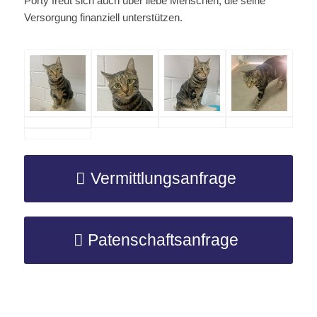
Porty freut sich auch über liebe Menschen, die seine
Versorgung finanziell unterstützen.
Vermittlungsanfrage
Patenschaftsanfrage