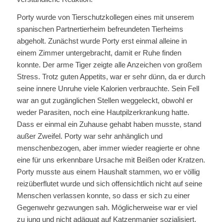
Porty wurde von Tierschutzkollegen eines mit unserem
spanischen Partnertierheim befreundeten Tierheims
abgeholt. Zunächst wurde Porty erst einmal alleine in
einem Zimmer untergebracht, damit er Ruhe finden
konnte. Der arme Tiger zeigte alle Anzeichen von großem
Stress. Trotz guten Appetits, war er sehr dünn, da er durch
seine innere Unruhe viele Kalorien verbrauchte. Sein Fell
war an gut zugänglichen Stellen weggeleckt, obwohl er
weder Parasiten, noch eine Hautpilzerkrankung hatte.
Dass er einmal ein Zuhause gehabt haben musste, stand
außer Zweifel. Porty war sehr anhänglich und
menschenbezogen, aber immer wieder reagierte er ohne
eine für uns erkennbare Ursache mit Beißen oder Kratzen.
Porty musste aus einem Haushalt stammen, wo er völlig
reizüberflutet wurde und sich offensichtlich nicht auf seine
Menschen verlassen konnte, so dass er sich zu einer
Gegenwehr gezwungen sah. Möglicherweise war er viel
zu jung und nicht adäquat auf Katzenmanier sozialisiert,