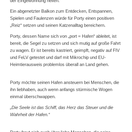
der Eingewöhnung helfen.
Ein abgenetzter Balkon zum Entdecken, Entspannen,
Spielen und Faulenzen würde für Porty einen positiven
„Reiz“ setzen und seinen Katzenalltag bereichern.
Porty, dessen Name sich von „port = Hafen“ ableitet, ist
bereit, die Segel zu setzen und sich mutig auf große Fahrt
zu wagen. Er ist bereits kastriert, geimpft, negativ auf FIV
und FeLV getestet und darf mit Mikrochip und EU-
Heimtierausweis problemlos überall an Land gehen.
Porty möchte seinen Hafen ansteuern bei Menschen, die
ihn liebhaben, auch wenn anfangs stürmische Wogen
einmal überschwappen.
„Die Seele ist das Schiff, das Herz das Steuer und die
Wahrheit der Hafen.“