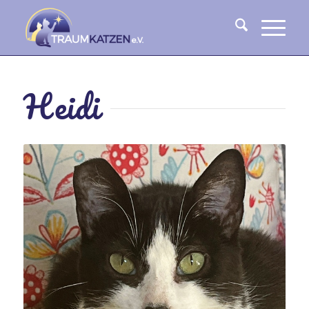
Heidi