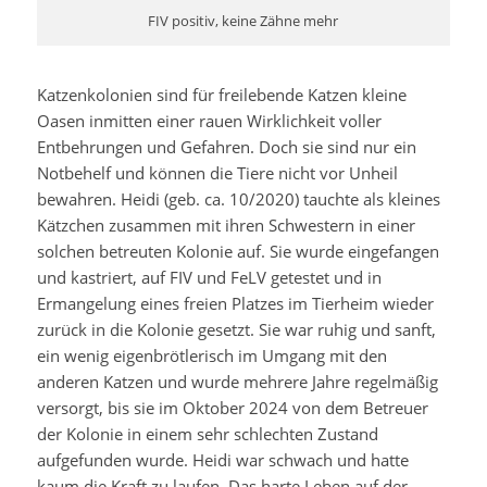
FIV positiv, keine Zähne mehr
Katzenkolonien sind für freilebende Katzen kleine
Oasen inmitten einer rauen Wirklichkeit voller
Entbehrungen und Gefahren. Doch sie sind nur ein
Notbehelf und können die Tiere nicht vor Unheil
bewahren. Heidi (geb. ca. 10/2020) tauchte als kleines
Kätzchen zusammen mit ihren Schwestern in einer
solchen betreuten Kolonie auf. Sie wurde eingefangen
und kastriert, auf FIV und FeLV getestet und in
Ermangelung eines freien Platzes im Tierheim wieder
zurück in die Kolonie gesetzt. Sie war ruhig und sanft,
ein wenig eigenbrötlerisch im Umgang mit den
anderen Katzen und wurde mehrere Jahre regelmäßig
versorgt, bis sie im Oktober 2024 von dem Betreuer
der Kolonie in einem sehr schlechten Zustand
aufgefunden wurde. Heidi war schwach und hatte
kaum die Kraft zu laufen. Das harte Leben auf der