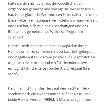
hatte sie sich nicht viel aus der Gesellschaft von
Artgenossen gemacht und solange sie ihre Menschen
hat, ist sie glücklich. Wir möchten Heidi daher gerne als
Einzelkatze in ein Zuhause vermitteln, wo man viel Zeit
und Lust hat, sich mit ihr zu beschäftigen und das
Bürsten als gemeinsames Wellness-Programm
zelebriert.
Unsere Heidi ist bereit, ein neues Kapitel in ihrem
Heimatroman zu schreiben. Sie ist kastriert, geimpft
und negativ auf FeLV sowie positiv auf FIV getestet. Sie
trägt einen Mikrochip und ein EU-Heimtierausweis
ermöglicht ihr die Reise von der Alp direkt auf Ihren
Schoß.
Heidi hat nicht nur das Herz auf dem rechten Fleck,
sondern noch ein zweites mitten auf der Nase. Und
beide Herzen werden IHREM/N Menschen gehören.