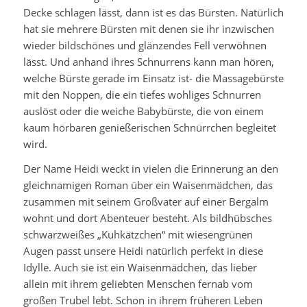
Decke schlagen lässt, dann ist es das Bürsten. Natürlich
hat sie mehrere Bürsten mit denen sie ihr inzwischen
wieder bildschönes und glänzendes Fell verwöhnen
lässt. Und anhand ihres Schnurrens kann man hören,
welche Bürste gerade im Einsatz ist- die Massagebürste
mit den Noppen, die ein tiefes wohliges Schnurren
auslöst oder die weiche Babybürste, die von einem
kaum hörbaren genießerischen Schnürrchen begleitet
wird.
Der Name Heidi weckt in vielen die Erinnerung an den
gleichnamigen Roman über ein Waisenmädchen, das
zusammen mit seinem Großvater auf einer Bergalm
wohnt und dort Abenteuer besteht. Als bildhübsches
schwarzweißes „Kuhkätzchen“ mit wiesengrünen
Augen passt unsere Heidi natürlich perfekt in diese
Idylle. Auch sie ist ein Waisenmädchen, das lieber
allein mit ihrem geliebten Menschen fernab vom
großen Trubel lebt. Schon in ihrem früheren Leben