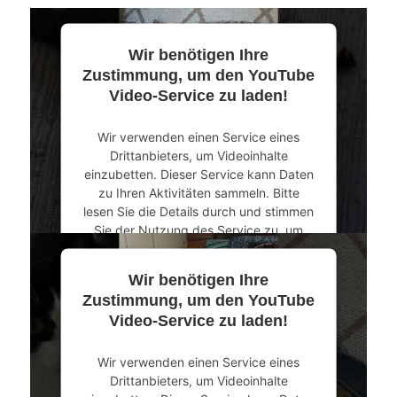
Wir benötigen Ihre
Zustimmung, um den YouTube
Video-Service zu laden!
Wir verwenden einen Service eines
Drittanbieters, um Videoinhalte
einzubetten. Dieser Service kann Daten
zu Ihren Aktivitäten sammeln. Bitte
lesen Sie die Details durch und stimmen
Sie der Nutzung des Service zu, um
dieses Video anzusehen.
Wir benötigen Ihre
Mehr Informationen
Zustimmung, um den YouTube
Video-Service zu laden!
Akzeptieren
Wir verwenden einen Service eines
powered by
Usercentrics Consent
Drittanbieters, um Videoinhalte
Management Platform
&
eRecht24