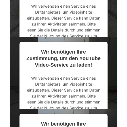
Wir verwenden einen Service eines
powered by
Usercentrics Consent
Drittanbieters, um Videoinhalte
Management Platform
&
eRecht24
einzubetten. Dieser Service kann Daten
zu Ihren Aktivitäten sammeln. Bitte
lesen Sie die Details durch und stimmen
Sie der Nutzung des Service zu, um
dieses Video anzusehen.
Wir benötigen Ihre
Mehr Informationen
Zustimmung, um den YouTube
Video-Service zu laden!
Akzeptieren
Wir verwenden einen Service eines
powered by
Usercentrics Consent
Drittanbieters, um Videoinhalte
Management Platform
&
eRecht24
einzubetten. Dieser Service kann Daten
zu Ihren Aktivitäten sammeln. Bitte
lesen Sie die Details durch und stimmen
Sie der Nutzung des Service zu, um
dieses Video anzusehen.
Wir benötigen Ihre