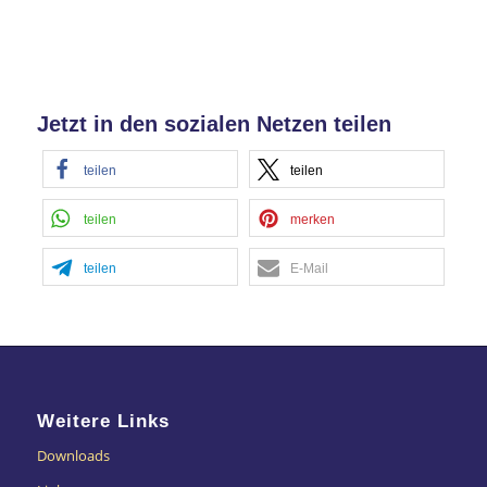
Jetzt in den sozialen Netzen teilen
teilen
teilen
teilen
merken
teilen
E-Mail
Weitere Links
Downloads