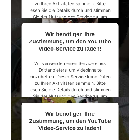
zu Ihren Aktivitäten sammeln. Bitte
lesen Sie die Details durch und stimmen
Sie der Nutzung des Service zu, um
dieses Video anzusehen.
Wir benötigen Ihre
Mehr Informationen
Zustimmung, um den YouTube
Video-Service zu laden!
Akzeptieren
Wir verwenden einen Service eines
powered by
Usercentrics Consent
Drittanbieters, um Videoinhalte
Management Platform
&
eRecht24
einzubetten. Dieser Service kann Daten
zu Ihren Aktivitäten sammeln. Bitte
lesen Sie die Details durch und stimmen
Sie der Nutzung des Service zu, um
dieses Video anzusehen.
Wir benötigen Ihre
Mehr Informationen
Zustimmung, um den YouTube
Video-Service zu laden!
Akzeptieren