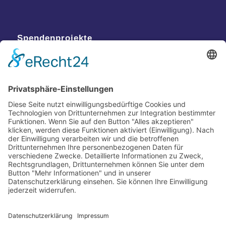
Spendenprojekte
Kontakt
Postanschrift
Traumkatzen e.V.
Kasernstr. 35
89231 Neu-Ulm