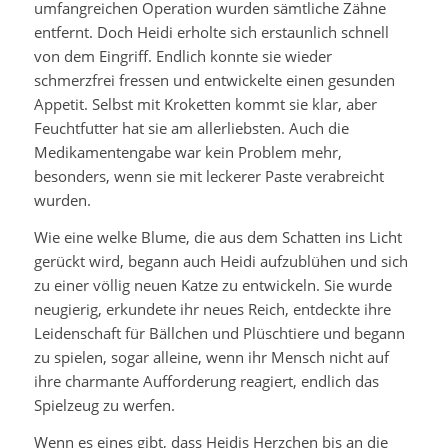
umfangreichen Operation wurden sämtliche Zähne
entfernt. Doch Heidi erholte sich erstaunlich schnell
von dem Eingriff. Endlich konnte sie wieder
schmerzfrei fressen und entwickelte einen gesunden
Appetit. Selbst mit Kroketten kommt sie klar, aber
Feuchtfutter hat sie am allerliebsten. Auch die
Medikamentengabe war kein Problem mehr,
besonders, wenn sie mit leckerer Paste verabreicht
wurden.
Wie eine welke Blume, die aus dem Schatten ins Licht
gerückt wird, begann auch Heidi aufzublühen und sich
zu einer völlig neuen Katze zu entwickeln. Sie wurde
neugierig, erkundete ihr neues Reich, entdeckte ihre
Leidenschaft für Bällchen und Plüschtiere und begann
zu spielen, sogar alleine, wenn ihr Mensch nicht auf
ihre charmante Aufforderung reagiert, endlich das
Spielzeug zu werfen.
Wenn es eines gibt, dass Heidis Herzchen bis an die