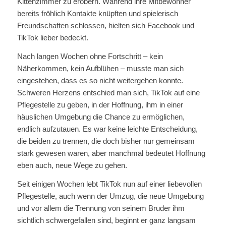
Kittenzimmer zu erobern. Während ihre Mitbewohner
bereits fröhlich Kontakte knüpften und spielerisch
Freundschaften schlossen, hielten sich Facebook und
TikTok lieber bedeckt.
Nach langen Wochen ohne Fortschritt – kein
Näherkommen, kein Aufblühen – musste man sich
eingestehen, dass es so nicht weitergehen konnte.
Schweren Herzens entschied man sich, TikTok auf eine
Pflegestelle zu geben, in der Hoffnung, ihm in einer
häuslichen Umgebung die Chance zu ermöglichen,
endlich aufzutauen. Es war keine leichte Entscheidung,
die beiden zu trennen, die doch bisher nur gemeinsam
stark gewesen waren, aber manchmal bedeutet Hoffnung
eben auch, neue Wege zu gehen.
Seit einigen Wochen lebt TikTok nun auf einer liebevollen
Pflegestelle, auch wenn der Umzug, die neue Umgebung
und vor allem die Trennung von seinem Bruder ihm
sichtlich schwergefallen sind, beginnt er ganz langsam