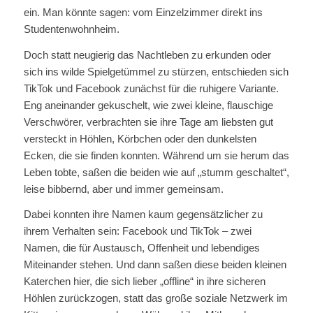
ein. Man könnte sagen: vom Einzelzimmer direkt ins
Studentenwohnheim.
Doch statt neugierig das Nachtleben zu erkunden oder
sich ins wilde Spielgetümmel zu stürzen, entschieden sich
TikTok und Facebook zunächst für die ruhigere Variante.
Eng aneinander gekuschelt, wie zwei kleine, flauschige
Verschwörer, verbrachten sie ihre Tage am liebsten gut
versteckt in Höhlen, Körbchen oder den dunkelsten
Ecken, die sie finden konnten. Während um sie herum das
Leben tobte, saßen die beiden wie auf „stumm geschaltet“,
leise bibbernd, aber und immer gemeinsam.
Dabei konnten ihre Namen kaum gegensätzlicher zu
ihrem Verhalten sein: Facebook und TikTok – zwei
Namen, die für Austausch, Offenheit und lebendiges
Miteinander stehen. Und dann saßen diese beiden kleinen
Katerchen hier, die sich lieber „offline“ in ihre sicheren
Höhlen zurückzogen, statt das große soziale Netzwerk im