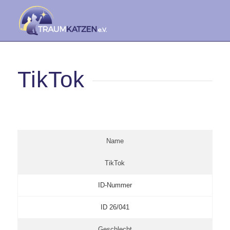
TikTok
Name
TikTok
ID-Nummer
ID 26/041
Geschlecht