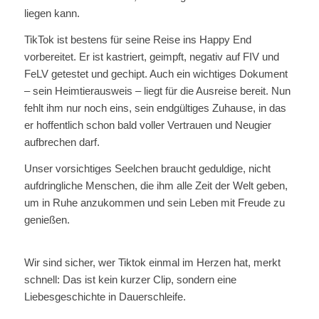
liegen kann.
TikTok ist bestens für seine Reise ins Happy End
vorbereitet. Er ist kastriert, geimpft, negativ auf FIV und
FeLV getestet und gechipt. Auch ein wichtiges Dokument
– sein Heimtierausweis – liegt für die Ausreise bereit. Nun
fehlt ihm nur noch eins, sein endgültiges Zuhause, in das
er hoffentlich schon bald voller Vertrauen und Neugier
aufbrechen darf.
Unser vorsichtiges Seelchen braucht geduldige, nicht
aufdringliche Menschen, die ihm alle Zeit der Welt geben,
um in Ruhe anzukommen und sein Leben mit Freude zu
genießen.
Wir sind sicher, wer Tiktok einmal im Herzen hat, merkt
schnell: Das ist kein kurzer Clip, sondern eine
Liebesgeschichte in Dauerschleife.