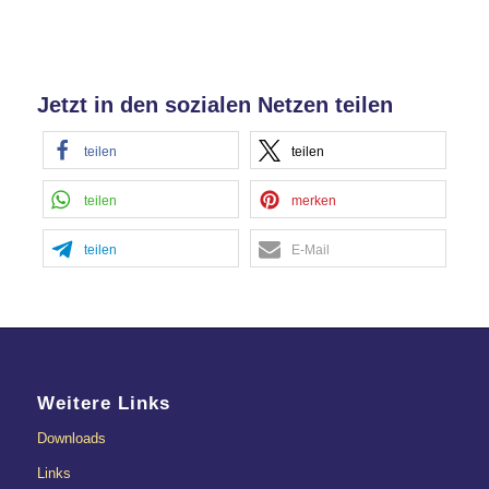
Jetzt in den sozialen Netzen teilen
teilen
teilen
teilen
merken
teilen
E-Mail
Weitere Links
Downloads
Links