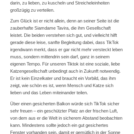
darin, zu lieben, zu kuscheln und Streicheleinheiten
großzügig zu verteilen.
Zum Glück ist er nicht allein, denn an seiner Seite ist die
zauberhafte Siamdame Tavira, die ihm Gesellschaft
leistet. Die beiden verstehen sich gut, und vielleicht hilft
gerade diese leise, sanfte Begleitung dabei, dass TikTok
irgendwann merkt, dass er gar nicht mehr versteckt leben
muss, sondern mittendrin sein darf, ganz in seinem
eigenen Tempo. Für unseren Tiktok ist eine soziale, liebe
Katzengesellschaft unbedingt auch in Zukunft notwendig.
Er ist kein Einzelkater und braucht ein Vorbild, das ihm
zeigt, wie schön es ist, wenn Mensch und Katze sich
lieben und das Leben miteinander teilen.
Über einen gesicherten Balkon würde sich TikTok sicher
sehr freuen – ein geschützter Platz an der frischen Luft,
von dem aus er die Welt in sicherem Abstand beobachten
kann. Mindestens sollte jedoch ein gut gesichertes
Fenster vorhanden sein, damit er gemütlich in der Sonne