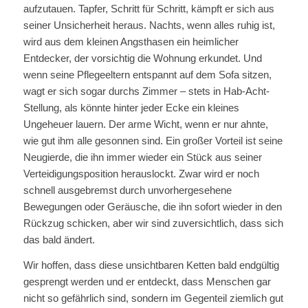
aufzutauen. Tapfer, Schritt für Schritt, kämpft er sich aus
seiner Unsicherheit heraus. Nachts, wenn alles ruhig ist,
wird aus dem kleinen Angsthasen ein heimlicher
Entdecker, der vorsichtig die Wohnung erkundet. Und
wenn seine Pflegeeltern entspannt auf dem Sofa sitzen,
wagt er sich sogar durchs Zimmer – stets in Hab-Acht-
Stellung, als könnte hinter jeder Ecke ein kleines
Ungeheuer lauern. Der arme Wicht, wenn er nur ahnte,
wie gut ihm alle gesonnen sind. Ein großer Vorteil ist seine
Neugierde, die ihn immer wieder ein Stück aus seiner
Verteidigungsposition herauslockt. Zwar wird er noch
schnell ausgebremst durch unvorhergesehene
Bewegungen oder Geräusche, die ihn sofort wieder in den
Rückzug schicken, aber wir sind zuversichtlich, dass sich
das bald ändert.
Wir hoffen, dass diese unsichtbaren Ketten bald endgültig
gesprengt werden und er entdeckt, dass Menschen gar
nicht so gefährlich sind, sondern im Gegenteil ziemlich gut