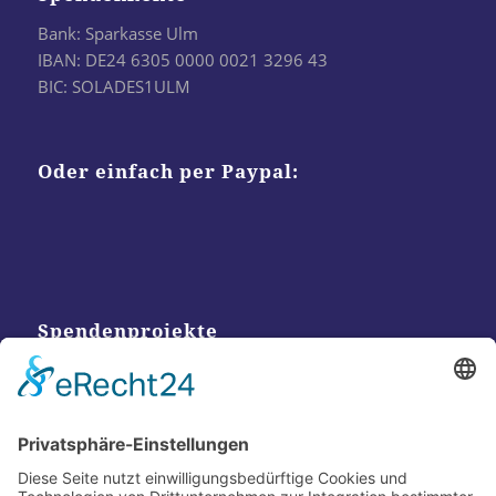
Bank: Sparkasse Ulm
IBAN: DE24 6305 0000 0021 3296 43
BIC: SOLADES1ULM
Oder einfach per Paypal:
Spendenprojekte