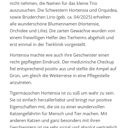
nicht nehmen, die Namen für das kleine Trio
auszusuchen. Die Schwestern Hortensia und Orquidea,
sowie Brüderchen Lirio (geb. ca. 04/2025) erhielten
alle wunderschöne Blumennamen (Hortensie,
Orchidee und Lilie). Die zarten Gewächse wurden von
einem freiwilligen Helfer des Tierheims abgeholt und
erst einmal in der Tierklinik vorgestellt.
Hortensia machte wie auch ihre Geschwister einen
recht gepflegten Eindruck. Der medizinische Checkup
fiel entsprechend positiv aus und stellte die Ampel auf
Grün, um gleich die Weiterreise in eine Pflegestelle
anzutreten.
Tigermäuschen Hortensia ist zu süß um wahr zu sein.
Sie ist einfach herzallerliebst und bringt nur positive
Eigenschaften mit, die sie zu einer wundervollen
Katzengefährtin für Mensch und Tier machen. Mit
anderen Katzen und ganz besonders mit ihren
Geschwistern ist sie sehr sozial und absolut verträglich