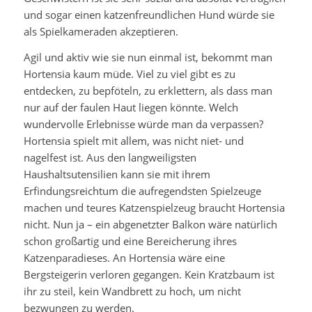
und sogar einen katzenfreundlichen Hund würde sie
als Spielkameraden akzeptieren.
Agil und aktiv wie sie nun einmal ist, bekommt man
Hortensia kaum müde. Viel zu viel gibt es zu
entdecken, zu bepföteln, zu erklettern, als dass man
nur auf der faulen Haut liegen könnte. Welch
wundervolle Erlebnisse würde man da verpassen?
Hortensia spielt mit allem, was nicht niet- und
nagelfest ist. Aus den langweiligsten
Haushaltsutensilien kann sie mit ihrem
Erfindungsreichtum die aufregendsten Spielzeuge
machen und teures Katzenspielzeug braucht Hortensia
nicht. Nun ja – ein abgenetzter Balkon wäre natürlich
schon großartig und eine Bereicherung ihres
Katzenparadieses. An Hortensia wäre eine
Bergsteigerin verloren gegangen. Kein Kratzbaum ist
ihr zu steil, kein Wandbrett zu hoch, um nicht
bezwungen zu werden.