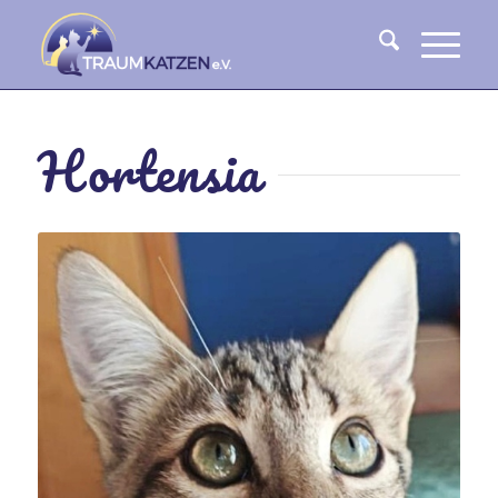
Hortensia