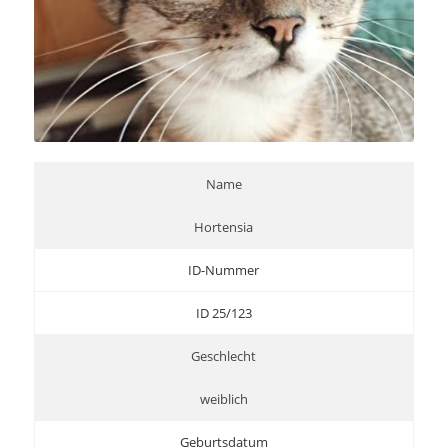
Name
Hortensia
ID-Nummer
ID 25/123
Geschlecht
weiblich
Geburtsdatum