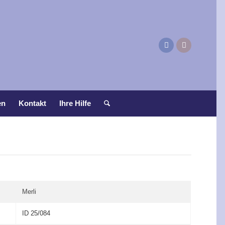
en
Kontakt
Ihre Hilfe
Merli
ID 25/084