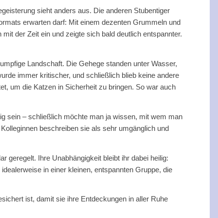
geisterung sieht anders aus. Die anderen Stubentiger
s Formats erwarten darf: Mit einem dezenten Grummeln und
 mit der Zeit ein und zeigte sich bald deutlich entspannter.
e sumpfige Landschaft. Die Gehege standen unter Wasser,
rde immer kritischer, und schließlich blieb keine andere
et, um die Katzen in Sicherheit zu bringen. So war auch
tig sein – schließlich möchte man ja wissen, mit wem man
n Kolleginnen beschreiben sie als sehr umgänglich und
geregelt. Ihre Unabhängigkeit bleibt ihr dabei heilig:
, idealerweise in einer kleinen, entspannten Gruppe, die
sichert ist, damit sie ihre Entdeckungen in aller Ruhe