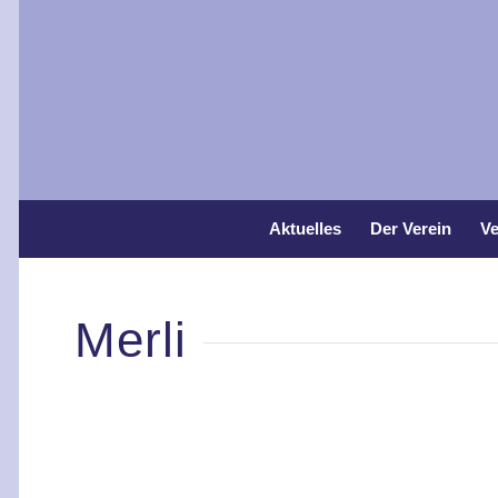
Aktuelles
Der Verein
Ve
Merli