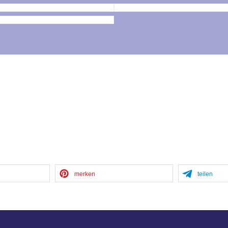
merken
teilen