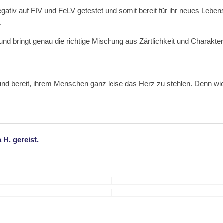
e negativ auf FIV und FeLV getestet und somit bereit für ihr neues Le
.
 und bringt genau die richtige Mischung aus Zärtlichkeit und Charakte
ll und bereit, ihrem Menschen ganz leise das Herz zu stehlen. Denn wi
 H. gereist.