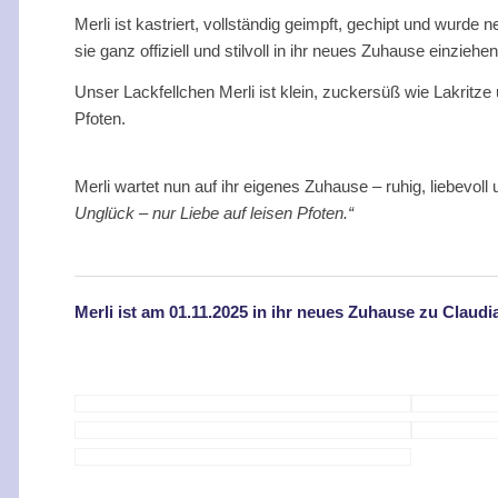
Merli ist kastriert, vollständig geimpft, gechipt und wurd
sie ganz offiziell und stilvoll in ihr neues Zuhause einziehen
Unser Lackfellchen Merli ist klein, zuckersüß wie Lakritze
Pfoten.
Merli wartet nun auf ihr eigenes Zuhause – ruhig, liebevo
Unglück – nur Liebe auf leisen Pfoten.“
Merli ist am 01.11.2025 in ihr neues Zuhause zu Claudia