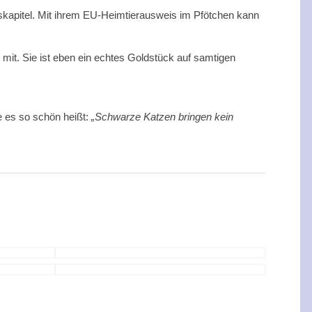
benskapitel. Mit ihrem EU-Heimtierausweis im Pfötchen kann
r mit. Sie ist eben ein echtes Goldstück auf samtigen
e es so schön heißt:
„Schwarze Katzen bringen kein