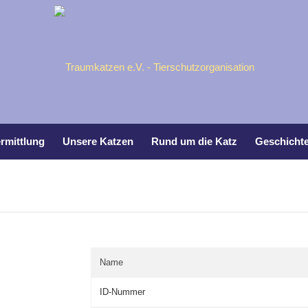
rmittlung
Unsere Katzen
Rund um die Katz
Geschicht
Name
ID-Nummer