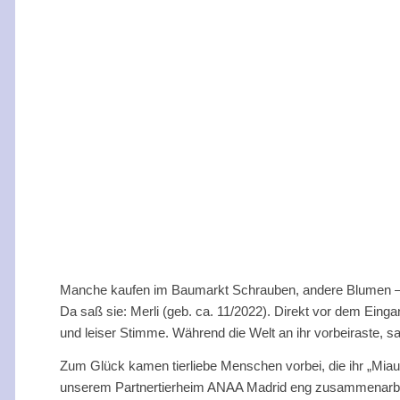
Manche kaufen im Baumarkt Schrauben, andere Blumen –
Da saß sie: Merli (geb. ca. 11/2022). Direkt vor dem Ei
und leiser Stimme. Während die Welt an ihr vorbeiraste, sa
Zum Glück kamen tierliebe Menschen vorbei, die ihr „Miau“
unserem Partnertierheim ANAA Madrid eng zusammenarbe