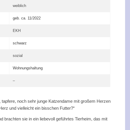
weiblich
geb. ca. 11/2022
EKH
schwarz
sozial
Wohnungshaltung
–
e, tapfere, noch sehr junge Katzendame mit großem Herzen
Herz und vielleicht ein bisschen Futter?“
rachten sie in ein liebevoll geführtes Tierheim, das mit