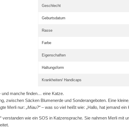
Geschlecht
Geburtsdatum
Rasse
Farbe
Eigenschaften
Haltungsform
Krankheiten/ Handicaps
 und manche finden… eine Katze.
ngang, zwischen Säcken Blumenerde und Sonderangeboten. Eine klein
gte Merli nur:
„Miau?“
– was so viel heißt wie: „Hallo, hat jemand ein 
 verstanden wie ein SOS in Katzensprache. Sie nahmen Merli mit und b
itet.