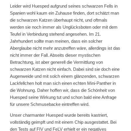
Leider wird Huesped aufgrund seines schwarzen Fells in
Spanien wohl kaum ein Zuhause finden, dort schätzt man
die schwarzen Katzen überhaupt nicht, und oftmals
werden sie noch immer als Unglücksboten oder mit dem
Teufel in Verbindung stehend angesehen. Im 21.
Jahrhundert sollte man meinen, dass ein solcher
Aberglaube nicht mehr anzutreffen wäre, allerdings ist das
nicht immer der Fall. Abseits dieser mystischen
Betrachtung, ist aber generell die Vermittlung von
schwarzen Katzen nicht einfach. Dabei sind sie doch eine
Augenweide und mit solch einem glänzenden, schwarzen
Lackfellchen holt man sich einen echten Mini-Panther in
die Wohnung. Daher hoffen wir, dass die Schönheit von
Huesped seine Wirkung tut und schon bald eine Anfrage
für unsere Schmusebacke eintreffen wird.
Unser charmanter Huesped wurde bereits kastriert,
vollständig geimpft und mit einem Chip ausgestattet. Bei
den Tests auf FIV und FeLV erhielt er ein negatives