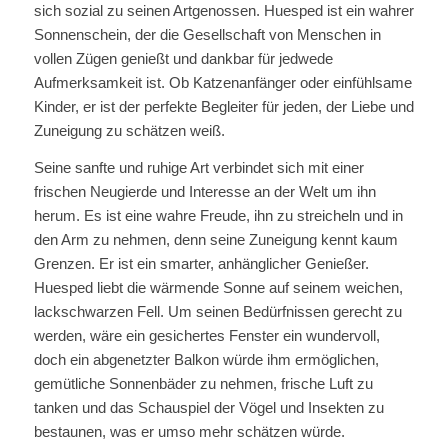
sich sozial zu seinen Artgenossen. Huesped ist ein wahrer
Sonnenschein, der die Gesellschaft von Menschen in
vollen Zügen genießt und dankbar für jedwede
Aufmerksamkeit ist. Ob Katzenanfänger oder einfühlsame
Kinder, er ist der perfekte Begleiter für jeden, der Liebe und
Zuneigung zu schätzen weiß.
Seine sanfte und ruhige Art verbindet sich mit einer
frischen Neugierde und Interesse an der Welt um ihn
herum. Es ist eine wahre Freude, ihn zu streicheln und in
den Arm zu nehmen, denn seine Zuneigung kennt kaum
Grenzen. Er ist ein smarter, anhänglicher Genießer.
Huesped liebt die wärmende Sonne auf seinem weichen,
lackschwarzen Fell. Um seinen Bedürfnissen gerecht zu
werden, wäre ein gesichertes Fenster ein wundervoll,
doch ein abgenetzter Balkon würde ihm ermöglichen,
gemütliche Sonnenbäder zu nehmen, frische Luft zu
tanken und das Schauspiel der Vögel und Insekten zu
bestaunen, was er umso mehr schätzen würde.