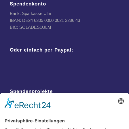
Spendenkonto
Bank: Sparkasse Ulm
IBAN: DE24 6305 0000 0021 3296 43
BIC: SOLADES1ULM
Oder einfach per Paypal:
Spendenprojekte