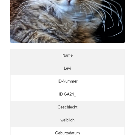
Name
Levi
ID-Nummer
ID GA24_
Geschlecht
weiblich
Geburtsdatum