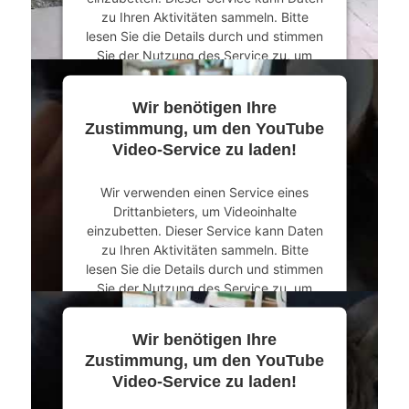
zu Ihren Aktivitäten sammeln. Bitte
lesen Sie die Details durch und stimmen
Sie der Nutzung des Service zu, um
dieses Video anzusehen.
Wir benötigen Ihre
Mehr Informationen
Zustimmung, um den YouTube
Video-Service zu laden!
Akzeptieren
Wir verwenden einen Service eines
powered by
Usercentrics Consent
Drittanbieters, um Videoinhalte
Management Platform
&
eRecht24
einzubetten. Dieser Service kann Daten
zu Ihren Aktivitäten sammeln. Bitte
lesen Sie die Details durch und stimmen
Sie der Nutzung des Service zu, um
dieses Video anzusehen.
Wir benötigen Ihre
Mehr Informationen
Zustimmung, um den YouTube
Video-Service zu laden!
Akzeptieren