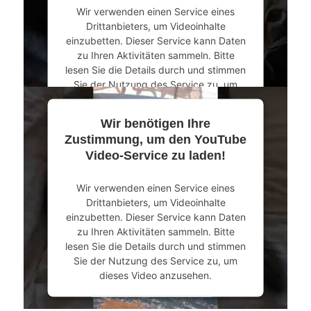
Wir verwenden einen Service eines
powered by
Usercentrics Consent
Drittanbieters, um Videoinhalte
Management Platform
&
eRecht24
einzubetten. Dieser Service kann Daten
zu Ihren Aktivitäten sammeln. Bitte
lesen Sie die Details durch und stimmen
Sie der Nutzung des Service zu, um
dieses Video anzusehen.
Wir benötigen Ihre
Mehr Informationen
Zustimmung, um den YouTube
Video-Service zu laden!
Akzeptieren
Wir verwenden einen Service eines
powered by
Usercentrics Consent
Drittanbieters, um Videoinhalte
Management Platform
&
eRecht24
einzubetten. Dieser Service kann Daten
zu Ihren Aktivitäten sammeln. Bitte
lesen Sie die Details durch und stimmen
Sie der Nutzung des Service zu, um
dieses Video anzusehen.
Mehr Informationen