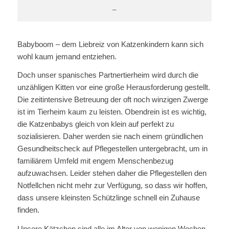
–
Babyboom – dem Liebreiz von Katzenkindern kann sich
wohl kaum jemand entziehen.
Doch unser spanisches Partnertierheim wird durch die
unzähligen Kitten vor eine große Herausforderung gestellt.
Die zeitintensive Betreuung der oft noch winzigen Zwerge
ist im Tierheim kaum zu leisten. Obendrein ist es wichtig,
die Katzenbabys gleich von klein auf perfekt zu
sozialisieren. Daher werden sie nach einem gründlichen
Gesundheitscheck auf Pflegestellen untergebracht, um in
familiärem Umfeld mit engem Menschenbezug
aufzuwachsen. Leider stehen daher die Pflegestellen den
Notfellchen nicht mehr zur Verfügung, so dass wir hoffen,
dass unsere kleinsten Schützlinge schnell ein Zuhause
finden.
Unsere Kätzchen sind alle im Alter von wenigen Wochen