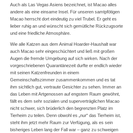
Auch als Las Vegas Asiens bezeichnet, ist Macao alles
andere als eine einsame Insel. Für unseren samtpfötigen
Macao herrscht dort eindeutig zu viel Trubel. Er geht es
lieber ruhig an und wünscht sich gemütliche Rückzugsorte
und eine friedliche Atmosphäre.
Wie alle Katzen aus dem Animal Hoarder-Haushalt war
auch Macao sehr eingeschüchtert und ließ mit großen
Augen die fremde Umgebung auf sich wirken. Nach der
vorgeschriebenen Quarantänezeit durfte er endlich wieder
mit seinen Katzenfreunden in einem
Gemeinschaftszimmer zusammenkommen und es tat
ihm sichtlich gut, vertraute Gesichter zu sehen. Immer an
das Leben mit Artgenossen auf engstem Raum gewöhnt,
fällt es dem sehr sozialen und superverträglichen Macao
nicht schwer, sich brüderlich den begrenzten Platz im
Tierheim zu teilen. Denn obwohl es „nur“ das Tierheim ist,
steht ihm jetzt mehr Raum zur Verfügung, als es sein
bisheriges Leben lang der Fall war – ganz zu schweigen