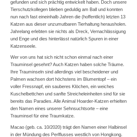
gefunden und sich prächtig entwickelt haben. Doch unsere
Tierschutzkollegen blieben geduldig am Ball und konnten
nun nach fast eineinhalb Jahren die (hoffentlich) letzten 13
Katzen aus dieser unzumutbaren Tierhaltung herausholen.
Jahrelang erlebten sie nichts als Dreck, Vernachlässigung
und Enge und dies hinterlässt natürlich Spuren in einer
Katzenseele.
Wer von uns hat sich nicht schon einmal nach einer
Trauminsel gesehnt? Auch Katzen haben solche Träume.
Ihre Trauminseln sind allerdings viel bescheidener und
Palmen wachsen dort höchstens im Blumentopf – ein
voller Fressnapf, ein sauberes Klöchen, ein weiches
Kuschelbettchen und sanfte Streicheleinheiten sind für sie
bereits das Paradies. Alle Animal Hoarder-Katzen erhielten
den Namen eines unserer Sehnsuchtsorte – eine
Trauminsel für eine Traumkatze.
Macao (geb. ca. 10/2020) trägt den Namen einer Halbinsel
in der Mündung des Perlflusses westlich von Hongkong.