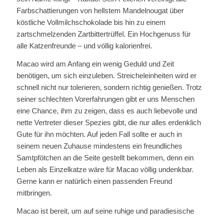
Farbschattierungen von hellstem Mandelnougat über
köstliche Vollmilchschokolade bis hin zu einem
zartschmelzenden Zartbittertrüffel. Ein Hochgenuss für
alle Katzenfreunde – und völlig kalorienfrei.
Macao wird am Anfang ein wenig Geduld und Zeit
benötigen, um sich einzuleben. Streicheleinheiten wird er
schnell nicht nur tolerieren, sondern richtig genießen. Trotz
seiner schlechten Vorerfahrungen gibt er uns Menschen
eine Chance, ihm zu zeigen, dass es auch liebevolle und
nette Vertreter dieser Spezies gibt, die nur alles erdenklich
Gute für ihn möchten. Auf jeden Fall sollte er auch in
seinem neuen Zuhause mindestens ein freundliches
Samtpfötchen an die Seite gestellt bekommen, denn ein
Leben als Einzelkatze wäre für Macao völlig undenkbar.
Gerne kann er natürlich einen passenden Freund
mitbringen.
Macao ist bereit, um auf seine ruhige und paradiesische