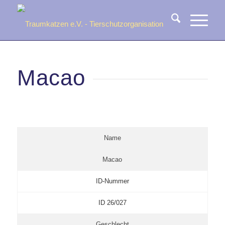
Macao
Name
Macao
ID-Nummer
ID 26/027
Geschlecht