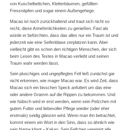
von Kuschelbettchen, Kletterbäumen, gefüllten
Fressnäpfen und sogar einem Außengehege.
Macao ist noch zurückhaltend und traut sich nicht so
recht, diese Annehmlichkeiten zu genießen. Fast als
würde er befürchten, dass das alles nur ein Traum ist und
jederzeit wie eine Seifenblase zerplatzen kann. Aber
vielleicht gibt es schon den richtigen Menschen, der sich
beim Lesen des Textes in Macao verliebt und seinen
Traum wahr werden lässt.
Sein pluschiges und ungepflegtes Fell ließ zunächst gar
nicht erkennen, wie mager Macao war. Es wird Zeit, dass
Macao sich ein bisschen Speck anfuttert um das eine
oder andere Gramm auf die Rippen zu bekommen. Und
wie hübsch wird er erst werden, wenn sein Pelzchen mit
gutem Futter und liebevoller Pflege wieder (oder eher
erstmals) seidig glänzen wird. Wenn man ihn betrachtet,
kommt einem ein Wort in den Sinn, dass so ähnlich wie
sein Name klingt – Kakao. Sein Fellchen vereinigt alle