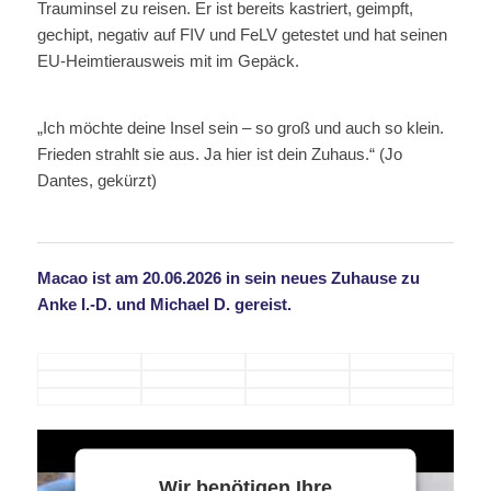
Trauminsel zu reisen. Er ist bereits kastriert, geimpft,
gechipt, negativ auf FIV und FeLV getestet und hat seinen
EU-Heimtierausweis mit im Gepäck.
„Ich möchte deine Insel sein – so groß und auch so klein.
Frieden strahlt sie aus. Ja hier ist dein Zuhaus.“ (Jo
Dantes, gekürzt)
Macao ist am 20.06.2026 in sein neues Zuhause zu
Anke I.-D. und Michael D. gereist.
Wir benötigen Ihre