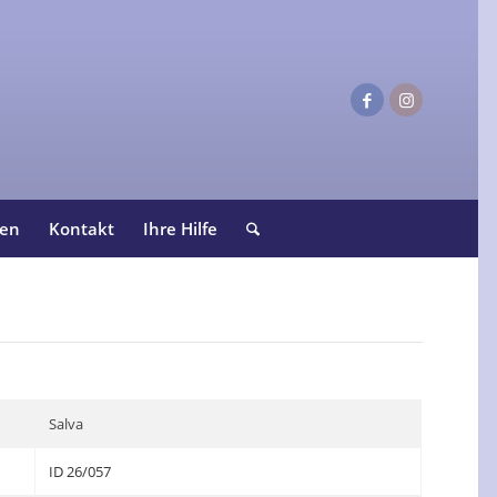
ten
Kontakt
Ihre Hilfe
Salva
ID 26/057