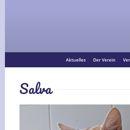
Aktuelles
Der Verein
Ver
Salva