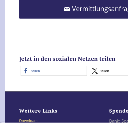
Vermittlungsanfr
Jetzt in den sozialen Netzen teilen
teilen
teilen
Weitere Links
Spend
Bank: Sp
Downloads
IBAN: DE