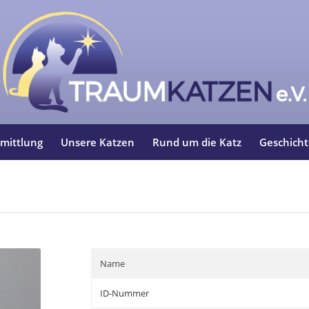
mittlung
Unsere Katzen
Rund um die Katz
Geschich
Name
ID-Nummer