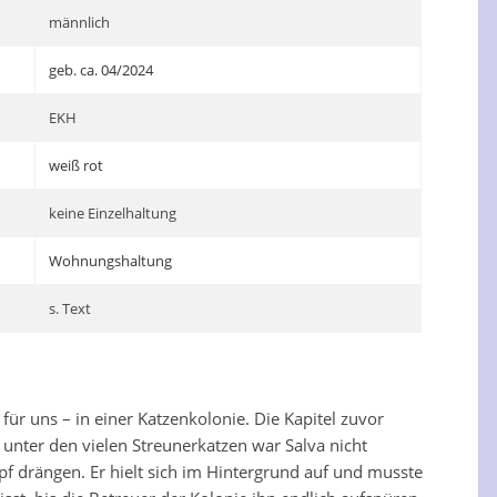
männlich
geb. ca. 04/2024
EKH
weiß rot
keine Einzelhaltung
Wohnungshaltung
s. Text
für uns – in einer Katzenkolonie. Die Kapitel zuvor
nter den vielen Streunerkatzen war Salva nicht
pf drängen. Er hielt sich im Hintergrund auf und musste