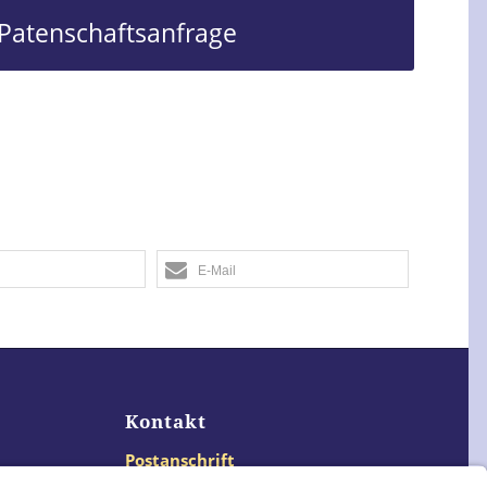
Patenschaftsanfrage
E-Mail
Kontakt
Postanschrift