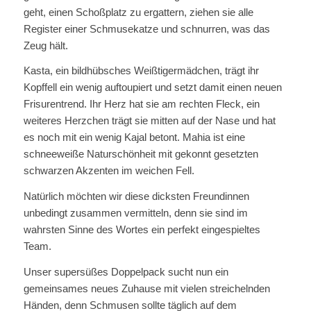
geht, einen Schoßplatz zu ergattern, ziehen sie alle
Register einer Schmusekatze und schnurren, was das
Zeug hält.
Kasta, ein bildhübsches Weißtigermädchen, trägt ihr
Kopffell ein wenig auftoupiert und setzt damit einen neuen
Frisurentrend. Ihr Herz hat sie am rechten Fleck, ein
weiteres Herzchen trägt sie mitten auf der Nase und hat
es noch mit ein wenig Kajal betont. Mahia ist eine
schneeweiße Naturschönheit mit gekonnt gesetzten
schwarzen Akzenten im weichen Fell.
Natürlich möchten wir diese dicksten Freundinnen
unbedingt zusammen vermitteln, denn sie sind im
wahrsten Sinne des Wortes ein perfekt eingespieltes
Team.
Unser supersüßes Doppelpack sucht nun ein
gemeinsames neues Zuhause mit vielen streichelnden
Händen, denn Schmusen sollte täglich auf dem