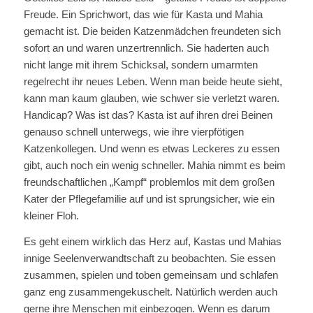
Freude. Ein Sprichwort, das wie für Kasta und Mahia
gemacht ist. Die beiden Katzenmädchen freundeten sich
sofort an und waren unzertrennlich. Sie haderten auch
nicht lange mit ihrem Schicksal, sondern umarmten
regelrecht ihr neues Leben. Wenn man beide heute sieht,
kann man kaum glauben, wie schwer sie verletzt waren.
Handicap? Was ist das? Kasta ist auf ihren drei Beinen
genauso schnell unterwegs, wie ihre vierpfötigen
Katzenkollegen. Und wenn es etwas Leckeres zu essen
gibt, auch noch ein wenig schneller. Mahia nimmt es beim
freundschaftlichen „Kampf“ problemlos mit dem großen
Kater der Pflegefamilie auf und ist sprungsicher, wie ein
kleiner Floh.
Es geht einem wirklich das Herz auf, Kastas und Mahias
innige Seelenverwandtschaft zu beobachten. Sie essen
zusammen, spielen und toben gemeinsam und schlafen
ganz eng zusammengekuschelt. Natürlich werden auch
gerne ihre Menschen mit einbezogen. Wenn es darum