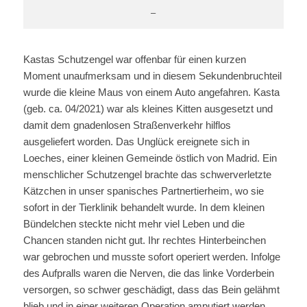
–
Kastas Schutzengel war offenbar für einen kurzen
Moment unaufmerksam und in diesem Sekundenbruchteil
wurde die kleine Maus von einem Auto angefahren. Kasta
(geb. ca. 04/2021) war als kleines Kitten ausgesetzt und
damit dem gnadenlosen Straßenverkehr hilflos
ausgeliefert worden. Das Unglück ereignete sich in
Loeches, einer kleinen Gemeinde östlich von Madrid. Ein
menschlicher Schutzengel brachte das schwerverletzte
Kätzchen in unser spanisches Partnertierheim, wo sie
sofort in der Tierklinik behandelt wurde. In dem kleinen
Bündelchen steckte nicht mehr viel Leben und die
Chancen standen nicht gut. Ihr rechtes Hinterbeinchen
war gebrochen und musste sofort operiert werden. Infolge
des Aufpralls waren die Nerven, die das linke Vorderbein
versorgen, so schwer geschädigt, dass das Bein gelähmt
blieb und in einer weiteren Operation amputiert werden