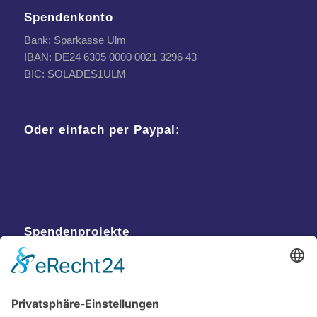
Spendenkonto
Bank: Sparkasse Ulm
IBAN: DE24 6305 0000 0021 3296 43
BIC: SOLADES1ULM
Oder einfach per Paypal:
Spendenprojekte