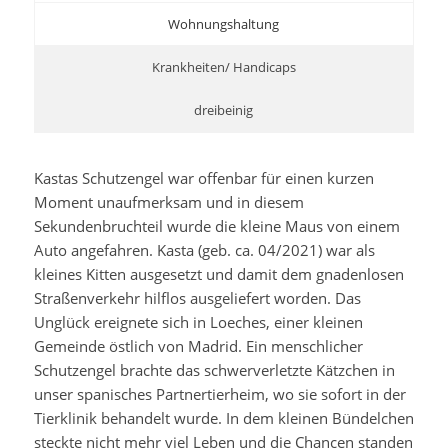
Wohnungshaltung
Krankheiten/ Handicaps
dreibeinig
Kastas Schutzengel war offenbar für einen kurzen
Moment unaufmerksam und in diesem
Sekundenbruchteil wurde die kleine Maus von einem
Auto angefahren. Kasta (geb. ca. 04/2021) war als
kleines Kitten ausgesetzt und damit dem gnadenlosen
Straßenverkehr hilflos ausgeliefert worden. Das
Unglück ereignete sich in Loeches, einer kleinen
Gemeinde östlich von Madrid. Ein menschlicher
Schutzengel brachte das schwerverletzte Kätzchen in
unser spanisches Partnertierheim, wo sie sofort in der
Tierklinik behandelt wurde. In dem kleinen Bündelchen
steckte nicht mehr viel Leben und die Chancen standen