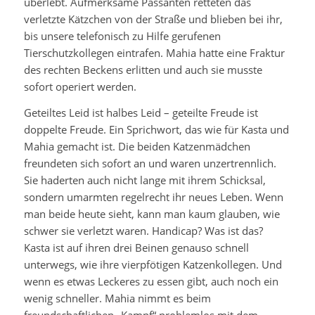
überlebt. Aufmerksame Passanten retteten das
verletzte Kätzchen von der Straße und blieben bei ihr,
bis unsere telefonisch zu Hilfe gerufenen
Tierschutzkollegen eintrafen. Mahia hatte eine Fraktur
des rechten Beckens erlitten und auch sie musste
sofort operiert werden.
Geteiltes Leid ist halbes Leid – geteilte Freude ist
doppelte Freude. Ein Sprichwort, das wie für Kasta und
Mahia gemacht ist. Die beiden Katzenmädchen
freundeten sich sofort an und waren unzertrennlich.
Sie haderten auch nicht lange mit ihrem Schicksal,
sondern umarmten regelrecht ihr neues Leben. Wenn
man beide heute sieht, kann man kaum glauben, wie
schwer sie verletzt waren. Handicap? Was ist das?
Kasta ist auf ihren drei Beinen genauso schnell
unterwegs, wie ihre vierpfötigen Katzenkollegen. Und
wenn es etwas Leckeres zu essen gibt, auch noch ein
wenig schneller. Mahia nimmt es beim