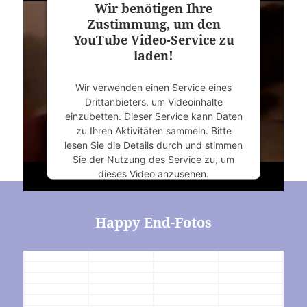
Wir benötigen Ihre
Zustimmung, um den
Mehr Informationen
YouTube Video-Service zu
laden!
Akzeptieren
Wir verwenden einen Service eines
powered by
Usercentrics Consent
Drittanbieters, um Videoinhalte
Management Platform
&
eRecht24
einzubetten. Dieser Service kann Daten
zu Ihren Aktivitäten sammeln. Bitte
lesen Sie die Details durch und stimmen
Sie der Nutzung des Service zu, um
dieses Video anzusehen.
Mehr Informationen
Happy End-Fotos
Akzeptieren
powered by
Usercentrics Consent
Management Platform
&
eRecht24