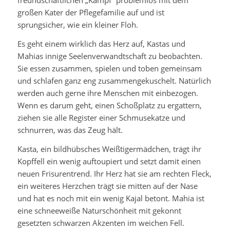
freundschaftlichen „Kampf“ problemlos mit dem
großen Kater der Pflegefamilie auf und ist
sprungsicher, wie ein kleiner Floh.
Es geht einem wirklich das Herz auf, Kastas und
Mahias innige Seelenverwandtschaft zu beobachten.
Sie essen zusammen, spielen und toben gemeinsam
und schlafen ganz eng zusammengekuschelt. Natürlich
werden auch gerne ihre Menschen mit einbezogen.
Wenn es darum geht, einen Schoßplatz zu ergattern,
ziehen sie alle Register einer Schmusekatze und
schnurren, was das Zeug hält.
Kasta, ein bildhübsches Weißtigermädchen, trägt ihr
Kopffell ein wenig auftoupiert und setzt damit einen
neuen Frisurentrend. Ihr Herz hat sie am rechten Fleck,
ein weiteres Herzchen trägt sie mitten auf der Nase
und hat es noch mit ein wenig Kajal betont. Mahia ist
eine schneeweiße Naturschönheit mit gekonnt
gesetzten schwarzen Akzenten im weichen Fell.