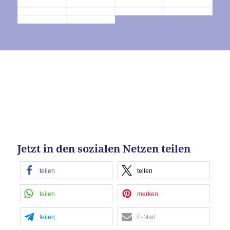
Jetzt in den sozialen Netzen teilen
teilen
teilen
teilen
merken
teilen
E-Mail