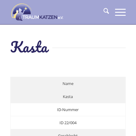
Kasta
Name
Kasta
ID-Nummer
ID 22/004
Geschlecht