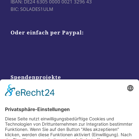
IBAN: DE24 6305 0000 0021 3296 43
BIC: SOLADES1ULM
Oder einfach per Paypal:
Spendenprojekte