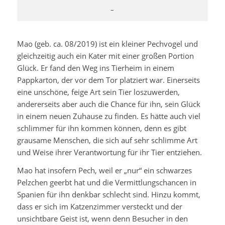
–
Mao (geb. ca. 08/2019) ist ein kleiner Pechvogel und
gleichzeitig auch ein Kater mit einer großen Portion
Glück. Er fand den Weg ins Tierheim in einem
Pappkarton, der vor dem Tor platziert war. Einerseits
eine unschöne, feige Art sein Tier loszuwerden,
andererseits aber auch die Chance für ihn, sein Glück
in einem neuen Zuhause zu finden. Es hätte auch viel
schlimmer für ihn kommen können, denn es gibt
grausame Menschen, die sich auf sehr schlimme Art
und Weise ihrer Verantwortung für ihr Tier entziehen.
Mao hat insofern Pech, weil er „nur“ ein schwarzes
Pelzchen geerbt hat und die Vermittlungschancen in
Spanien für ihn denkbar schlecht sind. Hinzu kommt,
dass er sich im Katzenzimmer versteckt und der
unsichtbare Geist ist, wenn denn Besucher in den