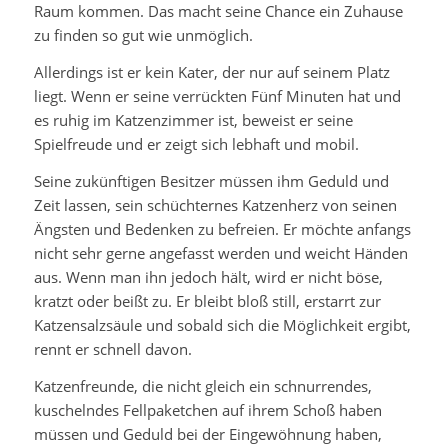
Raum kommen. Das macht seine Chance ein Zuhause
zu finden so gut wie unmöglich.
Allerdings ist er kein Kater, der nur auf seinem Platz
liegt. Wenn er seine verrückten Fünf Minuten hat und
es ruhig im Katzenzimmer ist, beweist er seine
Spielfreude und er zeigt sich lebhaft und mobil.
Seine zukünftigen Besitzer müssen ihm Geduld und
Zeit lassen, sein schüchternes Katzenherz von seinen
Ängsten und Bedenken zu befreien. Er möchte anfangs
nicht sehr gerne angefasst werden und weicht Händen
aus. Wenn man ihn jedoch hält, wird er nicht böse,
kratzt oder beißt zu. Er bleibt bloß still, erstarrt zur
Katzensalzsäule und sobald sich die Möglichkeit ergibt,
rennt er schnell davon.
Katzenfreunde, die nicht gleich ein schnurrendes,
kuschelndes Fellpaketchen auf ihrem Schoß haben
müssen und Geduld bei der Eingewöhnung haben,