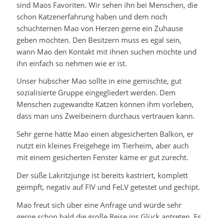
sind Maos Favoriten. Wir sehen ihn bei Menschen, die
schon Katzenerfahrung haben und dem noch
schüchternen Mao von Herzen gerne ein Zuhause
geben möchten. Den Besitzern muss es egal sein,
wann Mao den Kontakt mit ihnen suchen möchte und
ihn einfach so nehmen wie er ist.
Unser hübscher Mao sollte in eine gemischte, gut
sozialisierte Gruppe eingegliedert werden. Dem
Menschen zugewandte Katzen können ihm vorleben,
dass man uns Zweibeinern durchaus vertrauen kann.
Sehr gerne hätte Mao einen abgesicherten Balkon, er
nutzt ein kleines Freigehege im Tierheim, aber auch
mit einem gesicherten Fenster käme er gut zurecht.
Der süße Lakritzjunge ist bereits kastriert, komplett
geimpft, negativ auf FIV und FeLV getestet und gechipt.
Mao freut sich über eine Anfrage und würde sehr
gerne schon bald die große Reise ins Glück antreten. Es