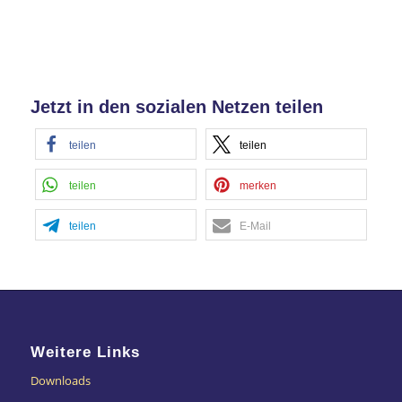
Jetzt in den sozialen Netzen teilen
teilen
teilen
teilen
merken
teilen
E-Mail
Weitere Links
Downloads