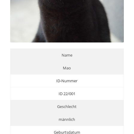
Name
Mao
ID-Nummer
ID 22/001
Geschlecht
männlich
Geburtsdatum