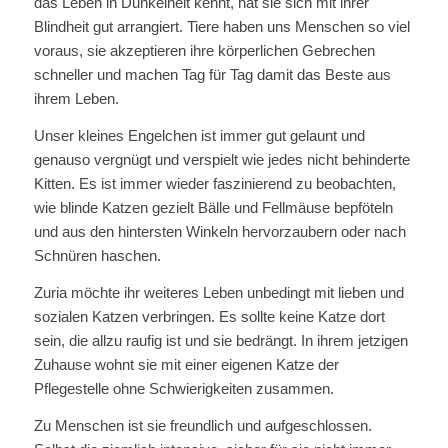
das Leben in Dunkelheit kennt, hat sie sich mit ihrer
Blindheit gut arrangiert. Tiere haben uns Menschen so viel
voraus, sie akzeptieren ihre körperlichen Gebrechen
schneller und machen Tag für Tag damit das Beste aus
ihrem Leben.
Unser kleines Engelchen ist immer gut gelaunt und
genauso vergnügt und verspielt wie jedes nicht behinderte
Kitten. Es ist immer wieder faszinierend zu beobachten,
wie blinde Katzen gezielt Bälle und Fellmäuse bepföteln
und aus den hintersten Winkeln hervorzaubern oder nach
Schnüren haschen.
Zuria möchte ihr weiteres Leben unbedingt mit lieben und
sozialen Katzen verbringen. Es sollte keine Katze dort
sein, die allzu raufig ist und sie bedrängt. In ihrem jetzigen
Zuhause wohnt sie mit einer eigenen Katze der
Pflegestelle ohne Schwierigkeiten zusammen.
Zu Menschen ist sie freundlich und aufgeschlossen.