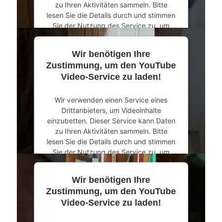
zu Ihren Aktivitäten sammeln. Bitte
lesen Sie die Details durch und stimmen
Sie der Nutzung des Service zu, um
dieses Video anzusehen.
Wir benötigen Ihre
Mehr Informationen
Zustimmung, um den YouTube
Video-Service zu laden!
Akzeptieren
Wir verwenden einen Service eines
powered by
Usercentrics Consent
Drittanbieters, um Videoinhalte
Management Platform
&
eRecht24
einzubetten. Dieser Service kann Daten
zu Ihren Aktivitäten sammeln. Bitte
lesen Sie die Details durch und stimmen
Sie der Nutzung des Service zu, um
dieses Video anzusehen.
Wir benötigen Ihre
Mehr Informationen
Zustimmung, um den YouTube
Video-Service zu laden!
Akzeptieren