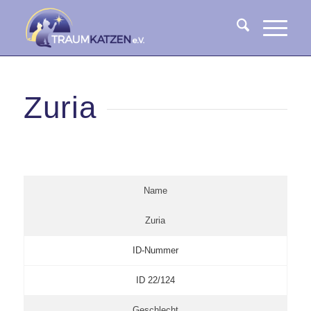
Zuria
Name
Zuria
ID-Nummer
ID 22/124
Geschlecht