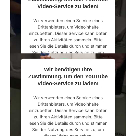
Video-Service zu laden!
Akzeptieren
Wir verwenden einen Service eines
powered by
Usercentrics Consent
Drittanbieters, um Videoinhalte
Management Platform
&
eRecht24
einzubetten. Dieser Service kann Daten
zu Ihren Aktivitäten sammeln. Bitte
lesen Sie die Details durch und stimmen
Sie der Nutzung des Service zu, um
dieses Video anzusehen.
Wir benötigen Ihre
Mehr Informationen
Zustimmung, um den YouTube
Video-Service zu laden!
Akzeptieren
Wir verwenden einen Service eines
powered by
Usercentrics Consent
Drittanbieters, um Videoinhalte
Management Platform
&
eRecht24
einzubetten. Dieser Service kann Daten
zu Ihren Aktivitäten sammeln. Bitte
lesen Sie die Details durch und stimmen
Sie der Nutzung des Service zu, um
dieses Video anzusehen.