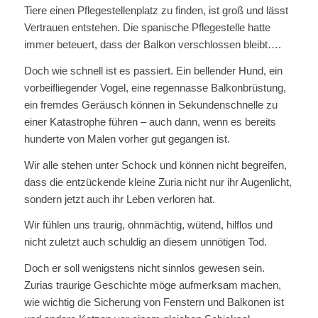
Tiere einen Pflegestellenplatz zu finden, ist groß und lässt
Vertrauen entstehen. Die spanische Pflegestelle hatte
immer beteuert, dass der Balkon verschlossen bleibt….
Doch wie schnell ist es passiert. Ein bellender Hund, ein
vorbeifliegender Vogel, eine regennasse Balkonbrüstung,
ein fremdes Geräusch können in Sekundenschnelle zu
einer Katastrophe führen – auch dann, wenn es bereits
hunderte von Malen vorher gut gegangen ist.
Wir alle stehen unter Schock und können nicht begreifen,
dass die entzückende kleine Zuria nicht nur ihr Augenlicht,
sondern jetzt auch ihr Leben verloren hat.
Wir fühlen uns traurig, ohnmächtig, wütend, hilflos und
nicht zuletzt auch schuldig an diesem unnötigen Tod.
Doch er soll wenigstens nicht sinnlos gewesen sein.
Zurias traurige Geschichte möge aufmerksam machen,
wie wichtig die Sicherung von Fenstern und Balkonen ist