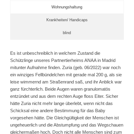
Wohnungshaltung
Krankheiten/ Handicaps
blind
Es ist unbeschreiblich in welchem Zustand die
Schützlinge unseres Partnertierheims ANAA in Madrid
mitunter Aufnahme finden. Zuria (geb. 06/2022) war noch
ein winziges Fellbündelchen mit gerade mal 200 g, als sie
leise wimmernd am Straßenrand saß, und ihr Anblick war
ganz fürchterlich. Beide Augen waren granulomatös
entzündet und aus dem rechten Auge floss Eiter. Sicher
hätte Zuria nicht mehr lange überlebt, wenn nicht das
Schicksal eine andere Bestimmung für das Baby
vorgesehen hätte. Die Gleichgültigkeit der Menschen ist
ungeheuerlich und die Abstumpfung und das Wegschauen
gleichermaßen hoch. Doch nicht alle Menschen sind zum