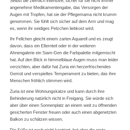
Selbst die ziemlich intensive, sicher für sie nicht immer
angenehme Medikamentengabe, das Versorgen der
Augen mit Tropfen, hat sie der Pflegemama nicht krumm
genommen. Sie fühlt sich sicher auf dem Arm und mag
es, wenn ihr seidiges Pelzchen liebkost wird.
Ihr Fellchen gleicht einem zarten Aquarell und es zeugt
davon, dass ein Elternteil oder in der weiteren
Ahnengalerie ein Siam-Gen die Farbpalette mitgemischt
hat. Auf den Blick in himmelblaue Augen muss man leider
verzichten, aber dafür hat Zuria ein herzerfrischendes
Gemüt und verspieltes Temperament zu bieten, das ihre
Menschen fröhlich stimmen wird.
Zuria ist eine Wohnungskatze und kann durch ihre
Behinderung natürlich nicht in Freigang. Sie würde sich
aber über einen Sonnenplatz an einem weit zu öffnenden
gesicherten Fenster freuen oder auch einen abgenetzten
Balkon zu schätzen wissen.
Die Süße ist noch nicht kastriert, hat aber die erste