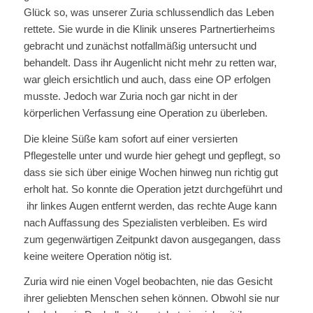
Glück so, was unserer Zuria schlussendlich das Leben
rettete. Sie wurde in die Klinik unseres Partnertierheims
gebracht und zunächst notfallmäßig untersucht und
behandelt. Dass ihr Augenlicht nicht mehr zu retten war,
war gleich ersichtlich und auch, dass eine OP erfolgen
musste. Jedoch war Zuria noch gar nicht in der
körperlichen Verfassung eine Operation zu überleben.
Die kleine Süße kam sofort auf einer versierten
Pflegestelle unter und wurde hier gehegt und gepflegt, so
dass sie sich über einige Wochen hinweg nun richtig gut
erholt hat. So konnte die Operation jetzt durchgeführt und
ihr linkes Augen entfernt werden, das rechte Auge kann
nach Auffassung des Spezialisten verbleiben. Es wird
zum gegenwärtigen Zeitpunkt davon ausgegangen, dass
keine weitere Operation nötig ist.
Zuria wird nie einen Vogel beobachten, nie das Gesicht
ihrer geliebten Menschen sehen können. Obwohl sie nur