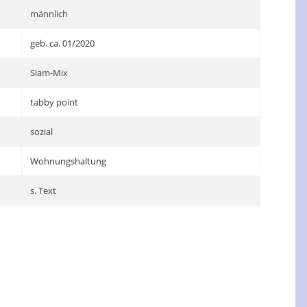
männlich
geb. ca. 01/2020
Siam-Mix
tabby point
sozial
Wohnungshaltung
s. Text