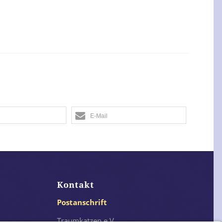
E-Mail
Kontakt
Postanschrift
Traumkatzen e.V.