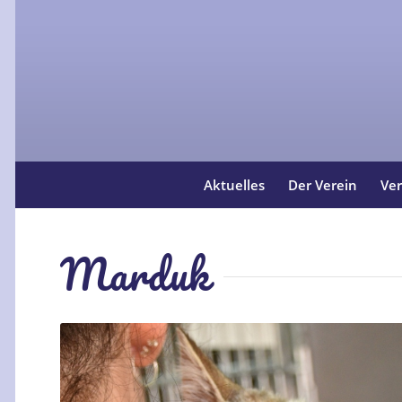
Aktuelles
Der Verein
Ver
Marduk