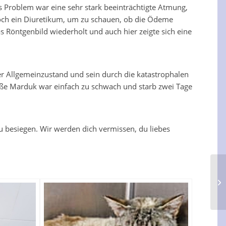
tes Problem war eine sehr stark beeinträchtigte Atmung,
noch ein Diuretikum, um zu schauen, ob die Ödeme
Röntgenbild wiederholt und auch hier zeigte sich eine
hter Allgemeinzustand und sein durch die katastrophalen
ße Marduk war einfach zu schwach und starb zwei Tage
u besiegen. Wir werden dich vermissen, du liebes