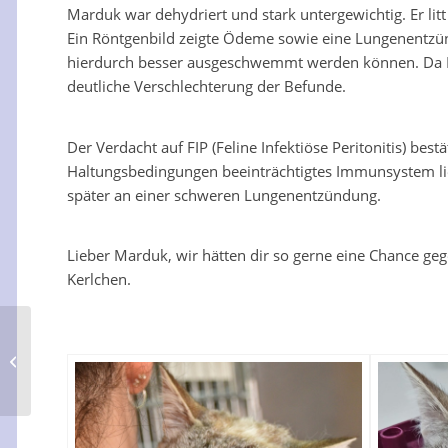
Marduk war dehydriert und stark untergewichtig. Er litt
Ein Röntgenbild zeigte Ödeme sowie eine Lungenentzün
hierdurch besser ausgeschwemmt werden können. Da Mar
deutliche Verschlechterung der Befunde.
Der Verdacht auf FIP (Feline Infektiöse Peritonitis) be
Haltungsbedingungen beeinträchtigtes Immunsystem li
später an einer schweren Lungenentzündung.
Lieber Marduk, wir hätten dir so gerne eine Chance ge
Kerlchen.
Guadix