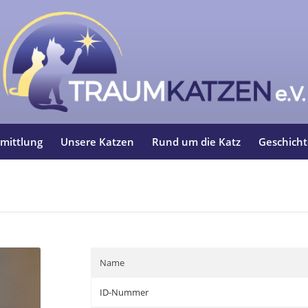
mittlung
Unsere Katzen
Rund um die Katz
Geschich
Name
ID-Nummer