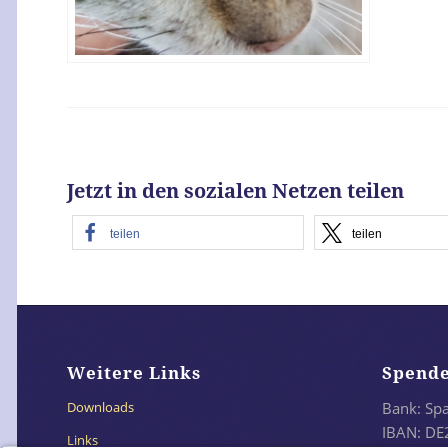
Jetzt in den sozialen Netzen teilen
teilen
teilen
Weitere Links
Spend
Bank: Sp
Downloads
IBAN: DE
Links