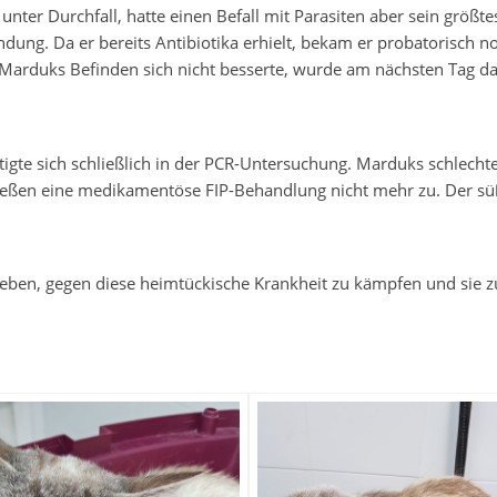
 unter Durchfall, hatte einen Befall mit Parasiten aber sein größ
dung. Da er bereits Antibiotika erhielt, bekam er probatorisch 
duks Befinden sich nicht besserte, wurde am nächsten Tag das 
stätigte sich schließlich in der PCR-Untersuchung. Marduks schlec
eßen eine medikamentöse FIP-Behandlung nicht mehr zu. Der sü
geben, gegen diese heimtückische Krankheit zu kämpfen und sie z