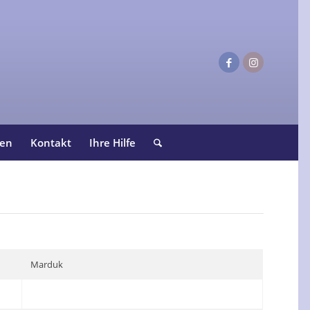
ten
Kontakt
Ihre Hilfe
Marduk