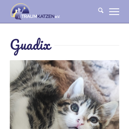
Guadix