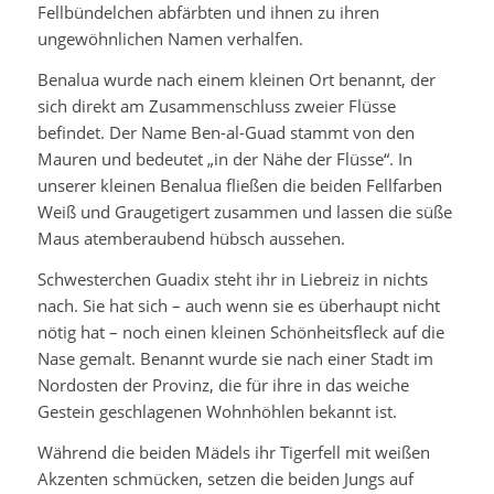
Fellbündelchen abfärbten und ihnen zu ihren
ungewöhnlichen Namen verhalfen.
Benalua wurde nach einem kleinen Ort benannt, der
sich direkt am Zusammenschluss zweier Flüsse
befindet. Der Name Ben-al-Guad stammt von den
Mauren und bedeutet „in der Nähe der Flüsse“. In
unserer kleinen Benalua fließen die beiden Fellfarben
Weiß und Graugetigert zusammen und lassen die süße
Maus atemberaubend hübsch aussehen.
Schwesterchen Guadix steht ihr in Liebreiz in nichts
nach. Sie hat sich – auch wenn sie es überhaupt nicht
nötig hat – noch einen kleinen Schönheitsfleck auf die
Nase gemalt. Benannt wurde sie nach einer Stadt im
Nordosten der Provinz, die für ihre in das weiche
Gestein geschlagenen Wohnhöhlen bekannt ist.
Während die beiden Mädels ihr Tigerfell mit weißen
Akzenten schmücken, setzen die beiden Jungs auf