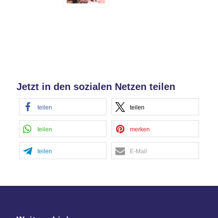
Jetzt in den sozialen Netzen teilen
teilen
teilen
teilen
merken
teilen
E-Mail