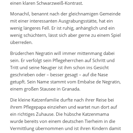
einen klaren Schwarzweiß-Kontrast.
Monachil, benannt nach der gleichnamigen Gemeinde
mit einer interessanten Ausgrabungsstätte, hat ein
wenig längeres Fell. Er ist ruhig, anhänglich und ein
wenig schüchtern, lässt sich aber gerne zu einem Spiel
überreden.
Brüderchen Negratin will immer mittenmang dabei
sein. Er verfolgt sein Pflegeherrchen auf Schritt und
Tritt und seine Neugier ist ihm schon ins Gesicht
geschrieben oder – besser gesagt – auf die Nase
getupft. Sein Name stammt vom Embalse de Negratin,
einem großen Stausee in Granada.
Die kleine Katzenfamilie durfte nach ihrer Reise bei
ihrem Pflegepapa einziehen und wartet nun dort auf
ein richtiges Zuhause. Die hübsche Katzenmama
wurde bereits von einem deutschen Tierheim in die
Vermittlung übernommen und ist ihren Kindern damit