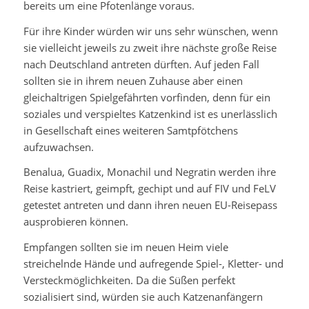
bereits um eine Pfotenlänge voraus.
Für ihre Kinder würden wir uns sehr wünschen, wenn
sie vielleicht jeweils zu zweit ihre nächste große Reise
nach Deutschland antreten dürften. Auf jeden Fall
sollten sie in ihrem neuen Zuhause aber einen
gleichaltrigen Spielgefährten vorfinden, denn für ein
soziales und verspieltes Katzenkind ist es unerlässlich
in Gesellschaft eines weiteren Samtpfötchens
aufzuwachsen.
Benalua, Guadix, Monachil und Negratin werden ihre
Reise kastriert, geimpft, gechipt und auf FIV und FeLV
getestet antreten und dann ihren neuen EU-Reisepass
ausprobieren können.
Empfangen sollten sie im neuen Heim viele
streichelnde Hände und aufregende Spiel-, Kletter- und
Versteckmöglichkeiten. Da die Süßen perfekt
sozialisiert sind, würden sie auch Katzenanfängern