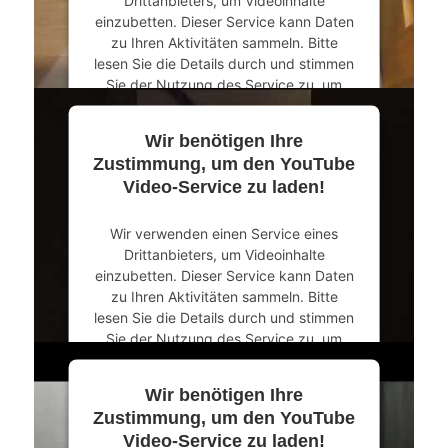
einzubetten. Dieser Service kann Daten
zu Ihren Aktivitäten sammeln. Bitte
lesen Sie die Details durch und stimmen
Sie der Nutzung des Service zu, um
dieses Video anzusehen.
Wir benötigen Ihre
Mehr Informationen
Zustimmung, um den YouTube
Video-Service zu laden!
Akzeptieren
Wir verwenden einen Service eines
powered by
Usercentrics Consent
Drittanbieters, um Videoinhalte
Management Platform
&
eRecht24
einzubetten. Dieser Service kann Daten
zu Ihren Aktivitäten sammeln. Bitte
lesen Sie die Details durch und stimmen
Sie der Nutzung des Service zu, um
dieses Video anzusehen.
Wir benötigen Ihre
Mehr Informationen
Zustimmung, um den YouTube
Video-Service zu laden!