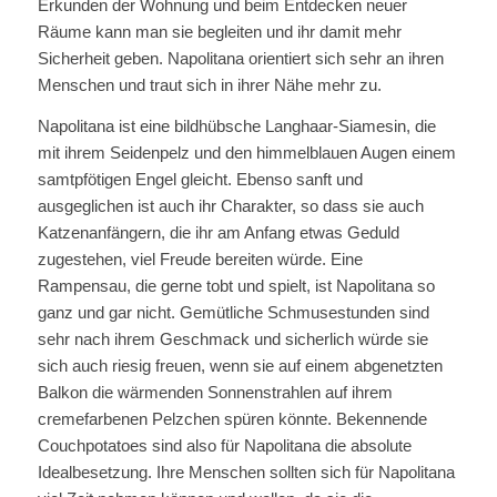
Erkunden der Wohnung und beim Entdecken neuer
Räume kann man sie begleiten und ihr damit mehr
Sicherheit geben. Napolitana orientiert sich sehr an ihren
Menschen und traut sich in ihrer Nähe mehr zu.
Napolitana ist eine bildhübsche Langhaar-Siamesin, die
mit ihrem Seidenpelz und den himmelblauen Augen einem
samtpfötigen Engel gleicht. Ebenso sanft und
ausgeglichen ist auch ihr Charakter, so dass sie auch
Katzenanfängern, die ihr am Anfang etwas Geduld
zugestehen, viel Freude bereiten würde. Eine
Rampensau, die gerne tobt und spielt, ist Napolitana so
ganz und gar nicht. Gemütliche Schmusestunden sind
sehr nach ihrem Geschmack und sicherlich würde sie
sich auch riesig freuen, wenn sie auf einem abgenetzten
Balkon die wärmenden Sonnenstrahlen auf ihrem
cremefarbenen Pelzchen spüren könnte. Bekennende
Couchpotatoes sind also für Napolitana die absolute
Idealbesetzung. Ihre Menschen sollten sich für Napolitana