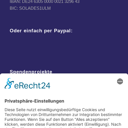
IBAN: DE24 6305 0000 0021 3296 43
BIC: SOLADES1ULM
Oder einfach per Paypal:
Spendenprojekte