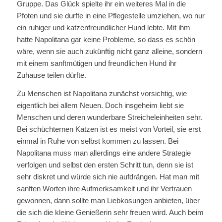
Gruppe. Das Glück spielte ihr ein weiteres Mal in die
Pfoten und sie durfte in eine Pflegestelle umziehen, wo nur
ein ruhiger und katzenfreundlicher Hund lebte. Mit ihm
hatte Napolitana gar keine Probleme, so dass es schön
wäre, wenn sie auch zukünftig nicht ganz alleine, sondern
mit einem sanftmütigen und freundlichen Hund ihr
Zuhause teilen dürfte.
Zu Menschen ist Napolitana zunächst vorsichtig, wie
eigentlich bei allem Neuen. Doch insgeheim liebt sie
Menschen und deren wunderbare Streicheleinheiten sehr.
Bei schüchternen Katzen ist es meist von Vorteil, sie erst
einmal in Ruhe von selbst kommen zu lassen. Bei
Napolitana muss man allerdings eine andere Strategie
verfolgen und selbst den ersten Schritt tun, denn sie ist
sehr diskret und würde sich nie aufdrängen. Hat man mit
sanften Worten ihre Aufmerksamkeit und ihr Vertrauen
gewonnen, dann sollte man Liebkosungen anbieten, über
die sich die kleine Genießerin sehr freuen wird. Auch beim