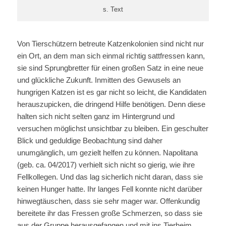
s. Text
Von Tierschützern betreute Katzenkolonien sind nicht nur
ein Ort, an dem man sich einmal richtig sattfressen kann,
sie sind Sprungbretter für einen großen Satz in eine neue
und glückliche Zukunft. Inmitten des Gewusels an
hungrigen Katzen ist es gar nicht so leicht, die Kandidaten
herauszupicken, die dringend Hilfe benötigen. Denn diese
halten sich nicht selten ganz im Hintergrund und
versuchen möglichst unsichtbar zu bleiben. Ein geschulter
Blick und geduldige Beobachtung sind daher
unumgänglich, um gezielt helfen zu können. Napolitana
(geb. ca. 04/2017) verhielt sich nicht so gierig, wie ihre
Fellkollegen. Und das lag sicherlich nicht daran, dass sie
keinen Hunger hatte. Ihr langes Fell konnte nicht darüber
hinwegtäuschen, dass sie sehr mager war. Offenkundig
bereitete ihr das Fressen große Schmerzen, so dass sie
aus der Gruppe herausgefangen und mit ins Tierheim