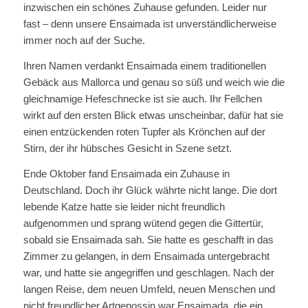
inzwischen ein schönes Zuhause gefunden. Leider nur
fast – denn unsere Ensaimada ist unverständlicherweise
immer noch auf der Suche.
Ihren Namen verdankt Ensaimada einem traditionellen
Gebäck aus Mallorca und genau so süß und weich wie die
gleichnamige Hefeschnecke ist sie auch. Ihr Fellchen
wirkt auf den ersten Blick etwas unscheinbar, dafür hat sie
einen entzückenden roten Tupfer als Krönchen auf der
Stirn, der ihr hübsches Gesicht in Szene setzt.
Ende Oktober fand Ensaimada ein Zuhause in
Deutschland. Doch ihr Glück währte nicht lange. Die dort
lebende Katze hatte sie leider nicht freundlich
aufgenommen und sprang wütend gegen die Gittertür,
sobald sie Ensaimada sah. Sie hatte es geschafft in das
Zimmer zu gelangen, in dem Ensaimada untergebracht
war, und hatte sie angegriffen und geschlagen. Nach der
langen Reise, dem neuen Umfeld, neuen Menschen und
nicht freundlicher Artgenossin war Ensaimada, die ein