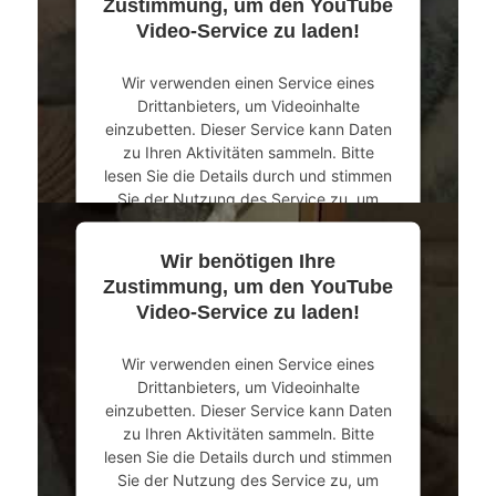
Zustimmung, um den YouTube
Video-Service zu laden!
Akzeptieren
Wir verwenden einen Service eines
powered by
Usercentrics Consent
Drittanbieters, um Videoinhalte
Management Platform
&
eRecht24
einzubetten. Dieser Service kann Daten
zu Ihren Aktivitäten sammeln. Bitte
lesen Sie die Details durch und stimmen
Sie der Nutzung des Service zu, um
dieses Video anzusehen.
Wir benötigen Ihre
Mehr Informationen
Zustimmung, um den YouTube
Video-Service zu laden!
Akzeptieren
Wir verwenden einen Service eines
powered by
Usercentrics Consent
Drittanbieters, um Videoinhalte
Management Platform
&
eRecht24
einzubetten. Dieser Service kann Daten
zu Ihren Aktivitäten sammeln. Bitte
lesen Sie die Details durch und stimmen
Sie der Nutzung des Service zu, um