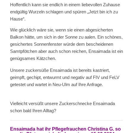
Hoffentlich kann sie endlich in einem liebevollen Zuhause
endgültig Wurzeln schlagen und spüren „Jetzt bin ich zu
Hause“.
Wie glücklich wäre sie, wenn sie einen abgesicherten
Balkon hätte, um sich in der Sonne zu aalen. Ein schönes,
gesichertes Sonnenfenster würde dem bescheidenen
Samtpfötchen aber auch schon reichen, Ensaimada ist ein
genügsames Kätzchen.
Unsere zuckersüße Ensaimada ist bereits kastriert,
geimpft, gechipt, entwurmt und negativ auf FIV und FeLV
getestet und wartet in Neu-Ulm auf Ihre Anfrage.
Vielleicht versüßt unsere Zuckerschnecke Ensaimada
schon bald Ihren Alltag?
Ensaimada hat ihr Pflegefrauchen
Christina G. so