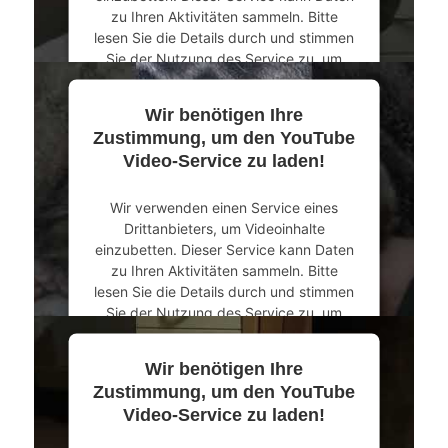
zu Ihren Aktivitäten sammeln. Bitte
lesen Sie die Details durch und stimmen
Sie der Nutzung des Service zu, um
dieses Video anzusehen.
Wir benötigen Ihre
Mehr Informationen
Zustimmung, um den YouTube
Video-Service zu laden!
Akzeptieren
Wir verwenden einen Service eines
powered by
Usercentrics Consent
Drittanbieters, um Videoinhalte
Management Platform
&
eRecht24
einzubetten. Dieser Service kann Daten
zu Ihren Aktivitäten sammeln. Bitte
lesen Sie die Details durch und stimmen
Sie der Nutzung des Service zu, um
dieses Video anzusehen.
Wir benötigen Ihre
Mehr Informationen
Zustimmung, um den YouTube
Video-Service zu laden!
Akzeptieren