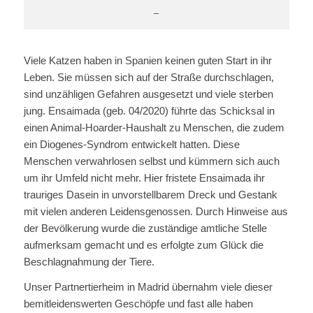
–
Viele Katzen haben in Spanien keinen guten Start in ihr
Leben. Sie müssen sich auf der Straße durchschlagen,
sind unzähligen Gefahren ausgesetzt und viele sterben
jung. Ensaimada (geb. 04/2020) führte das Schicksal in
einen Animal-Hoarder-Haushalt zu Menschen, die zudem
ein Diogenes-Syndrom entwickelt hatten. Diese
Menschen verwahrlosen selbst und kümmern sich auch
um ihr Umfeld nicht mehr. Hier fristete Ensaimada ihr
trauriges Dasein in unvorstellbarem Dreck und Gestank
mit vielen anderen Leidensgenossen. Durch Hinweise aus
der Bevölkerung wurde die zuständige amtliche Stelle
aufmerksam gemacht und es erfolgte zum Glück die
Beschlagnahmung der Tiere.
Unser Partnertierheim in Madrid übernahm viele dieser
bemitleidenswerten Geschöpfe und fast alle haben