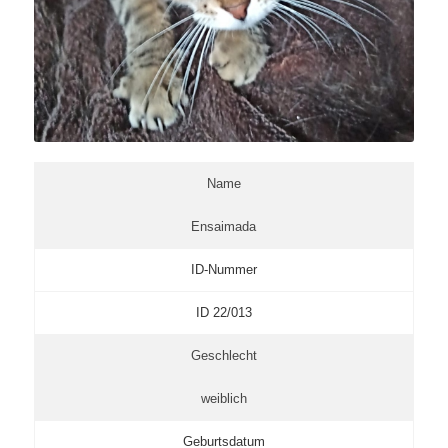
Name
Ensaimada
ID-Nummer
ID 22/013
Geschlecht
weiblich
Geburtsdatum