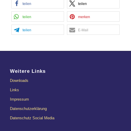
teilen
teilen
teilen
merken
teilen
E-Mail
Weitere Links
Downloads
Links
Impressum
Datenschutzerklärung
Datenschutz Social Media