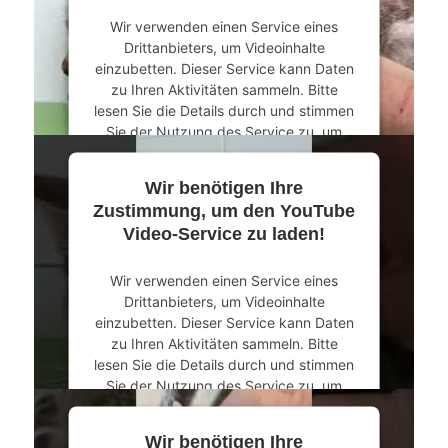
Wir verwenden einen Service eines
Drittanbieters, um Videoinhalte
einzubetten. Dieser Service kann Daten
zu Ihren Aktivitäten sammeln. Bitte
lesen Sie die Details durch und stimmen
Sie der Nutzung des Service zu, um
dieses Video anzusehen.
Wir benötigen Ihre
Mehr Informationen
Zustimmung, um den YouTube
Video-Service zu laden!
Akzeptieren
Wir verwenden einen Service eines
powered by
Usercentrics Consent
Drittanbieters, um Videoinhalte
Management Platform
&
eRecht24
einzubetten. Dieser Service kann Daten
zu Ihren Aktivitäten sammeln. Bitte
lesen Sie die Details durch und stimmen
Sie der Nutzung des Service zu, um
dieses Video anzusehen.
Wir benötigen Ihre