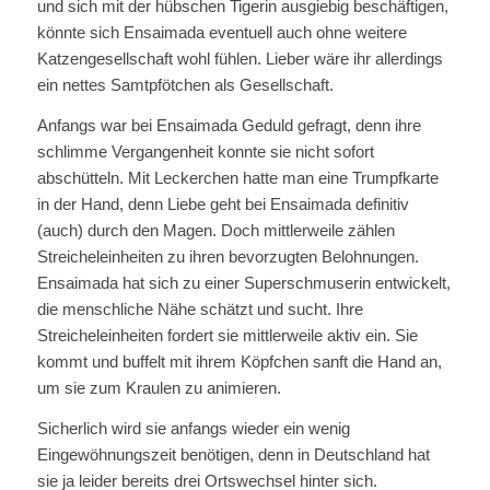
und sich mit der hübschen Tigerin ausgiebig beschäftigen,
könnte sich Ensaimada eventuell auch ohne weitere
Katzengesellschaft wohl fühlen. Lieber wäre ihr allerdings
ein nettes Samtpfötchen als Gesellschaft.
Anfangs war bei Ensaimada Geduld gefragt, denn ihre
schlimme Vergangenheit konnte sie nicht sofort
abschütteln. Mit Leckerchen hatte man eine Trumpfkarte
in der Hand, denn Liebe geht bei Ensaimada definitiv
(auch) durch den Magen. Doch mittlerweile zählen
Streicheleinheiten zu ihren bevorzugten Belohnungen.
Ensaimada hat sich zu einer Superschmuserin entwickelt,
die menschliche Nähe schätzt und sucht. Ihre
Streicheleinheiten fordert sie mittlerweile aktiv ein. Sie
kommt und buffelt mit ihrem Köpfchen sanft die Hand an,
um sie zum Kraulen zu animieren.
Sicherlich wird sie anfangs wieder ein wenig
Eingewöhnungszeit benötigen, denn in Deutschland hat
sie ja leider bereits drei Ortswechsel hinter sich.