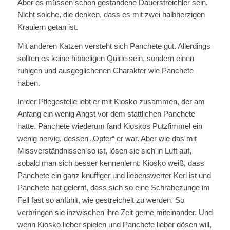
Aber es müssen schon gestandene Dauerstreichler sein.
Nicht solche, die denken, dass es mit zwei halbherzigen
Kraulern getan ist.
Mit anderen Katzen versteht sich Panchete gut. Allerdings
sollten es keine hibbeligen Quirle sein, sondern einen
ruhigen und ausgeglichenen Charakter wie Panchete
haben.
In der Pflegestelle lebt er mit Kiosko zusammen, der am
Anfang ein wenig Angst vor dem stattlichen Panchete
hatte. Panchete wiederum fand Kioskos Putzfimmel ein
wenig nervig, dessen „Opfer“ er war. Aber wie das mit
Missverständnissen so ist, lösen sie sich in Luft auf,
sobald man sich besser kennenlernt. Kiosko weiß, dass
Panchete ein ganz knuffiger und liebenswerter Kerl ist und
Panchete hat gelernt, dass sich so eine Schrabezunge im
Fell fast so anfühlt, wie gestreichelt zu werden. So
verbringen sie inzwischen ihre Zeit gerne miteinander. Und
wenn Kiosko lieber spielen und Panchete lieber dösen will,