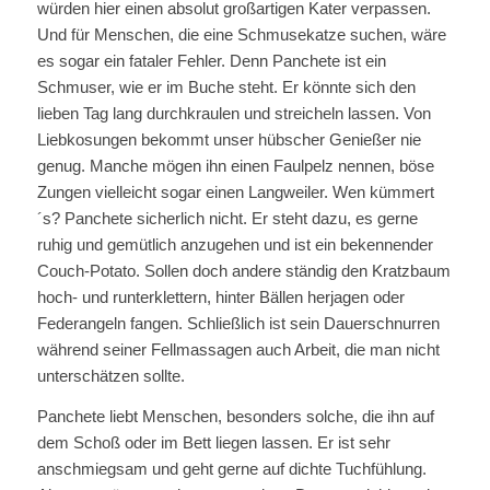
würden hier einen absolut großartigen Kater verpassen.
Und für Menschen, die eine Schmusekatze suchen, wäre
es sogar ein fataler Fehler. Denn Panchete ist ein
Schmuser, wie er im Buche steht. Er könnte sich den
lieben Tag lang durchkraulen und streicheln lassen. Von
Liebkosungen bekommt unser hübscher Genießer nie
genug. Manche mögen ihn einen Faulpelz nennen, böse
Zungen vielleicht sogar einen Langweiler. Wen kümmert
´s? Panchete sicherlich nicht. Er steht dazu, es gerne
ruhig und gemütlich anzugehen und ist ein bekennender
Couch-Potato. Sollen doch andere ständig den Kratzbaum
hoch- und runterklettern, hinter Bällen herjagen oder
Federangeln fangen. Schließlich ist sein Dauerschnurren
während seiner Fellmassagen auch Arbeit, die man nicht
unterschätzen sollte.
Panchete liebt Menschen, besonders solche, die ihn auf
dem Schoß oder im Bett liegen lassen. Er ist sehr
anschmiegsam und geht gerne auf dichte Tuchfühlung.