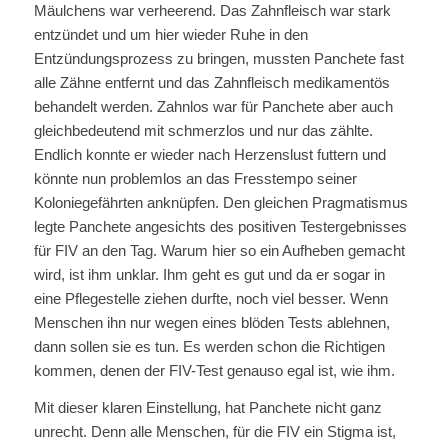
Mäulchens war verheerend. Das Zahnfleisch war stark
entzündet und um hier wieder Ruhe in den
Entzündungsprozess zu bringen, mussten Panchete fast
alle Zähne entfernt und das Zahnfleisch medikamentös
behandelt werden. Zahnlos war für Panchete aber auch
gleichbedeutend mit schmerzlos und nur das zählte.
Endlich konnte er wieder nach Herzenslust futtern und
könnte nun problemlos an das Fresstempo seiner
Koloniegefährten anknüpfen. Den gleichen Pragmatismus
legte Panchete angesichts des positiven Testergebnisses
für FIV an den Tag. Warum hier so ein Aufheben gemacht
wird, ist ihm unklar. Ihm geht es gut und da er sogar in
eine Pflegestelle ziehen durfte, noch viel besser. Wenn
Menschen ihn nur wegen eines blöden Tests ablehnen,
dann sollen sie es tun. Es werden schon die Richtigen
kommen, denen der FIV-Test genauso egal ist, wie ihm.
Mit dieser klaren Einstellung, hat Panchete nicht ganz
unrecht. Denn alle Menschen, für die FIV ein Stigma ist,