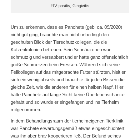
FIV positiv, Gingivitis
Um zu erkennen, dass es Panchete (geb. ca. 09/2020)
nicht gut ging, brauchte man nicht unbedingt den
geschulten Blick der Tierschutzkollegen, die die
Katzenkolonien betreuen. Sein Schnäuzchen war
schmutzig und versabbert und er hatte ganz offensichtlich
große Schmerzen beim Fressen. Während sich seine
Fellkollegen auf das mitgebrachte Futter stürzten, hielt er
sich ein wenig abseits und brauchte für jeden Bissen die
gleiche Zeit, wie die anderen für einen halben Napf. Hier
hätte Panchete auf lange Sicht keine Überlebenschance
gehabt und so wurde er eingefangen und ins Tierheim
mitgenommen.
In dem Behandlungsraum der tierheimeigenen Tierklinik
war Panchete erwartungsgemäß etwas eingeschüchtert,
was ihn aber brav kooperieren ließ. Der Befund seines