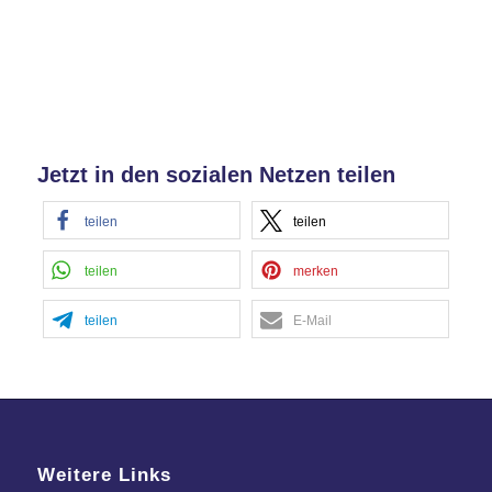
Management Platform
&
eRecht24
Jetzt in den sozialen Netzen teilen
teilen
teilen
teilen
merken
teilen
E-Mail
Weitere Links