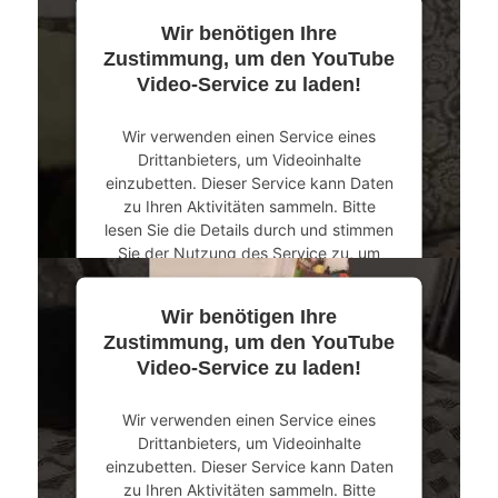
Wir benötigen Ihre
Mehr Informationen
Zustimmung, um den YouTube
Video-Service zu laden!
Akzeptieren
Wir verwenden einen Service eines
powered by
Usercentrics Consent
Drittanbieters, um Videoinhalte
Management Platform
&
eRecht24
einzubetten. Dieser Service kann Daten
zu Ihren Aktivitäten sammeln. Bitte
lesen Sie die Details durch und stimmen
Sie der Nutzung des Service zu, um
dieses Video anzusehen.
Wir benötigen Ihre
Mehr Informationen
Zustimmung, um den YouTube
Video-Service zu laden!
Akzeptieren
Wir verwenden einen Service eines
powered by
Usercentrics Consent
Drittanbieters, um Videoinhalte
Management Platform
&
eRecht24
einzubetten. Dieser Service kann Daten
zu Ihren Aktivitäten sammeln. Bitte