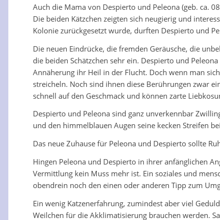
Auch die Mama von Despierto und Peleona (geb. ca. 08/2
Die beiden Kätzchen zeigten sich neugierig und interes
Kolonie zurückgesetzt wurde, durften Despierto und Pe
Die neuen Eindrücke, die fremden Geräusche, die unbek
die beiden Schätzchen sehr ein. Despierto und Peleona 
Annäherung ihr Heil in der Flucht. Doch wenn man sich
streicheln. Noch sind ihnen diese Berührungen zwar ei
schnell auf den Geschmack und können zarte Liebkosun
Despierto und Peleona sind ganz unverkennbar Zwilling
und den himmelblauen Augen seine kecken Streifen beig
Das neue Zuhause für Peleona und Despierto sollte Ruh
Hingen Peleona und Despierto in ihrer anfänglichen An
Vermittlung kein Muss mehr ist. Ein soziales und men
obendrein noch den einen oder anderen Tipp zum Umg
Ein wenig Katzenerfahrung, zumindest aber viel Geduld 
Weilchen für die Akklimatisierung brauchen werden. Sa