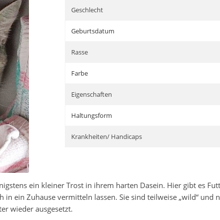
Geschlecht
Geburtsdatum
Rasse
Farbe
Eigenschaften
Haltungsform
Krankheiten/ Handicaps
igstens ein kleiner Trost in ihrem harten Dasein. Hier gibt es Fut
ch in ein Zuhause vermitteln lassen. Sie sind teilweise „wild“ 
er wieder ausgesetzt.