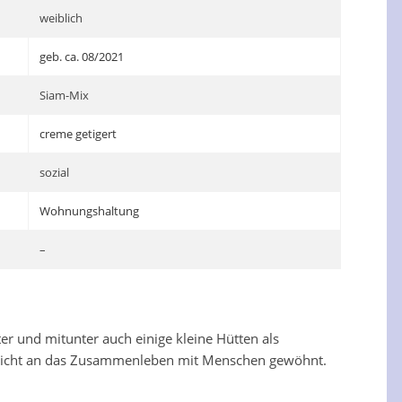
weiblich
geb. ca. 08/2021
Siam-Mix
creme getigert
sozial
Wohnungshaltung
–
ter und mitunter auch einige kleine Hütten als
und nicht an das Zusammenleben mit Menschen gewöhnt.