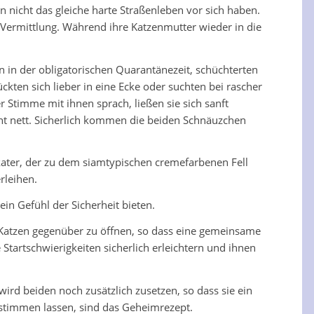
 nicht das gleiche harte Straßenleben vor sich haben.
e Vermittlung. Während ihre Katzenmutter wieder in die
 in der obligatorischen Quarantänezeit, schüchterten
kten sich lieber in eine Ecke oder suchten bei rascher
 Stimme mit ihnen sprach, ließen sie sich sanft
cht nett. Sicherlich kommen die beiden Schnäuzchen
kater, der zu dem siamtypischen cremefarbenen Fell
rleihen.
n Gefühl der Sicherheit bieten.
n Katzen gegenüber zu öffnen, so dass eine gemeinsame
artschwierigkeiten sicherlich erleichtern und ihnen
ird beiden noch zusätzlich zusetzen, so dass sie ein
estimmen lassen, sind das Geheimrezept.