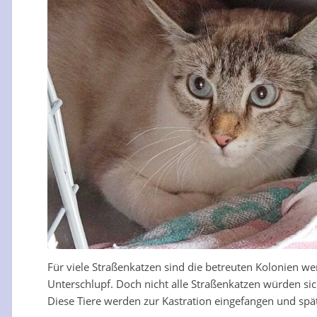
Für viele Straßenkatzen sind die betreuten Kolonien wen
Unterschlupf. Doch nicht alle Straßenkatzen würden si
Diese Tiere werden zur Kastration eingefangen und spät