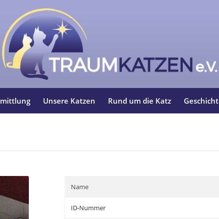
mittlung
Unsere Katzen
Rund um die Katz
Geschich
Name
ID-Nummer