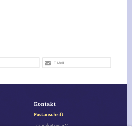
E-Mail
Kontakt
Postanschrift
Traumkatzen e.V.