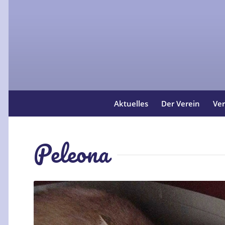
Aktuelles
Der Verein
Ver
Peleona