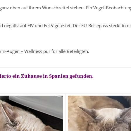
 ganz oben auf ihrem Wunschzettel stehen. Ein Vogel-Beobachtungs
nd negativ auf FIV und FeLV getestet. Der EU-Reisepass steckt in
in-Augen – Wellness pur für alle Beteiligten.
erto ein Zuhause in Spanien gefunden.