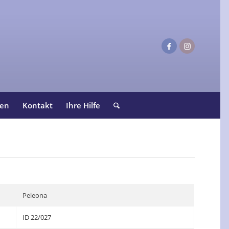
ten
Kontakt
Ihre Hilfe
Peleona
ID 22/027