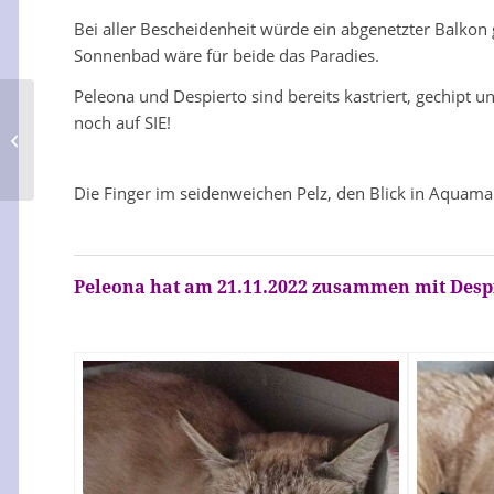
Bei aller Bescheidenheit würde ein abgenetzter Balkon
Sonnenbad wäre für beide das Paradies.
Peleona und Despierto sind bereits kastriert, gechipt u
noch auf SIE!
Utukki
Die Finger im seidenweichen Pelz, den Blick in Aquamar
Peleona hat am 21.11.2022 zusammen mit Despi