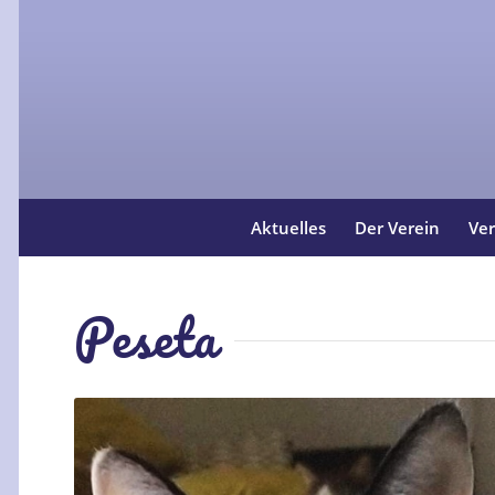
Aktuelles
Der Verein
Ver
Peseta