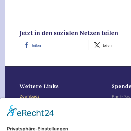
Jetzt in den sozialen Netzen teilen
teilen
teilen
Weitere Links
Spend
Bank: Sp
Downloads
IBAN: DE
Links
BIC: SO
Impressum
Datenschutzerklärung