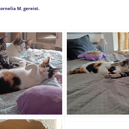
ornelia M. gereist.