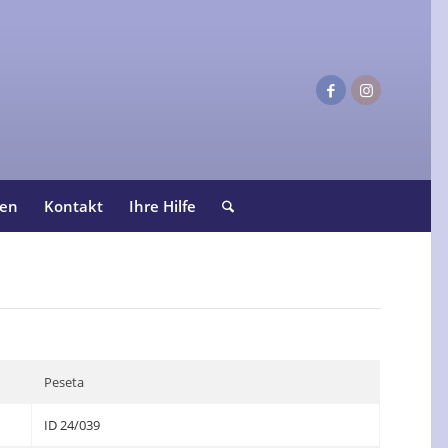
ten
Kontakt
Ihre Hilfe
Peseta
ID 24/039