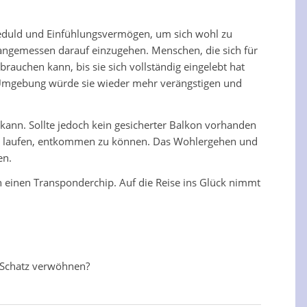
eduld und Einfühlungsvermögen, um sich wohl zu
 angemessen darauf einzugehen. Menschen, die sich für
 brauchen kann, bis sie sich vollständig eingelebt hat
ute Umgebung würde sie wieder mehr verängstigen und
kann. Sollte jedoch kein gesicherter Balkon vorhanden
r zu laufen, entkommen zu können. Das Wohlergehen und
en.
ch einen Transponderchip. Auf die Reise ins Glück nimmt
n Schatz verwöhnen?