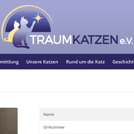
mittlung
Unsere Katzen
Rund um die Katz
Geschich
Name
ID-Nummer