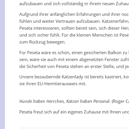
aufzubauen und sich vollständig in ihrem neuen Zuhaus
Aufgrund ihrer anfänglichen Erfahrungen und ihrer n
fühlen und weiter Vertrauen aufzubauen. Katzenerfahru
Peseta interessieren, sollten bereit sein, sich dieser He
und sich sicher fühlt. Für die kleinen Menschen ist Pe
zum Rückzug bewegen.
Für Peseta wäre es schön, einen gesicherten Balkon zu
sein, wäre sie auch mit einem abgenetzten Fenster zu
die Sicherheit von Peseta stehen an erster Stelle, und
Unsere bezaubernde Katzenlady ist bereits kastriert, k
sie ihren EU-Heimtierausweis mit.
Hunde haben Herrchen, Katzen haben Personal.
(Roger C
Peseta freut sich auf ein eigenes Zuhause mit Ihnen 