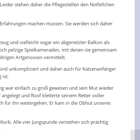
ider stehen daher die Pflegestellen den Notfellchen
 Erfahrungen machen müssen. Sie werden sich daher
eug und vielleicht sogar ein abgenetzter Balkon als
edoch pelzige Spielkameraden, mit denen sie gemeinsam
trigen Artgenossen vermittelt.
sind unkompliziert und daher auch für Katzenanfänger
 ist.
ang war einfach zu groß gewesen und sein Mut wieder
 angelegt und Roof kletterte seinem Retter voller
uch für ihn weitergehen. Er kam in die Obhut unseres
orb. Alle vier Jungspunde verstehen sich prächtig
.