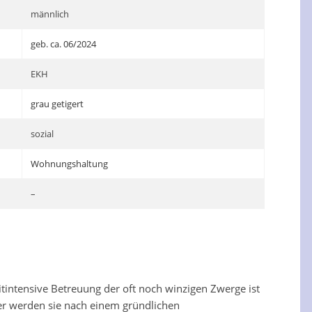
männlich
geb. ca. 06/2024
EKH
grau getigert
sozial
Wohnungshaltung
–
itintensive Betreuung der oft noch winzigen Zwerge ist
aher werden sie nach einem gründlichen