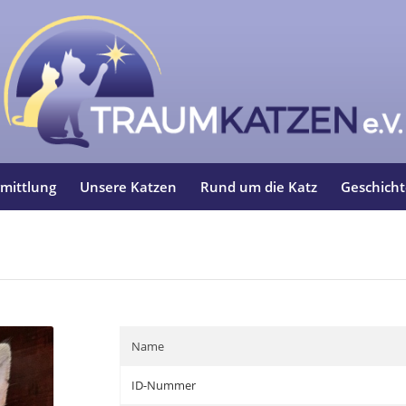
mittlung
Unsere Katzen
Rund um die Katz
Geschich
Name
ID-Nummer