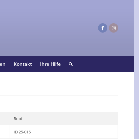
ten
Kontakt
Ihre Hilfe
Roof
ID 25-015