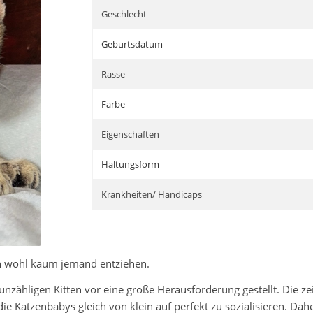
Geschlecht
Geburtsdatum
Rasse
Farbe
Eigenschaften
Haltungsform
Krankheiten/ Handicaps
h wohl kaum jemand entziehen.
nzähligen Kitten vor eine große Herausforderung gestellt. Die ze
die Katzenbabys gleich von klein auf perfekt zu sozialisieren. D