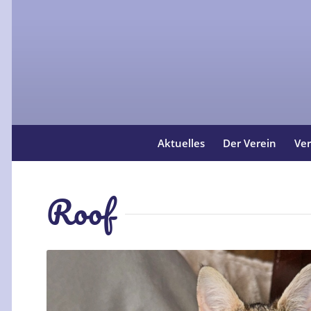
Aktuelles
Der Verein
Ver
Roof