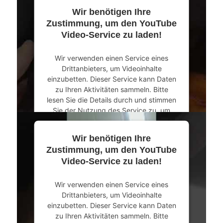
Wir benötigen Ihre
Mehr Informationen
Zustimmung, um den YouTube
Video-Service zu laden!
Akzeptieren
Wir verwenden einen Service eines
powered by
Usercentrics Consent
Drittanbieters, um Videoinhalte
Management Platform
&
eRecht24
einzubetten. Dieser Service kann Daten
zu Ihren Aktivitäten sammeln. Bitte
lesen Sie die Details durch und stimmen
Sie der Nutzung des Service zu, um
dieses Video anzusehen.
Wir benötigen Ihre
Mehr Informationen
Zustimmung, um den YouTube
Video-Service zu laden!
Akzeptieren
Wir verwenden einen Service eines
powered by
Usercentrics Consent
Drittanbieters, um Videoinhalte
Management Platform
&
eRecht24
einzubetten. Dieser Service kann Daten
zu Ihren Aktivitäten sammeln. Bitte