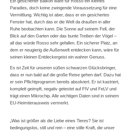
Ein gesicherter Balkon wäre für Rosso ein kleines
Paradies, doch keine zwingende Voraussetzung für eine
Vermittlung. Wichtig ist aber, dass er ein gesichertes
Fenster hat, durch das er die Welt da draußen in aller
Ruhe beobachten kann. Die Sonne auf seinem Fell, der
Blick auf den Garten oder das bunte Treiben der Vögel –
all das würde Rosso sehr gefallen. Ein sicherer Platz, an
dem er neugierig die Außenwelt entdecken kann, wäre für
seinen kleinen Entdeckergeist ein wahrer Genuss.
Es ist Zeit für unseren süßen schwarzen Glücksbringer,
dass er nun bald auf die große Reise gehen darf. Dazu hat
er sein Pflichtprogramm bereits absolviert. Er ist kastriert,
komplett geimpft, negativ getestet auf FIV und FeLV und
trägt einen Mikrochip. Alle wichtigen Daten sind in seinem
EU-Heimtierausweis vermerkt.
„Was ist größer als die Liebe eines Tieres? Sie ist
bedingungslos, still und rein – eine stille Kraft, die unser