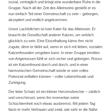
sozial, verträglich und bringt eine wunderbare Ruhe in die
Gruppe. Nach all der Zeit des Alleinseins genießt er es
nun einfach Teil einer Gemeinschaft zu sein – geborgen,
akzeptiert und endlich angekommen.
Unser Lackfellchen ist kein Kater für das Alleinsein. Er
braucht die Gesellschaft anderer Katzen, um wirklich
glücklich zu sein. Eine Einzelhaltung käme ihm nicht
zugute, denn er blüht auf, wenn er sich mit lieben, sozialen
Katzenfreunden umgeben kann. In einer Gruppe inmitten
von Artgenossen fühlt er sich sicher und geborgen. Rosso
ist ein Katzenfreund durch und durch, und in einer
harmonischen Gemeinschaft würde er sein volles
Potenzial entfalten können – voller Lebensfreude und
Zuneigung.
Der liebe Schatz ist ein kleiner Herzensbrecher – zärtlich
und verschmust, wenn ihn momentan seine
Schüchternheit noch etwas ausbremst. Mit jedem Tag
fasst er mehr Vertrauen und zeigt, wie sehr er die Nähe