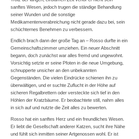
sanftes Wesen, jedoch trugen die ständige Behandlung
seiner Wunden und die sonstige
Medikamentenverabreichung nicht gerade dazu bei, sein
schüchternes Benehmen zu verbessern.
Endlich brach dann der große Tag an – Rosso durfte in ein
Gemeinschaftszimmer umziehen. Ein neuer Abschnitt
begann, doch zunächst war alles fremd und ungewohnt.
Vorsichtig setzte er seine Pfoten in die neue Umgebung,
schnupperte unsicher an den unbekannten
Gegenständen. Die vielen Eindrücke schienen ihn zu
überwältigen, und er suchte Zuflucht in der Höhe auf
sicheren Regalbrettern oder versteckte sich tief in den
Höhlen der Kratzbäume. Er beobachtete still, nahm alles
in sich auf und nutzte die Zeit alles zu bewerten.
Rosso hat ein sanftes Herz und ein freundliches Wesen.
Er liebt die Gesellschaft anderer Katzen, sucht ihre Nähe
und fühlt sich inmitten seiner Artgenossen wohl. Er ist