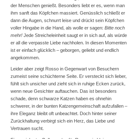
der Menschen genießt. Besonders liebt er es, wenn man
ihm sanft das Köpfchen massiert. Genüsslich schließt er
dann die Augen, schnurrt leise und drückt sein Köpfchen
voller Hingabe in die Hand, als wolle er sagen:
Bitte noch
mehr!
Jede Streicheleinheit saugt er in sich auf, als würde
er all die verpasste Liebe nachholen. In diesen Momenten
ist er einfach glücklich – geborgen, geliebt und endlich
angekommen.
Leider aber zeigt Rosso in Gegenwart von Besuchern
zumeist seine schüchterne Seite. Er versteckt sich lieber,
fühlt sich unsicher und zieht sich in ruhige Ecken zurück,
wenn neue Gesichter auftauchen. Das ist besonders
schade, denn schwarze Katzen haben es ohnehin
schwerer, in der bunten Katzengemeinschaft aufzufallen –
ihre Eleganz bleibt oft unbeachtet. Doch hinter seiner
Zurückhaltung verbirgt sich ein Herz, das Liebe und
Vertrauen sucht.