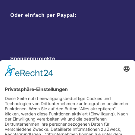
Oder einfach per Paypal:
Spendenprojekte
Kontakt