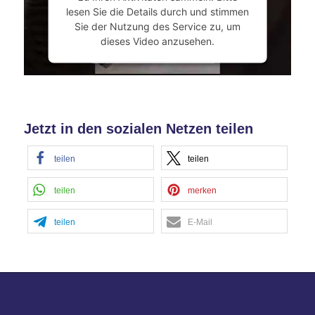
lesen Sie die Details durch und stimmen
Sie der Nutzung des Service zu, um
dieses Video anzusehen.
Mehr Informationen
Akzeptieren
Jetzt in den sozialen Netzen teilen
powered by
Usercentrics Consent
Management Platform
&
eRecht24
teilen
teilen
teilen
merken
teilen
E-Mail