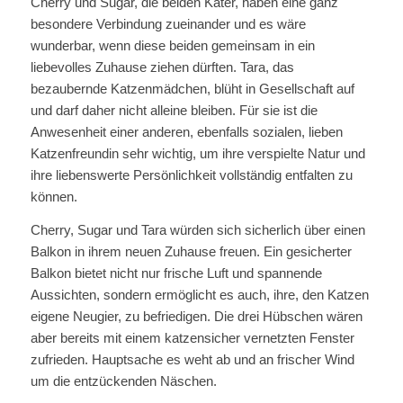
Cherry und Sugar, die beiden Kater, haben eine ganz
besondere Verbindung zueinander und es wäre
wunderbar, wenn diese beiden gemeinsam in ein
liebevolles Zuhause ziehen dürften. Tara, das
bezaubernde Katzenmädchen, blüht in Gesellschaft auf
und darf daher nicht alleine bleiben. Für sie ist die
Anwesenheit einer anderen, ebenfalls sozialen, lieben
Katzenfreundin sehr wichtig, um ihre verspielte Natur und
ihre liebenswerte Persönlichkeit vollständig entfalten zu
können.
Cherry, Sugar und Tara würden sich sicherlich über einen
Balkon in ihrem neuen Zuhause freuen. Ein gesicherter
Balkon bietet nicht nur frische Luft und spannende
Aussichten, sondern ermöglicht es auch, ihre, den Katzen
eigene Neugier, zu befriedigen. Die drei Hübschen wären
aber bereits mit einem katzensicher vernetzten Fenster
zufrieden. Hauptsache es weht ab und an frischer Wind
um die entzückenden Näschen.