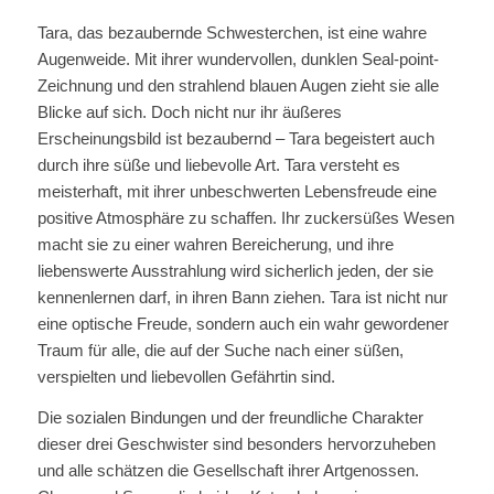
Tara, das bezaubernde Schwesterchen, ist eine wahre
Augenweide. Mit ihrer wundervollen, dunklen Seal-point-
Zeichnung und den strahlend blauen Augen zieht sie alle
Blicke auf sich. Doch nicht nur ihr äußeres
Erscheinungsbild ist bezaubernd – Tara begeistert auch
durch ihre süße und liebevolle Art. Tara versteht es
meisterhaft, mit ihrer unbeschwerten Lebensfreude eine
positive Atmosphäre zu schaffen. Ihr zuckersüßes Wesen
macht sie zu einer wahren Bereicherung, und ihre
liebenswerte Ausstrahlung wird sicherlich jeden, der sie
kennenlernen darf, in ihren Bann ziehen. Tara ist nicht nur
eine optische Freude, sondern auch ein wahr gewordener
Traum für alle, die auf der Suche nach einer süßen,
verspielten und liebevollen Gefährtin sind.
Die sozialen Bindungen und der freundliche Charakter
dieser drei Geschwister sind besonders hervorzuheben
und alle schätzen die Gesellschaft ihrer Artgenossen.