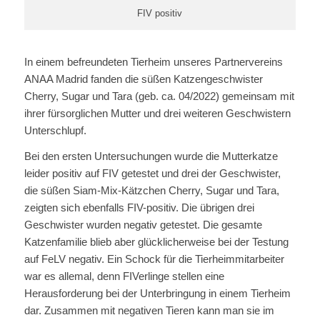
FIV positiv
In einem befreundeten Tierheim unseres Partnervereins
ANAA Madrid fanden die süßen Katzengeschwister
Cherry, Sugar und Tara (geb. ca. 04/2022) gemeinsam mit
ihrer fürsorglichen Mutter und drei weiteren Geschwistern
Unterschlupf.
Bei den ersten Untersuchungen wurde die Mutterkatze
leider positiv auf FIV getestet und drei der Geschwister,
die süßen Siam-Mix-Kätzchen Cherry, Sugar und Tara,
zeigten sich ebenfalls FIV-positiv. Die übrigen drei
Geschwister wurden negativ getestet. Die gesamte
Katzenfamilie blieb aber glücklicherweise bei der Testung
auf FeLV negativ. Ein Schock für die Tierheimmitarbeiter
war es allemal, denn FIVerlinge stellen eine
Herausforderung bei der Unterbringung in einem Tierheim
dar. Zusammen mit negativen Tieren kann man sie im