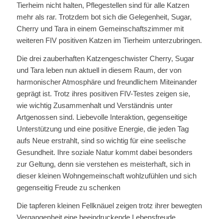
Tierheim nicht halten, Pflegestellen sind für alle Katzen
mehr als rar. Trotzdem bot sich die Gelegenheit, Sugar,
Cherry und Tara in einem Gemeinschaftszimmer mit
weiteren FIV positiven Katzen im Tierheim unterzubringen.
Die drei zauberhaften Katzengeschwister Cherry, Sugar
und Tara leben nun aktuell in diesem Raum, der von
harmonischer Atmosphäre und freundlichem Miteinander
geprägt ist. Trotz ihres positiven FIV-Testes zeigen sie,
wie wichtig Zusammenhalt und Verständnis unter
Artgenossen sind. Liebevolle Interaktion, gegenseitige
Unterstützung und eine positive Energie, die jeden Tag
aufs Neue erstrahlt, sind so wichtig für eine seelische
Gesundheit. Ihre soziale Natur kommt dabei besonders
zur Geltung, denn sie verstehen es meisterhaft, sich in
dieser kleinen Wohngemeinschaft wohlzufühlen und sich
gegenseitig Freude zu schenken
Die tapferen kleinen Fellknäuel zeigen trotz ihrer bewegten
Vergangenheit eine beeindruckende Lebensfreude.