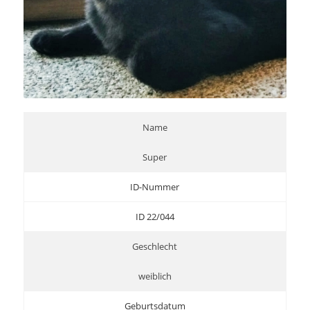
Name
Super
ID-Nummer
ID 22/044
Geschlecht
weiblich
Geburtsdatum