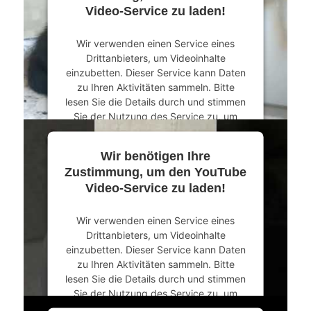
Video-Service zu laden!
Wir verwenden einen Service eines
Drittanbieters, um Videoinhalte
einzubetten. Dieser Service kann Daten
zu Ihren Aktivitäten sammeln. Bitte
lesen Sie die Details durch und stimmen
Sie der Nutzung des Service zu, um
dieses Video anzusehen.
Wir benötigen Ihre
Mehr Informationen
Zustimmung, um den YouTube
Video-Service zu laden!
Akzeptieren
Wir verwenden einen Service eines
powered by
Usercentrics Consent
Drittanbieters, um Videoinhalte
Management Platform
&
eRecht24
einzubetten. Dieser Service kann Daten
zu Ihren Aktivitäten sammeln. Bitte
lesen Sie die Details durch und stimmen
Sie der Nutzung des Service zu, um
dieses Video anzusehen.