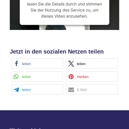
lesen Sie die Details durch und stimmen
Sie der Nutzung des Service zu, um
dieses Video anzusehen.
Mehr Informationen
Akzeptieren
Jetzt in den sozialen Netzen teilen
powered by
Usercentrics Consent
Management Platform
&
eRecht24
teilen
teilen
teilen
merken
teilen
E-Mail