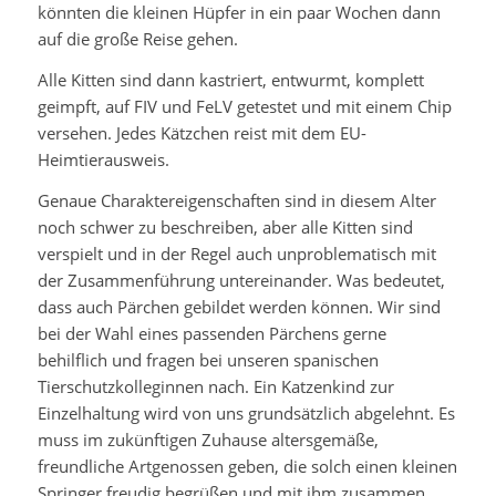
könnten die kleinen Hüpfer in ein paar Wochen dann
auf die große Reise gehen.
Alle Kitten sind dann kastriert, entwurmt, komplett
geimpft, auf FIV und FeLV getestet und mit einem Chip
versehen. Jedes Kätzchen reist mit dem EU-
Heimtierausweis.
Genaue Charaktereigenschaften sind in diesem Alter
noch schwer zu beschreiben, aber alle Kitten sind
verspielt und in der Regel auch unproblematisch mit
der Zusammenführung untereinander. Was bedeutet,
dass auch Pärchen gebildet werden können. Wir sind
bei der Wahl eines passenden Pärchens gerne
behilflich und fragen bei unseren spanischen
Tierschutzkolleginnen nach. Ein Katzenkind zur
Einzelhaltung wird von uns grundsätzlich abgelehnt. Es
muss im zukünftigen Zuhause altersgemäße,
freundliche Artgenossen geben, die solch einen kleinen
Springer freudig begrüßen und mit ihm zusammen