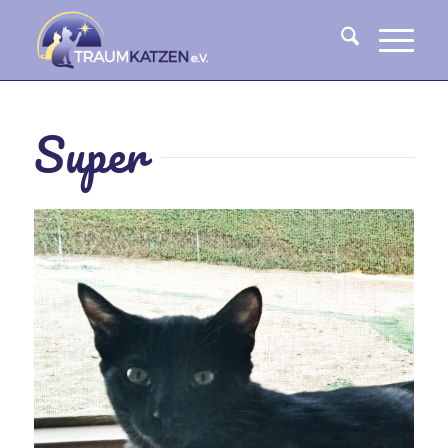
Super