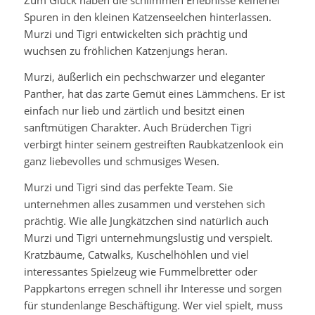
Zum Glück haben die schlimmen Erlebnisse keinerlei
Spuren in den kleinen Katzenseelchen hinterlassen.
Murzi und Tigri entwickelten sich prächtig und
wuchsen zu fröhlichen Katzenjungs heran.
Murzi, äußerlich ein pechschwarzer und eleganter
Panther, hat das zarte Gemüt eines Lämmchens. Er ist
einfach nur lieb und zärtlich und besitzt einen
sanftmütigen Charakter. Auch Brüderchen Tigri
verbirgt hinter seinem gestreiften Raubkatzenlook ein
ganz liebevolles und schmusiges Wesen.
Murzi und Tigri sind das perfekte Team. Sie
unternehmen alles zusammen und verstehen sich
prächtig. Wie alle Jungkätzchen sind natürlich auch
Murzi und Tigri unternehmungslustig und verspielt.
Kratzbäume, Catwalks, Kuschelhöhlen und viel
interessantes Spielzeug wie Fummelbretter oder
Pappkartons erregen schnell ihr Interesse und sorgen
für stundenlange Beschäftigung. Wer viel spielt, muss