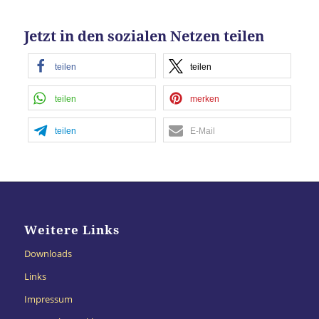
Jetzt in den sozialen Netzen teilen
teilen
teilen
teilen
merken
teilen
E-Mail
Weitere Links
Downloads
Links
Impressum