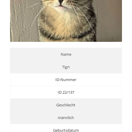
Name
Tigri
ID-Nummer
ID 22/137
Geschlecht
männlich
Geburtsdatum