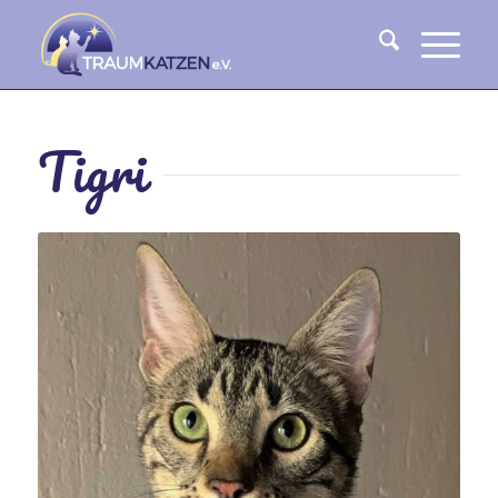
Tigri