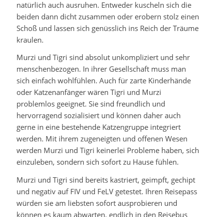
natürlich auch ausruhen. Entweder kuscheln sich die
beiden dann dicht zusammen oder erobern stolz einen
Schoß und lassen sich genüsslich ins Reich der Träume
kraulen.
Murzi und Tigri sind absolut unkompliziert und sehr
menschenbezogen. In ihrer Gesellschaft muss man
sich einfach wohlfühlen. Auch für zarte Kinderhände
oder Katzenanfänger wären Tigri und Murzi
problemlos geeignet. Sie sind freundlich und
hervorragend sozialisiert und können daher auch
gerne in eine bestehende Katzengruppe integriert
werden. Mit ihrem zugeneigten und offenen Wesen
werden Murzi und Tigri keinerlei Probleme haben, sich
einzuleben, sondern sich sofort zu Hause fühlen.
Murzi und Tigri sind bereits kastriert, geimpft, gechipt
und negativ auf FIV und FeLV getestet. Ihren Reisepass
würden sie am liebsten sofort ausprobieren und
können es kaum abwarten, endlich in den Reisebus