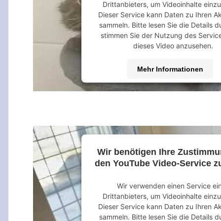
Drittanbieters, um Videoinhalte einz
Dieser Service kann Daten zu Ihren Ak
sammeln. Bitte lesen Sie die Details 
stimmen Sie der Nutzung des Servic
dieses Video anzusehen.
Mehr Informationen
Akzeptieren
powered by
Usercentrics Consent M
Platform
&
eRecht24
Wir benötigen Ihre Zustimm
den YouTube Video-Service zu
Wir verwenden einen Service ei
Drittanbieters, um Videoinhalte einz
Dieser Service kann Daten zu Ihren Ak
sammeln. Bitte lesen Sie die Details 