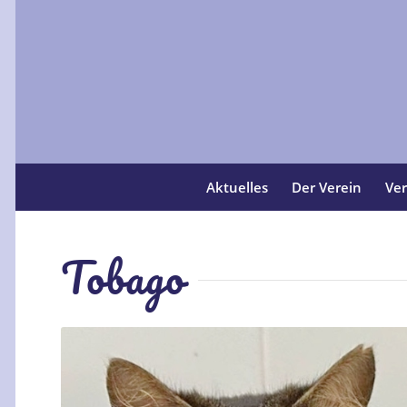
Aktuelles
Der Verein
Ver
Tobago