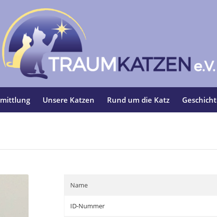
mittlung
Unsere Katzen
Rund um die Katz
Geschich
Name
ID-Nummer