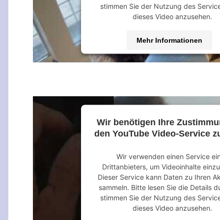
stimmen Sie der Nutzung des Servic
dieses Video anzusehen.
Mehr Informationen
Akzeptieren
powered by
Usercentrics Consent M
Platform
&
eRecht24
Wir benötigen Ihre Zustimm
den YouTube Video-Service zu
Wir verwenden einen Service ei
Drittanbieters, um Videoinhalte einz
Dieser Service kann Daten zu Ihren Ak
sammeln. Bitte lesen Sie die Details 
stimmen Sie der Nutzung des Servic
dieses Video anzusehen.