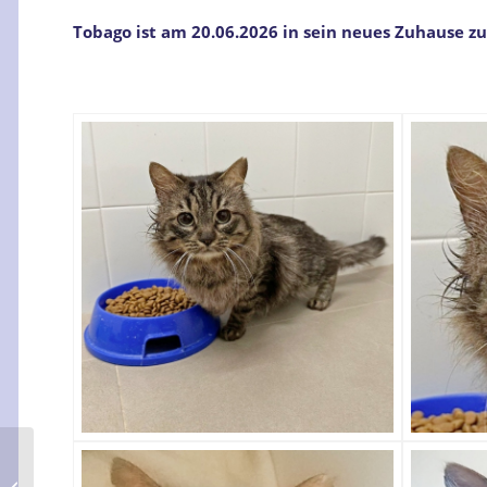
Tobago ist am 20.06.2026 in sein neues Zuhause zu 
Palawan