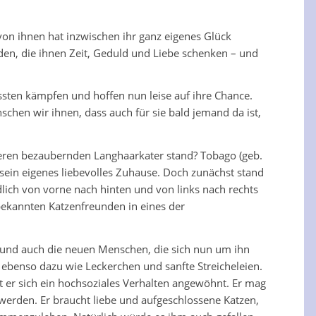
on ihnen hat inzwischen ihr ganz eigenes Glück
den, die ihnen Zeit, Geduld und Liebe schenken – und
ssten kämpfen und hoffen nun leise auf ihre Chance.
en wir ihnen, dass auch für sie bald jemand da ist,
nseren bezaubernden Langhaarkater stand? Tobago (geb.
sein eigenes liebevolles Zuhause. Doch zunächst stand
dlich von vorne nach hinten und von links nach rechts
 bekannten Katzenfreunden in eines der
 und auch die neuen Menschen, die sich nun um ihn
benso dazu wie Leckerchen und sanfte Streicheleien.
 er sich ein hochsoziales Verhalten angewöhnt. Er mag
werden. Er braucht liebe und aufgeschlossene Katzen,