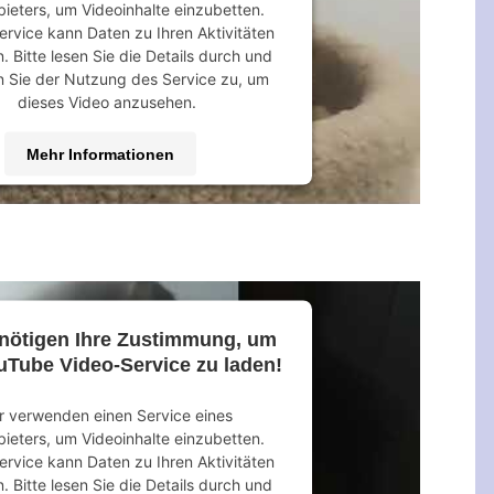
bieters, um Videoinhalte einzubetten.
ervice kann Daten zu Ihren Aktivitäten
 Bitte lesen Sie die Details durch und
 Sie der Nutzung des Service zu, um
dieses Video anzusehen.
Mehr Informationen
Akzeptieren
 by
Usercentrics Consent Management
Platform
&
eRecht24
nötigen Ihre Zustimmung, um
uTube Video-Service zu laden!
r verwenden einen Service eines
bieters, um Videoinhalte einzubetten.
ervice kann Daten zu Ihren Aktivitäten
 Bitte lesen Sie die Details durch und