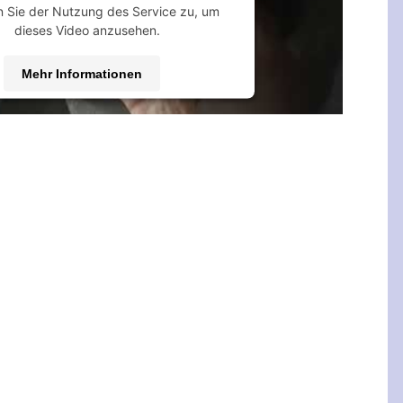
 Sie der Nutzung des Service zu, um
dieses Video anzusehen.
Mehr Informationen
Akzeptieren
 by
Usercentrics Consent Management
Platform
&
eRecht24