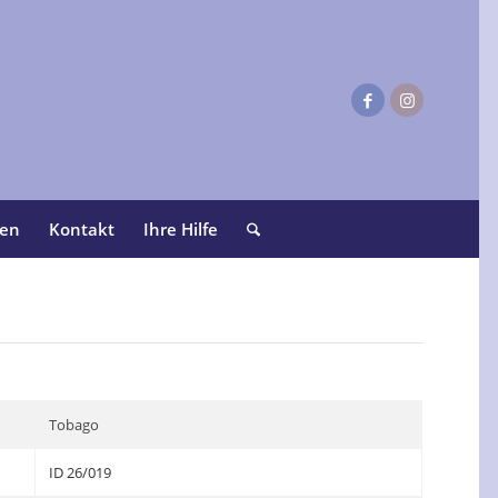
ten
Kontakt
Ihre Hilfe
Tobago
ID 26/019